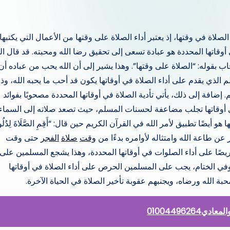
صلاة في وقتها، إذ يعتبر أداء الصلاة على وقتها من الأعمال التي يكتبها
أوقاتها المحددة هو عبادة تسعى إلى تحقيق رضا الله ومحبته. قد قال ال
ب بقوله: “الصلاة على وقتها”. وهذا يشير إلى أن الله يحب من عباده أن
لم الذي يقدم على أداء الصلاة في أوقاتها يكون قد أحب ما يحبه الله، وذ
. إضافة إلى ذلك، يأتي تأدية الصلاة في أوقاتها المحددة مصحوبًا بفوائد
في أوقاتها تجلب مضاعفة لحسنات المسلم، حيث تصعد صلاته إلى السماء
أيضًا تطبيق لأمر الله في القرآن الكريم حين قال: “أَقِمِ الصَّلَاةَ لِدُلُو
 يعبر عن طاعة الله وامتثاله لأوامره بدءًا من
وقت
صلاة
الفجر
حتى وقت
يصًا على أداء الصلوات في أوقاتها المحددة، وهذا يشجع المسلمين على
وفي الختام، يجب على المسلمين الحرص على أداء الصلاة في أوقاتها
ة الله ورضاه، ويجنبهم عقوبة تأخير الصلاة في الحياة الآخرة.
010044962