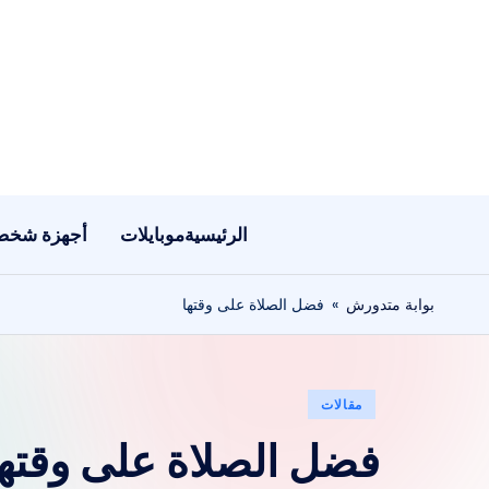
لتجاوز
لى
لمحتوى
الرئيسية
موبايلات
أجهزة شخص
بوابة متدورش
»
فضل الصلاة على وقتها
نُشر
مقالات
في
فضل الصلاة على وقتها