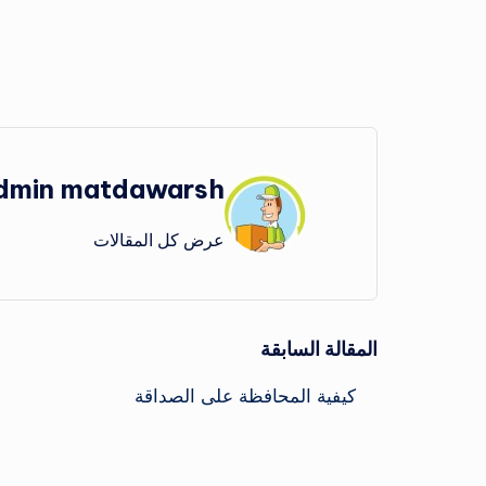
العلامات:
dmin matdawarsh
عرض كل المقالات
تصفّح
المقالة السابقة
كيفية المحافظة على الصداقة
المقالات