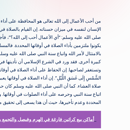
من أحب الأعمال إلى الله تعالى هو المحافظة على أداء ال
الإنسان لنفسه في ميزان حسناته. إن القيام بالصلاة في 
صلى الله عليه وسلم: “أي الأعمال أحب إلى الله؟”، فأجا
يكونوا ملتزمين بأداء الصلاة في أوقاتها المحددة. فالمس
بالامتثال لأمر الله واتباع سنة النبي صلى الله عليه وسلم
كبيرة أخرى. فقد ورد في الشرع الإسلامي أن تأديتها 
وتستغفر لصاحبها. إن الحفاظ على أداء الصلاة في أوقاتها هو 
الشَّمْسِ إِلَى غَسَقِ اللَّيْلِ”. إن أداء الصلاة في أوقاتها
صلاة العشاء. كما أن النبي صلى الله عليه وسلم كان حر
اتباع سنة النبي وحرصه على أداء الصلوات في أوقاتها. 
المحددة وعدم تأخيرها، حيث أن هذا يسعى إلى تحقيق محب
أماكن بيع كراتين فارغة في الهرم وفيصل والتجمع والمعادي64