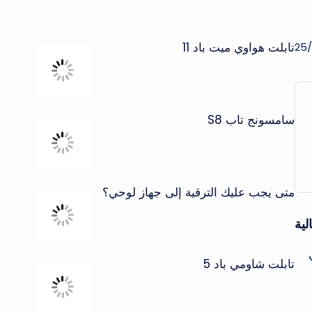
تابلت هواوي ميت باد 11
سامسونج تاب S8
متى يجب عليك الترقية إلى جهاز لوحي؟
لية
تابلت شاومي باد 5