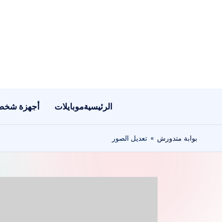
لتجاوز
لى
لمحتوى
الرئيسية
موبايلات
أجهزة شخص
بوابة متدورش
»
تعديل الصور