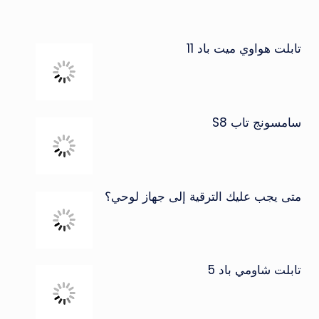
تابلت هواوي ميت باد 11
سامسونج تاب S8
متى يجب عليك الترقية إلى جهاز لوحي؟
تابلت شاومي باد 5