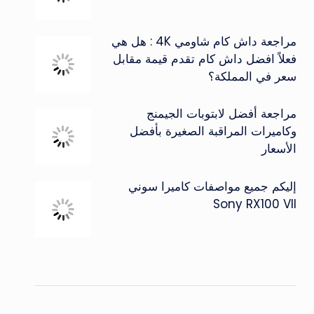
مراجعة داش كام شاومي 4K : هل هي
فعلاً افضل داش كام تقدم قيمة مقابل
سعر في المملكة؟
مراجعة أفضل لابتوبات الجيمنج
وكاميرات المراقبة الصغيرة بأفضل
الأسعار
إليكم جميع مواصفات كاميرا سوني
Sony RX100 VII