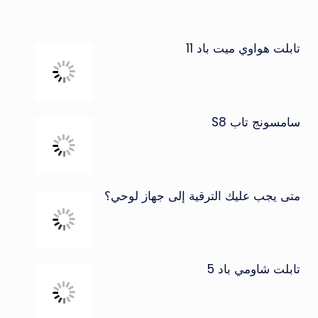
تابلت هواوي ميت باد 11
سامسونج تاب S8
متى يجب عليك الترقية إلى جهاز لوحي؟
تابلت شاومي باد 5