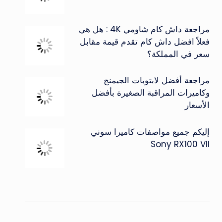
مراجعة داش كام شاومي 4K : هل هي
فعلاً افضل داش كام تقدم قيمة مقابل
سعر في المملكة؟
مراجعة أفضل لابتوبات الجيمنج
وكاميرات المراقبة الصغيرة بأفضل
الأسعار
إليكم جميع مواصفات كاميرا سوني
Sony RX100 VII