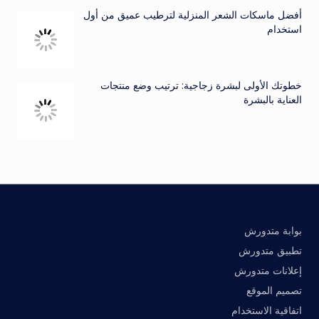
أفضل ماسكات الشعر المنزلية لترطيب عميق من أول
استخدام
خطوتك الأولى لبشرة زجاجية: ترتيب وضع منتجات
العناية بالبشرة
بوابة متدورش
تطبيق متدورش
إعلانات متدورش
تصميم الموقع
اتفاقية الاستخدام