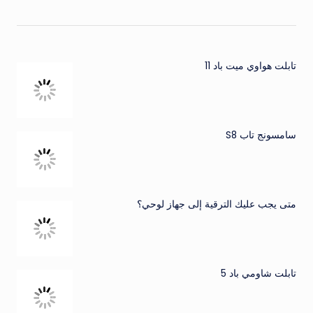
تابلت هواوي ميت باد 11
سامسونج تاب S8
متى يجب عليك الترقية إلى جهاز لوحي؟
تابلت شاومي باد 5