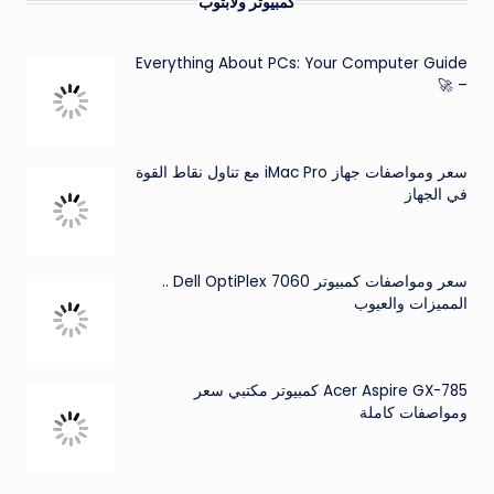
كمبيوتر ولابتوب
Everything About PCs: Your Computer Guide
– 🚀
سعر ومواصفات جهاز iMac Pro مع تناول نقاط القوة
في الجهاز
سعر ومواصفات كمبيوتر Dell OptiPlex 7060 ..
المميزات والعيوب
Acer Aspire GX-785 كمبيوتر مكتبي سعر
ومواصفات كاملة