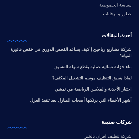
سياسة الخصوصية
عطور و برفانات
أحدث المقالات
شركة مشاريع رياحين | كيف يساعد الفحص الدوري في خفض فاتورة
المياه؟
بناء خزانة نسائية عملية بقطع سهلة التنسيق
لماذا يسبق التنظيف موسم التشغيل المكثف؟
اختيار الأحذية والملابس الرياضية من نمشي
أشهر الأخطاء التي يرتكبها أصحاب المنازل بعد تنفيذ العزل
شركات صديقة
شركة تنظيف افران بالخبر