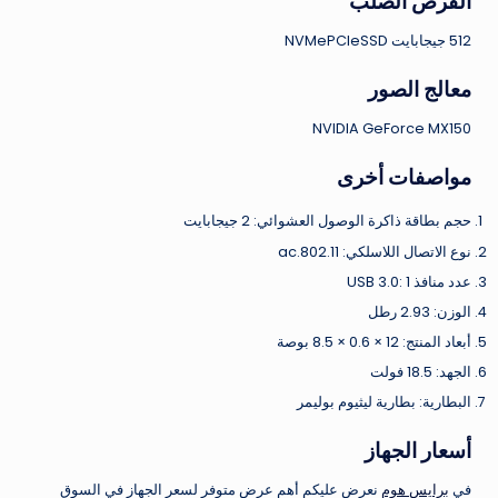
القرص الصلب
512 جيجابايت NVMePCIeSSD
معالج الصور
NVIDIA GeForce MX150
مواصفات أخرى
حجم بطاقة ذاكرة الوصول العشوائي: 2 جيجابايت
نوع الاتصال اللاسلكي: 802.11.ac
عدد منافذ USB 3.0: 1
الوزن: 2.93 رطل
أبعاد المنتج: 12 × 0.6 × 8.5 بوصة
الجهد: 18.5 فولت
البطارية: بطارية ليثيوم بوليمر
أسعار الجهاز
في
برايس هوم
نعرض عليكم أهم عرض متوفر لسعر الجهاز في السوق