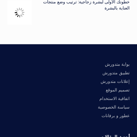
خطوتك الأولى لبشرة زجاجية: ترتيب وضع منتجات
العناية بالبشرة
بوابة متدورش
تطبيق متدورش
إعلانات متدورش
تصميم الموقع
اتفاقية الاستخدام
سياسة الخصوصية
عطور و برفانات
أحدث المقالات