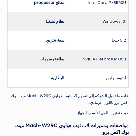
Intel Core i7-8550U
معالج
processor
Windows 10
نظام تشغيل
512 جيجا
سعة تخزين
NVIDIA GeForce MX150
بطاقة رسومات
ليثيوم بوليمر
البطارية
عادة ما تميل الشركة إلى تقديم لاب توب هواوي Mach-W29C ميت بوك
اكس برو باللون الرمادي.
حيث تعتبره اللون الأنسب للجهاز.
مواصفات ومميزات لاب توب هواوي Mach-W29C ميت
بوك اكس برو