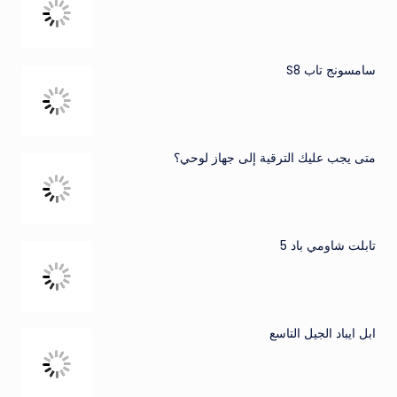
سامسونج تاب S8
متى يجب عليك الترقية إلى جهاز لوحي؟
تابلت شاومي باد 5
ابل ايباد الجيل التاسع