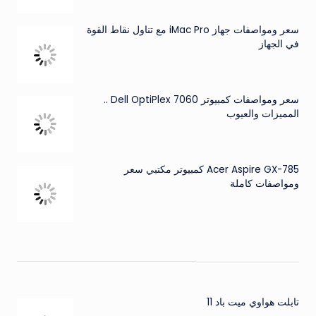
سعر ومواصفات جهاز iMac Pro مع تناول نقاط القوة
في الجهاز
سعر ومواصفات كمبيوتر Dell OptiPlex 7060 ..
المميزات والعيوب
Acer Aspire GX-785 كمبيوتر مكتبي سعر
ومواصفات كاملة
تابلت هواوي ميت باد 11