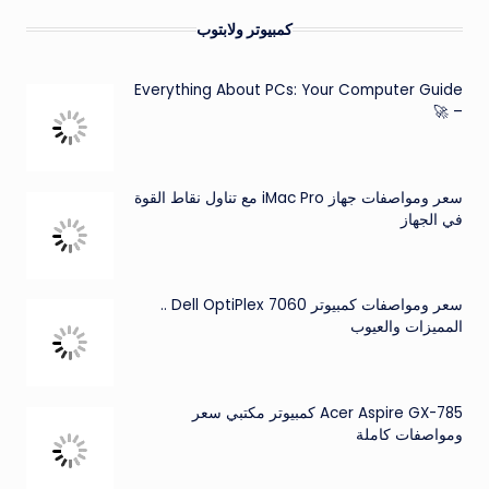
كمبيوتر ولابتوب
Everything About PCs: Your Computer Guide
– 🚀
سعر ومواصفات جهاز iMac Pro مع تناول نقاط القوة
في الجهاز
سعر ومواصفات كمبيوتر Dell OptiPlex 7060 ..
المميزات والعيوب
Acer Aspire GX-785 كمبيوتر مكتبي سعر
ومواصفات كاملة