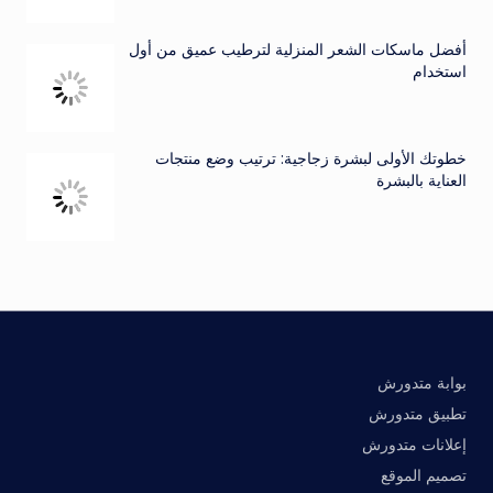
أفضل ماسكات الشعر المنزلية لترطيب عميق من أول
استخدام
خطوتك الأولى لبشرة زجاجية: ترتيب وضع منتجات
العناية بالبشرة
بوابة متدورش
تطبيق متدورش
إعلانات متدورش
تصميم الموقع