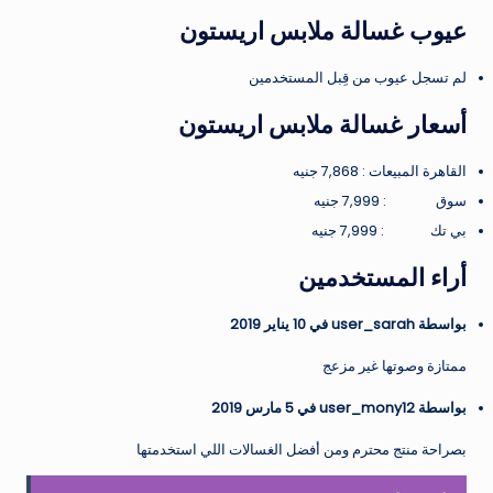
عيوب غسالة ملابس اريستون
لم تسجل عيوب من قِبل المستخدمين
أسعار غسالة ملابس اريستون
القاهرة المبيعات : 7,868 جنيه
سوق : 7,999 جنيه
بي تك : 7,999 جنيه
أراء المستخدمين
بواسطة user_sarah في 10 يناير 2019
ممتازة وصوتها غير مزعج
بواسطة user_mony12 في 5 مارس 2019
بصراحة منتج محترم ومن أفضل الغسالات اللي استخدمتها