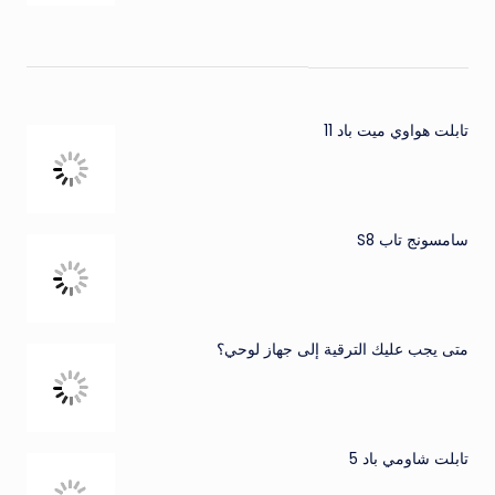
تابلت هواوي ميت باد 11
سامسونج تاب S8
متى يجب عليك الترقية إلى جهاز لوحي؟
تابلت شاومي باد 5