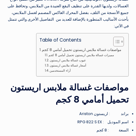
الغسالات، ولديها القدرة على تنظيف البقع العنيدة من الملابس، وتحافظ على
جميع الأنسجة من التلف، بفضل المحرك العاكس المصمم لغسل الملابس،
بأحدث الأساليب المتطورة بالإضافة للعديد من التفاصيل الأخرى والتي تتمثل
في الآتي:
Table of Contents
مواصفات غسالة ملابس اريستون تحميل أمامي 8 كجم
مميزات غسالة ملابس اريستون تحميل أمامي 8 كجم
عيوب غسالة ملابس اريستون
أسعار غسالة ملابس اريستون
أراء المستخدمين
مواصفات غسالة ملابس اريستون
تحميل أمامي 8 كجم
براند : اريستون Ariston
اسم الموديل : RPG 822 S EX
السعة : 8 كجم