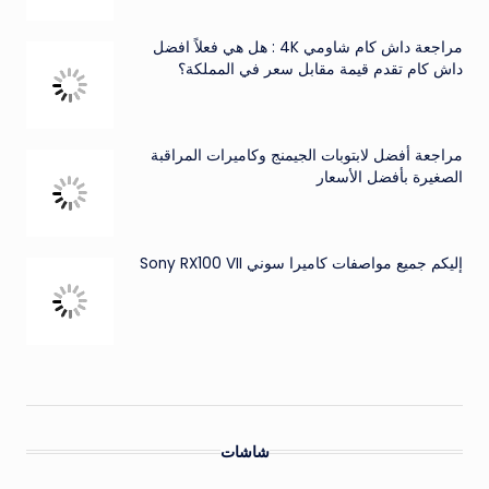
مراجعة داش كام شاومي 4K : هل هي فعلاً افضل
داش كام تقدم قيمة مقابل سعر في المملكة؟
مراجعة أفضل لابتوبات الجيمنج وكاميرات المراقبة
الصغيرة بأفضل الأسعار
إليكم جميع مواصفات كاميرا سوني Sony RX100 VII
شاشات