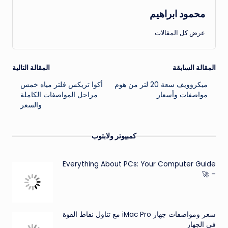
محمود ابراهيم
عرض كل المقالات
تصفّح
المقالة السابقة
المقالة التالية
ميكروويف سعة 20 لتر من هوم
أكوا تريكس فلتر مياه خمس
المقالات
مواصفات وأسعار
مراحل المواصفات الكاملة
والسعر
كمبيوتر ولابتوب
Everything About PCs: Your Computer Guide
– 🚀
سعر ومواصفات جهاز iMac Pro مع تناول نقاط القوة
في الجهاز