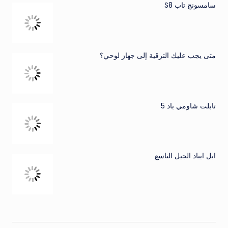
سامسونج تاب S8
متى يجب عليك الترقية إلى جهاز لوحي؟
تابلت شاومي باد 5
ابل ايباد الجيل التاسع