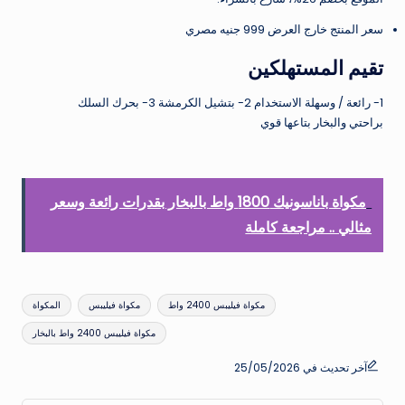
سعر المنتج خارج العرض 999 جنيه مصري
تقيم المستهلكين
1- رائعة / وسهلة الاستخدام 2- بتشيل الكرمشة 3- بحرك السلك
براحتي والبخار بتاعها قوي
مكواة باناسونيك 1800 واط بالبخار بقدرات رائعة وسعر
مثالي .. مراجعة كاملة
العلامات:
مكواة فيليبس 2400 واط
مكواة فيليبس
المكواة
مكواة فيليبس 2400 واط بالبخار
آخر تحديث في 25/05/2026