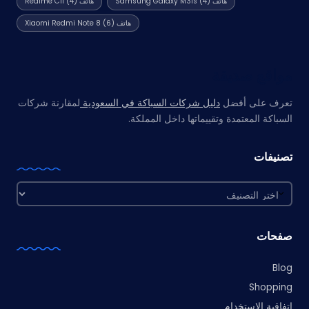
هاتف Samsung Galaxy M31s
(4)
هاتف Realme C11
(4)
هاتف Xiaomi Redmi Note 8
(6)
مواقع صديقة
تعرف على أفضل
دليل شركات السباكة في السعودية
لمقارنة شركات
السباكة المعتمدة وتقييماتها داخل المملكة.
تصنيفات
تصنيفات
صفحات
Blog
Shopping
اتفاقية الاستخدام