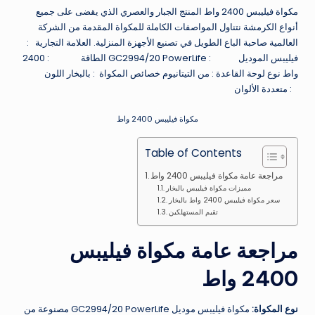
مكواة فيليبس 2400 واط المنتج الجبار والعصري الذي يقضى على جميع
أنواع الكرمشة نتناول المواصفات الكاملة للمكواة المقدمة من الشركة
العالمية صاحبة الباع الطويل في تصنيع الأجهزة المنزلية. العلامة التجارية :
فيليبس الموديل : GC2994/20 PowerLife الطاقة : 2400
واط نوع لوحة القاعدة : من التيتانيوم خصائص المكواة : بالبخار اللون
: متعددة الألوان
مكواة فيليبس 2400 واط
Table of Contents
مراجعة عامة مكواة فيليبس 2400 واط
مميزات مكواة فيليبس بالبخار
سعر مكواة فيليبس 2400 واط بالبخار
تقيم المستهلكين
مراجعة عامة
مكواة فيليبس
2400 واط
نوع المكواة:
مكواة فيليبس موديل GC2994/20 PowerLife مصنوعة من