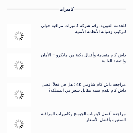
كاميرات
للخدمة الفورية: رقم شركة كاميرات مراقبة حولي
لتركيب وصيانة الأنظمة الأمنية
داش كام متقدمة وأقفال ذكية من مايكرو – الأمان
والتقنية العالية
مراجعة داش كام شاومي 4K : هل هي فعلاً افضل
داش كام تقدم قيمة مقابل سعر في المملكة؟
مراجعة أفضل لابتوبات الجيمنج وكاميرات المراقبة
الصغيرة بأفضل الأسعار