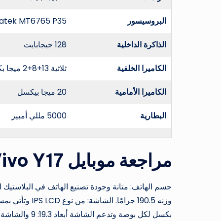
البروسيسور
Mediatek MT6765 P35 ثماني النواة تكنولو
الذاكرة الداخلية
128 جيجابايت
الكاميرا الخلفية
ثلاثية 13+8+2 ميجا بكسيل
الكاميرا الأمامية
20 ميجا بيكسل
البطارية
5000 مللي أمبير
مراجعة موبايل
Vivo Y17