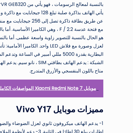
الشبكة : يدعم الهاتف بطاقتي
متاح باللون البنفسجي والأزرق المتدرج.
موبايل Xiaomi Redmi Note 7 المواصفات الكاملة والسعر
مميزات موبايل
Vivo Y17