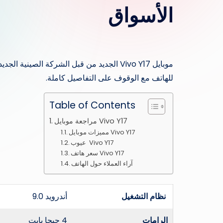
الأسواق
موبايل Vivo Y17 الجديد من قبل الشركة الصي
للهاتف مع الوقوف على التفاصيل كاملة.
Table of Contents
مراجعة موبايل Vivo Y17
مميزات موبايل Vivo Y17
عيوب Vivo Y17
سعر هاتف Vivo Y17
آراء العملاء حول الهاتف
نظام التشغيل
أندرويد 9.0
الرامات
4 جيجا بايت