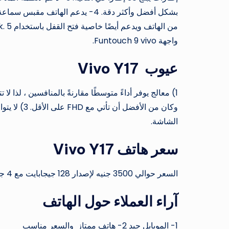
واجهة Funtouch 9 vivo.
عيوب
Vivo Y17
الشاشة.
سعر
هاتف
Vivo Y17
السعر حوالي 3500 جنيه لإصدار 128 جيجابايت مع 4 جيجابايت رام.
آراء العملاء حول الهاتف
1- الموبايل جيد 2- هاتف ممتاز والسعر مناسب