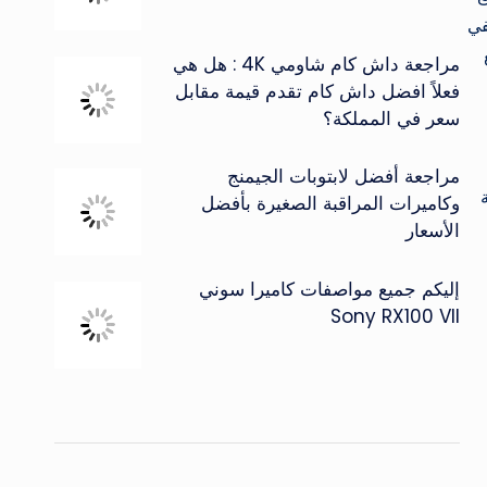
لخلفي
Android 9.0  مع
مراجعة داش كام شاومي 4K : هل هي
فعلاً افضل داش كام تقدم قيمة مقابل
سعر في المملكة؟
مراجعة أفضل لابتوبات الجيمنج
نخفضة
وكاميرات المراقبة الصغيرة بأفضل
الأسعار
إليكم جميع مواصفات كاميرا سوني
Sony RX100 VII