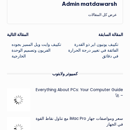
Admin matdawarsh
عرض كل المقالات
تصفّح
المقالة السابقة
المقالة التالية
تكييف يونيون اير ذو القدرة
تكييف وايت ويل المميز بجوده
المقالات
الفائقة في تغيير درجة الحرارة
الفريون وتصميم الوحدة
في دقائق
الخارجية
كمبيوتر ولابتوب
Everything About PCs: Your Computer Guide
– 🚀
سعر ومواصفات جهاز iMac Pro مع تناول نقاط القوة
في الجهاز