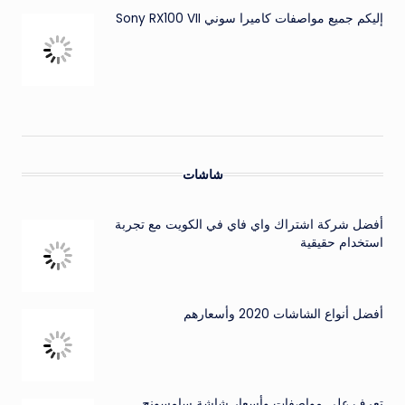
إليكم جميع مواصفات كاميرا سوني Sony RX100 VII
شاشات
أفضل شركة اشتراك واي فاي في الكويت مع تجربة
استخدام حقيقية
أفضل أنواع الشاشات 2020 وأسعارهم
تعرف على مواصفات وأسعار شاشة سامسونج