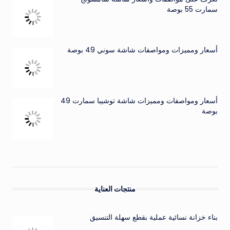
سمارت 55 بوصة
أسعار ومميزات ومواصفات شاشة سوني 49 بوصة
أسعار ومواصفات ومميزات شاشة توشيبا سمارت 49
بوصة
منتجات العناية
بناء خزانة نسائية عملية بقطع سهلة التنسيق