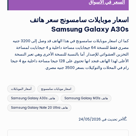
السعر في الأسواق
اسعار موبايلات سامسونج سعر هاتف
Samsung Galaxy A30s
كما ان اسعار موبايلات سامسونج في هذا الهاتف قد وصل إلى 3200 جنيه
مصري فقط للنسخة 64 جيجابايت مساحة داخلية و 4 جيجابايت لمساخة
التخزين العشوائي للإصدار. أما بالنسبة للنسخة الأخرى وهي تعبر النسخة
الأعلى لهذا الهاتف فنجد انها تحتوي على 128 جيجا مساحة داخلية مع 4 جيجا
رام في المحلات والتوكيلات بسعر 3500 جنيه مصري.
العلامات:
اسعار موبايات سامسونج
أسعار الموبايلات
هاتف Samsung Galaxy M31s
هاتف Samsung Galaxy A30s
هاتف Samsung Galaxy Note 20 Ultra
آخر تحديث في 24/05/2026