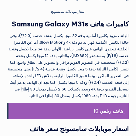
اسعار موبايلات سامسونج
كاميرات هاتف Samsung Galaxy M31s
الهاتف مزود بكاميرا أمامية بدقة 32 ميجا بكسل بفتحة عدسة (F/2.0)، وفي
حالة الكاميرا الأمامية فهي تدعم دقة 4k وSlow Motion. أما عن الكاميرا
الخلفية فيحتوي الهاتف على كاميرا رباعية، الأولى بدقة 64 ميجا بكسل وفتحة
عدسة (F/1.8) بمستشعر (IMX682)، والثانية بدقة 12 ميجا بكسل بفتحة
(F/2.2) متخصصة في التصوير الفوتوغرافي والتصوير على نطاق واسع. كما
تتميز الكاميرا الثالثة بدقة 5 ميجا بكسل وفتحة عدسة (F/2.4) وهي متخصصة
في التصوير الماكرو، بينما تتميز الكاميرا الرابعة بفلاش LED واحد بالإضافة
إلى فتحة العدسة (F/2.4) ودقة 5 ميجا بكسل. كما نجد ان الهاتف يدعم أيضًا
تسجيل الفيديو بدقة 4K وبعدد بكسلات 2160 بكسل بمعدل 30 إطارًا في
الثانية وجودة FHD بدقة 1080 بكسل بمعدل 30 إطارًا في الثانية.
هاتف ريلمي 10
اسعار موبايلات سامسونج سعر هاتف