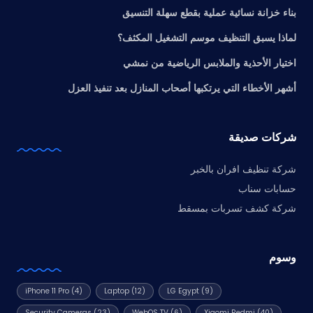
بناء خزانة نسائية عملية بقطع سهلة التنسيق
لماذا يسبق التنظيف موسم التشغيل المكثف؟
اختيار الأحذية والملابس الرياضية من نمشي
أشهر الأخطاء التي يرتكبها أصحاب المنازل بعد تنفيذ العزل
شركات صديقة
شركة تنظيف افران بالخبر
حسابات سناب
شركة كشف تسربات بمسقط
وسوم
iPhone 11 Pro
(4)
Laptop
(12)
LG Egypt
(9)
Security Cameras
(23)
WebOS TV
(6)
Xiaomi Redmi
(40)