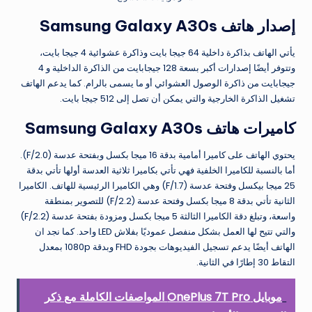
إصدار هاتف Samsung Galaxy A30s
يأتي الهاتف بذاكرة داخلية 64 جيجا بايت وذاكرة عشوائية 4 جيجا بايت،
وتتوفر أيضًا إصدارات أكبر بسعة 128 جيجابايت من الذاكرة الداخلية و 4
جيجابايت من ذاكرة الوصول العشوائي أو ما يسمى بالرام. كما يدعم الهاتف
تشغيل الذاكرة الخارجية والتي يمكن أن تصل إلى 512 جيجا بايت.
كاميرات هاتف Samsung Galaxy A30s
يحتوي الهاتف على كاميرا أمامية بدقة 16 ميجا بكسل وبفتحة عدسة (F/2.0).
أما بالنسبة للكاميرا الخلفية فهي تأتي بكاميرا ثلاثية العدسة أولها تأتي بدقة
25 ميجا بيكسل وفتحة عدسة (F/1.7) وهي الكاميرا الرئيسية للهاتف. الكاميرا
الثانية تأتي بدقة 8 ميجا بكسل وفتحة عدسة (F/2.2) للتصوير بمنطقة
واسعة، وتبلغ دقة الكاميرا الثالثة 5 ميجا بكسل ومزودة بفتحة عدسة (F/2.2)
والتي تتيح لها العمل بشكل منفصل عموديًا بفلاش LED واحد. كما نجد ان
الهاتف أيضًا يدعم تسجيل الفيديوهات بجودة FHD وبدقة 1080p بمعدل
التقاط 30 إطارًا في الثانية.
موبايل OnePlus 7T Pro المواصفات الكاملة مع ذكر