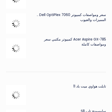
سعر ومواصفات كمبيوتر Dell OptiPlex 7060 ..
المميزات والعيوب
Acer Aspire GX-785 كمبيوتر مكتبي سعر
ومواصفات كاملة
تابلت هواوي ميت باد 11
سامسونج تاب S8