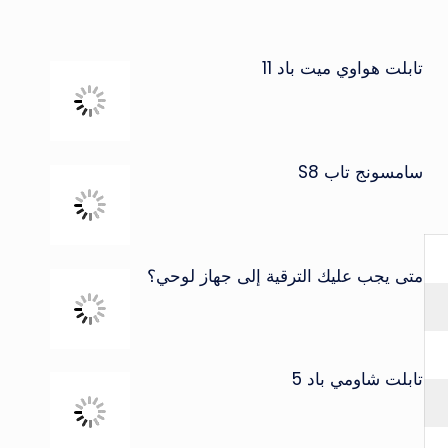
تابلت هواوي ميت باد 11
سامسونج تاب S8
متى يجب عليك الترقية إلى جهاز لوحي؟
تابلت شاومي باد 5