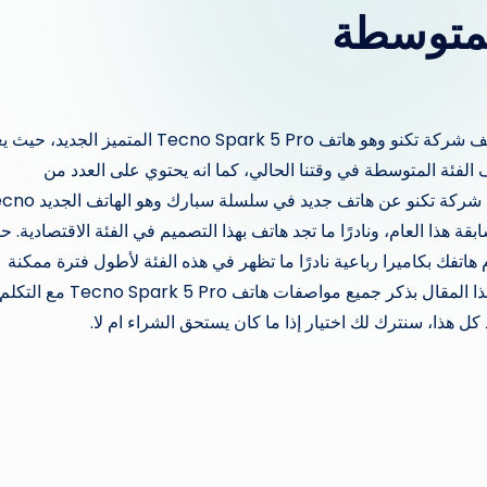
سنقوم في هذا المقال بالتحدث عن هاتف من أحدث هاتف شركة تكنو وهو هاتف Tecno Spark 5 Pro المتميز ال
لفئة المتوسطة في وقتنا الحالي، كما انه يحتوي على العدد من
المواصفات والمميزات القوية بالنسبة لثمنه. فقد أعلنت شركة تكنو عن هاتف جدي
في مسابقة هذا العام، ونادرًا ما تجد هاتف بهذا التصميم في الفئة الاقتصادية. 
اتفك بكاميرا رباعية نادرًا ما تظهر في هذه الفئة لأطول فترة ممكنة
ولكن هل تعمل الكاميرا بكفاءة أم لا. لذلك سنقوم في هذا المقال بذكر جميع مواصفات هاتف Tecno Spark 5 Pro مع التكل
ل هذا، سنترك لك اختيار إذا ما كان يستحق الشراء ام لا.