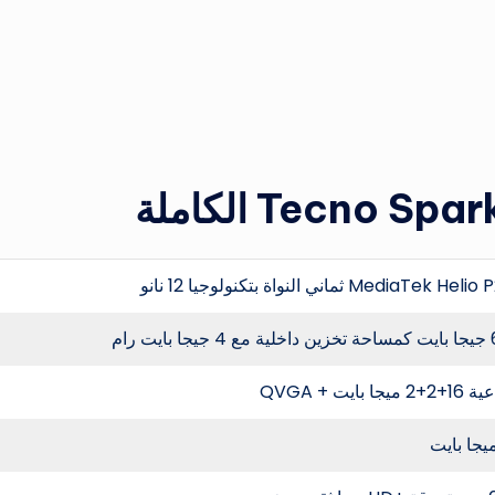
MediaTek Hel ثماني النواة بتكنولوجيا 12 نانو
ا بايت رام
2 ميجا بايت + QVGA