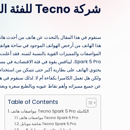
شركة Tecno للفئة المتوسطة
هذا الهاتف من أرخص الهواتف الموجود في ساحة هواتف ا
Spark 5 Pro، لينافس بقوة في فئة الاقتصادية 
يحتوي الهاتف على بطارية أكبر حتى تتمكن من استخدام ه
عن جميع مميزاته وأهم نقاط عيوبه وبالطبع سعره وبعد ك
Table of Contents
مواصفات هاتف Tecno Spark 5 Pro الكاملة
مواصفات هاتف Tecno Spark 5 Pro
شاشة موبايل Tecno Spark 5 Pro
إصدارات هاتف تكنو سبارك 5 برو