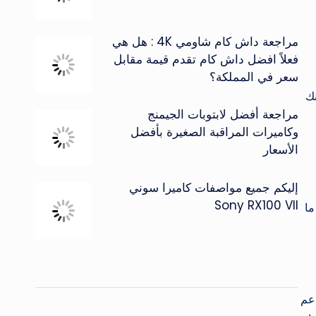
مراجعة داش كام شاومي 4K : هل هي
فعلاً افضل داش كام تقدم قيمة مقابل
سعر في المملكة؟
ا يمكنك
مراجعة أفضل لابتوبات الجيمنج
وكاميرات المراقبة الصغيرة بأفضل
الأسعار
إليكم جميع مواصفات كاميرا سوني
Sony RX100 VII
 أو ما
مامية تدعم