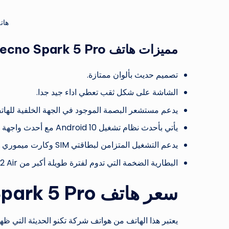
هاتف k 5 Pro
مميزات هاتف Tecno Spark 5 Pro
تصميم حديث بألوان ممتازة.
الشاشة على شكل ثقب تعطي اداء جيد جدا.
يدعم مستشعر البصمة الموجود في الجهة الخلفية للهات
يأتي بأحدث نظام تشغيل Android 10 مع أحدث واجهة من تكنو.
يدعم التشغيل المتزامن لبطاقتي SIM وكارت ميموري واحد.
البطارية الضخمة التي تدوم لفترة طويلة أكبر من Tecno Camon 12 Air.
سعر هاتف Tecno Spark 5 Pro