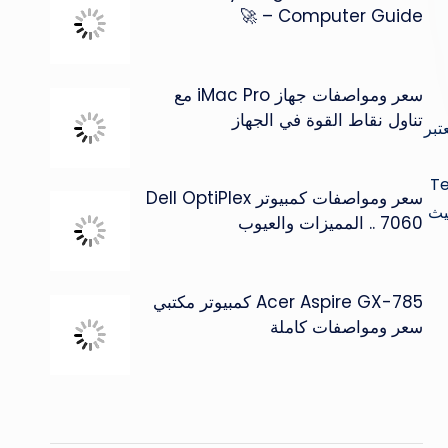
Computer Guide – 🚀
سعر ومواصفات جهاز iMac Pro مع
تناول نقاط القوة في الجهاز
جديد، حيث يعتبر
د في سلسلة سبارك وهو الهاتف الجديد Tecno
سعر ومواصفات كمبيوتر Dell OptiPlex
حيث
7060 .. المميزات والعيوب
م
Acer Aspire GX-785 كمبيوتر مكتبي
سعر ومواصفات كاملة