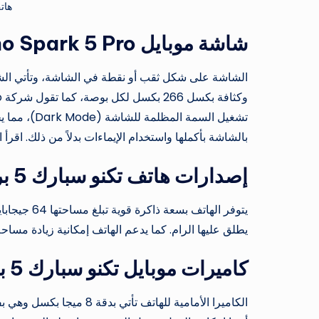
هاتف k 5 Pro
شاشة موبايل Tecno Spark 5 Pro
تشغيل السمة 
بالشاشة بأكملها واستخدام الإيماءات بدلاً من ذلك. اقرأ
إصدارات هاتف تكنو سبارك 5 برو
يطلق عليها الرام. كما يدعم الهاتف إمكانية زيادة مسا
كاميرات موبايل تكنو سبارك 5 برو