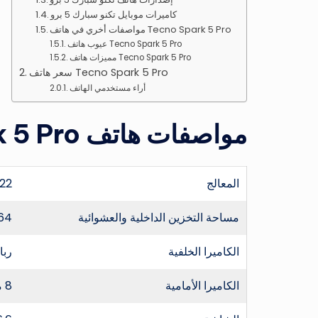
كاميرات موبايل تكنو سبارك 5 برو
مواصفات أخري في هاتف Tecno Spark 5 Pro
عيوب هاتف Tecno Spark 5 Pro
مميزات هاتف Tecno Spark 5 Pro
سعر هاتف Tecno Spark 5 Pro
أراء مستخدمي الهاتف
مواصفات هاتف Tecno Spark 5 Pro الكاملة
المعالج
io P22
مساحة التخزين الداخلية والعشوائية
64 جيجا بايت كمساحة تخزين داخلية مع 4 جيج
الكاميرا الخلفية
رباعية 16+2+
الكاميرا الأمامية
8 ميجا بايت