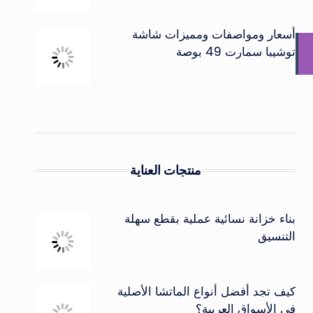
أسعار ومواصفات ومميزات شاشة
توشيبا سمارت 49 بوصة
منتجات العناية
بناء خزانة نسائية عملية بقطع سهلة
التنسيق
كيف تجد أفضل أنواع الماتشا الأصلية
في الأسواق العربية؟