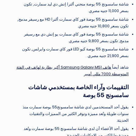
شاشة سامسونج 55 بوصة منحني ألترا إتش دي ليد سمارت, تكون
بسعر 11,000 جنيه مصري.
شاشة سامسونج 55 بوصة فور كاي سمارت ألترا HD مع رسيفر مدمج,
تكون بسعر 10,800 جنيه مصري.
شاشة سامسونج 55 بوصة فور كاي سمارت يو إتش دي مع رسيفر
مدمج, تكون بسعر 9,800 جنيه مصري.
شاشة سامسونج 55 بوصة كيو LED فور كاي سمارت وايرلس, تكون
بسعر 21,900 جنيه مصري.
شاهد أيضاً
هاتف Samsung Galaxy M51 أكبر بطارية لهاتف في الفئة
المتوسطة 7000 مللي أمبير
التقييمات وآراء الخاصة بمستخدمي شاشات
سامسونج 55 بوصة
يقول أحد المستخدمين لدي شاشة سامسونج55 بوصة سمارت منذ
سنوات طويلة وتُعد مميزة وتوفر الكثير من المميزات والتقنيات
الحديثة.
يقول أحد الأعضاء أن لدى شاشة سامسونج 55 بوصة سمارت وتُعد
مميزة بها الكثير من الإمكانيات الجديدة.