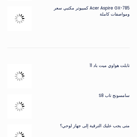
Acer Aspire GX-785 كمبيوتر مكتبي سعر
ومواصفات كاملة
تابلت هواوي ميت باد 11
سامسونج تاب S8
متى يجب عليك الترقية إلى جهاز لوحي؟