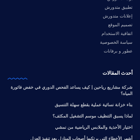
تطبيق متدورش
إعلانات متدورش
تصميم الموقع
اتفاقية الاستخدام
سياسة الخصوصية
عطور و برفانات
أحدث المقالات
شركة مشاريع رياحين | كيف يساعد الفحص الدوري في خفض فاتورة
المياه؟
بناء خزانة نسائية عملية بقطع سهلة التنسيق
لماذا يسبق التنظيف موسم التشغيل المكثف؟
اختيار الأحذية والملابس الرياضية من نمشي
أشهر الأخطاء التي يرتكبها أصحاب المنازل بعد تنفيذ العزل