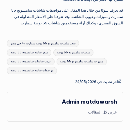
قد تعرفنا سويًا من خلال هذا المقال على مواصفات شاشات سامسونج 55
سمارت ومميزات وعيوب الشاشة، وقد تعرفنا على الأسعار المتداولة في
السوق المصري ، وكذلك أراء مستخدمين شاشات 55 بوصة سمارت.
العلامات:
سعر شاشات سامسونج 55 بوصة سمارت 4k في مصر
شاشات سامسونج 55 بوصة
سعر شاشة سامسونج 55 بوصة
مميزات شاشات سامسونج 55 بوصة
عيوب شاشات سامسونج 55 بوصة
مواصفات شاشة سامسونج 55 بوصة
آخر تحديث في 24/05/2026
Admin matdawarsh
عرض كل المقالات