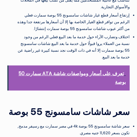
تتناسب مع غالبية المستخدمين مما يقلل من نسب بيعها في المحلات
والأسواق التجارية.
إرتفاع أسعار قطع غيار شاشات سامسونج 55 بوصة سمارت فعلي
الرغم من توافر قطع الغيار الخاصة بها إلا أن أسعارها مرتفعة جدا وهذه
من أكثر عيوب شاشات سامسونج 55 بوصة سمارت إنتشارًا.
اختلاف وتضارب الآراء حول خدمة ما بعد البيع فعلي الرغم من وجود
نسبة من العملاء يروا قبولًا حول خدمة ما بعد البيع شاشات سامسونج
55 بوصة سمارت إلا أنه في ذات الوقت نجد نسبة كبيرة غير راضية عن
خدمة ما بعد البيع.
تعرف على أسعار ومواصفات شاشة ATA سمارت 50
بوصة
سعر شاشات سامسونج 55 بوصة
سعر شاشة سامسونج 55 بوصة 4k في مصر سمارت مع رسيفر مدمج,
تكون بسعر 11,620 جنيه مصري.