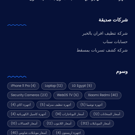
شركات صديقة
شركة تنظيف افران بالخبر
حسابات سناب
شركة كشف تسربات بمسقط
وسوم
iPhone 11 Pro
(4)
Laptop
(12)
LG Egypt
(9)
Security Cameras
(23)
WebOS TV
(6)
Xiaomi Redmi
(40)
أجهزة توشيبا
(5)
أجهزة تنظيف منزلية
(5)
أجهزة اكاي
(4)
أسعار السخانات
(12)
أسعار البوتاجازات
(14)
أجهزة كاسيل الكهربائية
(4)
أسعار الموبايلات
(312)
أسعار اللابتوب
(12)
أسعار الغسالات
(10)
اجهزة اريستون
(4)
أسعار موبايلات شاومي
(40)