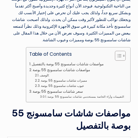
من الناحية التكنولوجية. فيوجد الأن أنواع كثيرة وجديدة وأصبح أكثر تقدماً
وبشكل سريع جداً، ولذلك يجب عليك أن تحرص على إختيار الأنسب لك
ويجعلك تواكب للتطور لأكبر وقت ممكن أن يحدث. ولذلك أصبحت شاشات
سامسونج تأخذ مكانة كبيرة في سوق الأجهزة الإكترونية وذلك نظراً لتمتعه
ببعض من المميزات الكثيرة. وسوف نعرض الأن من خلال هذا المقال على
شاشات سامسونج 55 بوصة ومميزات وعيوب الشاشة.
Table of Contents
مواصفات شاشات سامسونج 55 بوصة بالتفصيل
مواصفات شاشات سامسونج 55 بوصة
الوصف:
مميزات شاشات سامسونج 55 بوصة
عيوب شاشات سامسونج 55 بوصة
سعر شاشات سامسونج 55 بوصة
التقييمات وآراء الخاصة بمستخدمي شاشات سامسونج 55 بوصة
مواصفات شاشات سامسونج 55
بوصة بالتفصيل