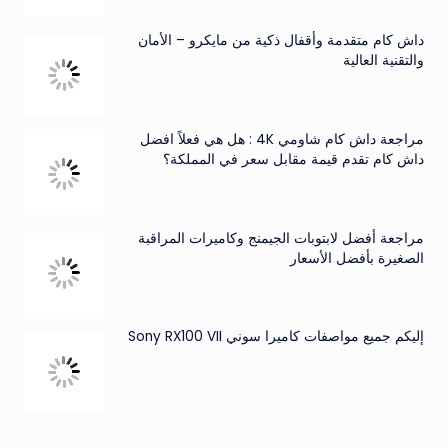
داش كام متقدمة وأقفال ذكية من مايكرو – الأمان
والتقنية العالية
مراجعة داش كام شاومي 4K : هل هي فعلاً افضل
داش كام تقدم قيمة مقابل سعر في المملكة؟
مراجعة أفضل لابتوبات الجيمنج وكاميرات المراقبة
الصغيرة بأفضل الأسعار
إليكم جميع مواصفات كاميرا سوني Sony RX100 VII