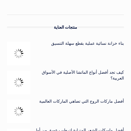
منتجات العناية
بناء خزانة نسائية عملية بقطع سهلة التنسيق
كيف تجد أفضل أنواع الماتشا الأصلية في الأسواق
العربية؟
أفضل ماركات الروج التي تضاهي الماركات العالمية
أفضل ماسكات الشعر المنزلية لترطيب عميق من أول