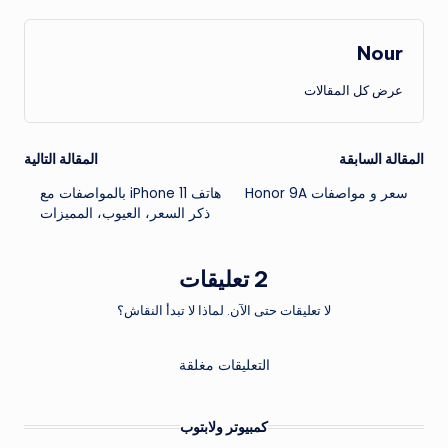
Nour
عرض كل المقالات
تصفّح
المقالة السابقة
المقالة التالية
سعر و مواصفات Honor 9A
هاتف iPhone 11 بالمواصفات مع
المقالات
ذكر السعر، العيوب، المميزات
2 تعليقات
لا تعليقات حتى الآن. لماذا لا تبدأ النقاش؟
التعليقات مغلقة
كمبيوتر ولابتوب