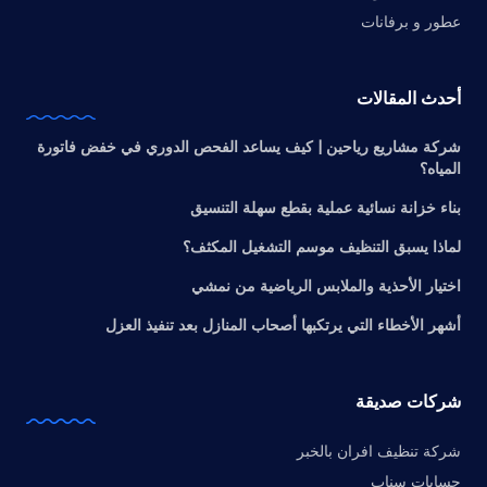
عطور و برفانات
أحدث المقالات
شركة مشاريع رياحين | كيف يساعد الفحص الدوري في خفض فاتورة
المياه؟
بناء خزانة نسائية عملية بقطع سهلة التنسيق
لماذا يسبق التنظيف موسم التشغيل المكثف؟
اختيار الأحذية والملابس الرياضية من نمشي
أشهر الأخطاء التي يرتكبها أصحاب المنازل بعد تنفيذ العزل
شركات صديقة
شركة تنظيف افران بالخبر
حسابات سناب