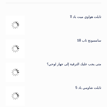
تابلت هواوي ميت باد 11
سامسونج تاب S8
متى يجب عليك الترقية إلى جهاز لوحي؟
تابلت شاومي باد 5