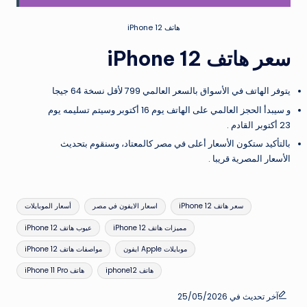
هاتف iPhone 12
سعر هاتف iPhone 12
يتوفر الهاتف في الأسواق بالسعر العالمي 799 لأقل نسخة 64 جيجا
و سيبدأ الحجز العالمي على الهاتف يوم 16 أكتوبر وسيتم تسليمه يوم
23 أكتوبر القادم .
بالتأكيد ستكون الأسعار أعلى في مصر كالمعتاد، وسنقوم بتحديث
الأسعار المصرية قريبا .
العلامات:
سعر هاتف iPhone 12
اسعار الايفون في مصر
أسعار الموبايلات
مميزات هاتف iPhone 12
عيوب هاتف iPhone 12
موبايلات Apple ايفون
مواصفات هاتف iPhone 12
هاتف iphone12
هاتف iPhone 11 Pro
آخر تحديث في 25/05/2026