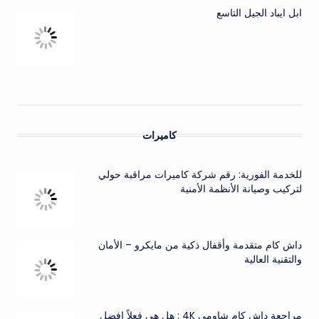
ابل ايباد الجيل التاسع
كاميرات
للخدمة الفورية: رقم شركة كاميرات مراقبة حولي
لتركيب وصيانة الأنظمة الأمنية
داش كام متقدمة وأقفال ذكية من مايكرو – الأمان
والتقنية العالية
مراجعة داش كام شاومي 4K : هل هي فعلاً افضل