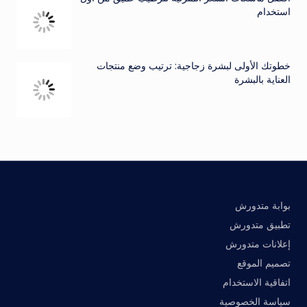
استخدام
خطوتك الأولى لبشرة زجاجية: ترتيب وضع منتجات
العناية بالبشرة
بوابة متدورش
تطبيق متدورش
إعلانات متدورش
تصميم الموقع
اتفاقية الاستخدام
سياسة الخصوصية