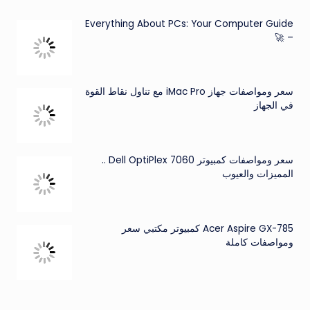
Everything About PCs: Your Computer Guide
– 🚀
سعر ومواصفات جهاز iMac Pro مع تناول نقاط القوة
في الجهاز
سعر ومواصفات كمبيوتر Dell OptiPlex 7060 ..
المميزات والعيوب
Acer Aspire GX-785 كمبيوتر مكتبي سعر
ومواصفات كاملة