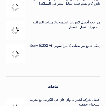
داش كام تقدم قيمة مقابل سعر في المملكة؟
مراجعة أفضل لابتوبات الجيمنج وكاميرات المراقبة
الصغيرة بأفضل الأسعار
إليكم جميع مواصفات كاميرا سوني Sony RX100 VII
شاشات
أفضل شركة اشتراك واي فاي في الكويت مع تجربة
استخدام حقيقية