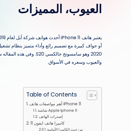
العيوب، المميزات
والعيوب وسعره في الأسواق.
Table of Contents
أهم مواصفات هاتف iPhone 11
شاشة Apple Iphone 11
إصدرات الهاتف
كاميرا هاتف ايفون 11
من حيث الكاميرا الأمامية: