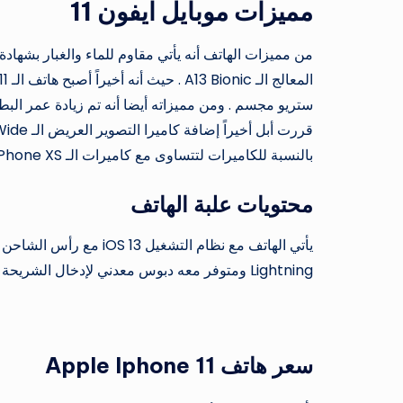
مميزات موبايل ايفون 11
بالنسبة للكاميرات لتتساوى مع كاميرات الـ iPhone XS والـ
محتويات علبة الهاتف
Lightning ومتوفر معه دبوس معدني لإدخال الشريحة الضمان والتعليمات لكيفيه تشغيل الهاتف.
م
سعر هاتف
Apple Iphone 11