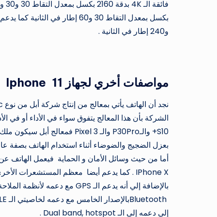
و240 إطار في الثانية .
مواصفات أخري لجهاز 11
Iphone
S10+ والـP30Pro والـ Pixel 3 ف
IPhone X . كما يدعم أيضا معظم المستشعرات 
إلي دعمه إلى الـ Dual band, hotspot .