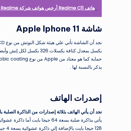
هاتف Realme C11 أرخص هواتف شركة Realme بثمن لا يتعدى آلفي جنية
شاشة
Apple Iphone 11
يذكر بالنسبة لها .
إ
صدرات الهاتف
نجد أن يأتي الهاتف بثلاثة إصدارات من الذاكرة الصلبة با