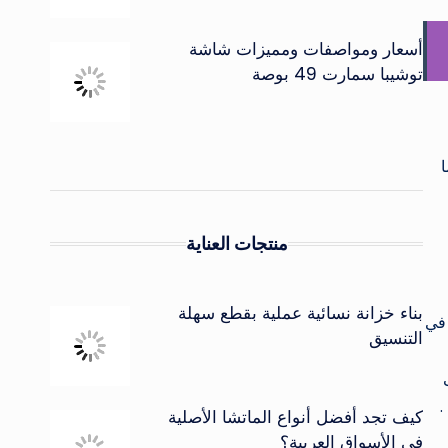
أسعار ومواصفات ومميزات شاشة
توشيبا سمارت 49 بوصة
أما
منتجات العناية
بناء خزانة نسائية عملية بقطع سهلة
الاتصال في
التنسيق
كيف تجد أفضل أنواع الماتشا الأصلية
في الأسواق العربية؟