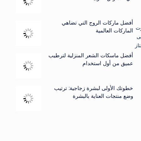
أفضل ماركات الروج التي تضاهي
لـ Dolby Atmos والـ Dolby Digital Plus لصوت
الماركات العالمية
لمرة الأولى
ممتاز
أفضل ماسكات الشعر المنزلية لترطيب
عميق من أول استخدام
خطوتك الأولى لبشرة زجاجية: ترتيب
وضع منتجات العناية بالبشرة