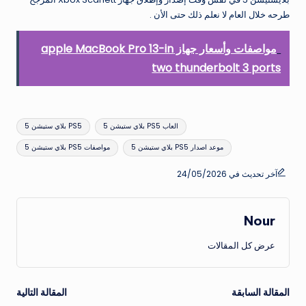
طرحه خلال العام لا نعلم ذلك حتى الأن .
مواصفات وأسعار جهاز apple MacBook Pro 13-in
two thunderbolt 3 ports
العلامات:
العاب PS5 بلاي ستيشن 5
PS5 بلاي ستيشن 5
موعد اصدار PS5 بلاي ستيشن 5
مواصفات PS5 بلاي ستيشن 5
آخر تحديث في 24/05/2026
Nour
عرض كل المقالات
تصفّح
المقالة السابقة
المقالة التالية