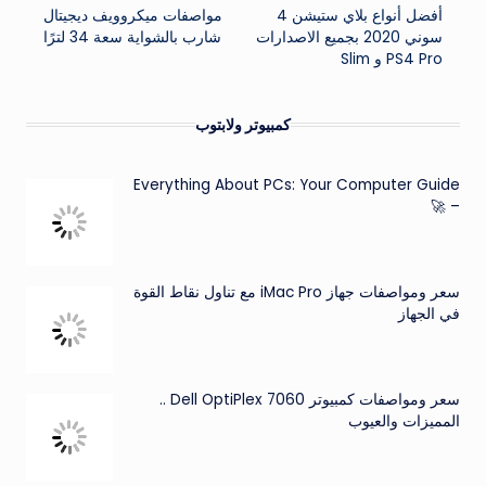
أفضل أنواع بلاي ستيشن 4
مواصفات ميكروويف ديجيتال
المقالات
سوني 2020 بجميع الاصدارات
شارب بالشواية سعة 34 لترًا
PS4 Pro و Slim
كمبيوتر ولابتوب
Everything About PCs: Your Computer Guide
– 🚀
سعر ومواصفات جهاز iMac Pro مع تناول نقاط القوة
في الجهاز
سعر ومواصفات كمبيوتر Dell OptiPlex 7060 ..
المميزات والعيوب