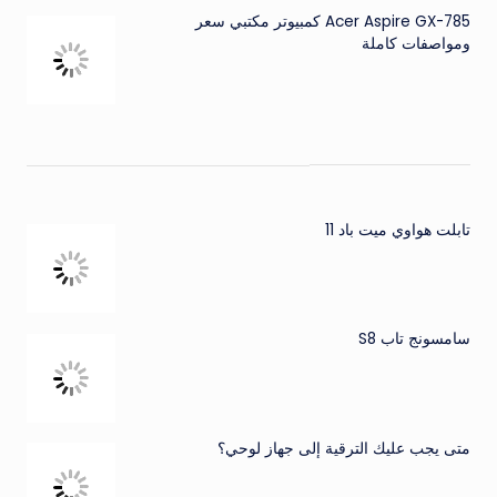
Acer Aspire GX-785 كمبيوتر مكتبي سعر
ومواصفات كاملة
تابلت هواوي ميت باد 11
سامسونج تاب S8
متى يجب عليك الترقية إلى جهاز لوحي؟