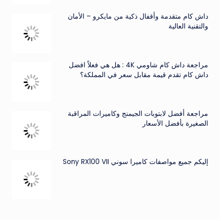
داش كام متقدمة وأقفال ذكية من مايكرو – الأمان
والتقنية العالية
مراجعة داش كام شاومي 4K : هل هي فعلاً افضل
داش كام تقدم قيمة مقابل سعر في المملكة؟
مراجعة أفضل لابتوبات الجيمنج وكاميرات المراقبة
الصغيرة بأفضل الأسعار
إليكم جميع مواصفات كاميرا سوني Sony RX100 VII