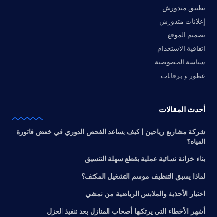
تطبيق متدورش
إعلانات متدورش
تصميم الموقع
اتفاقية الاستخدام
سياسة الخصوصية
عطور و برفانات
أحدث المقالات
شركة مشاريع رياحين | كيف يساعد الفحص الدوري في خفض فاتورة
المياه؟
بناء خزانة نسائية عملية بقطع سهلة التنسيق
لماذا يسبق التنظيف موسم التشغيل المكثف؟
اختيار الأحذية والملابس الرياضية من نمشي
أشهر الأخطاء التي يرتكبها أصحاب المنازل بعد تنفيذ العزل