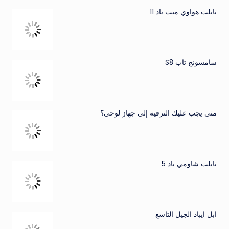
تابلت هواوي ميت باد 11
سامسونج تاب S8
متى يجب عليك الترقية إلى جهاز لوحي؟
تابلت شاومي باد 5
ابل ايباد الجيل التاسع