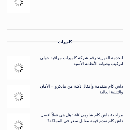
كاميرات
للخدمة الفورية: رقم شركة كاميرات مراقبة حولي
لتركيب وصيانة الأنظمة الأمنية
داش كام متقدمة وأقفال ذكية من مايكرو – الأمان
والتقنية العالية
مراجعة داش كام شاومي 4K : هل هي فعلاً افضل
داش كام تقدم قيمة مقابل سعر في المملكة؟