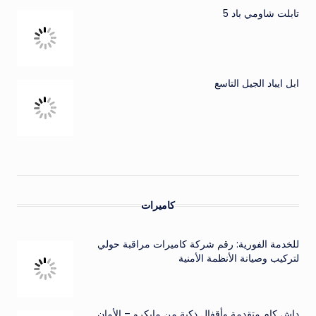
تابلت شاومي باد 5
ابل ايباد الجيل التاسع
كاميرات
للخدمة الفورية: رقم شركة كاميرات مراقبة حولي
لتركيب وصيانة الأنظمة الأمنية
داش كام متقدمة وأقفال ذكية من مايكرو – الأمان