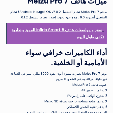
ميزات هاتف Meizu Pro 7
يدعم Meizu Pro 7 نظام التشغيل Android Nougat OS v7.0.2) نظام
التشغيل أندرويد 9.0 ، مع واجهة opo، إصدار نظام التشغيل 6.1.2.
سعر و مواصفات هاتف Infinix Smart 5 المميز ببطارية
تكفي طول اليوم
أداء الكاميرات خرافي سواء
الأمامية أو الخلفية.
يوفر Meizu Pro 7 بطارية ليثيوم أيون بقوة 3000 مللي أمبير في الساعة
غير قابلة للإزالة وتدعم الشحن السريع.
عيوب هاتف Meizu Pro 7
لا يدعم التصوير 4K.
لا يحتوي الهاتف على راديو FM.
لا يدعم إضافة مساحة خارجية بطاقة Micro SD.
لا يدعم تقنية الشحن اللاسلكي.
الهاتف مع هذه الفئة السعرية فهو من البلاستيك وليس الزجاج.