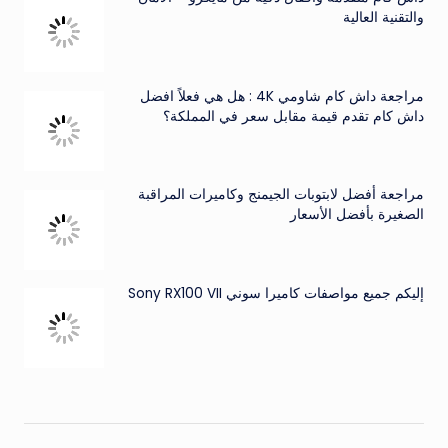
والتقنية العالية
مراجعة داش كام شاومي 4K : هل هي فعلاً افضل
داش كام تقدم قيمة مقابل سعر في المملكة؟
مراجعة أفضل لابتوبات الجيمنج وكاميرات المراقبة
الصغيرة بأفضل الأسعار
إليكم جميع مواصفات كاميرا سوني Sony RX100 VII