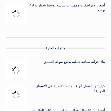
أسعار ومواصفات ومميزات شاشة توشيبا سمارت 49
بوصة
منتجات العناية
بناء خزانة نسائية عملية بقطع سهلة التنسيق
كيف تجد أفضل أنواع الماتشا الأصلية في الأسواق
العربية؟
أفضل ماركات الروج التي تضاهي الماركات العالمية