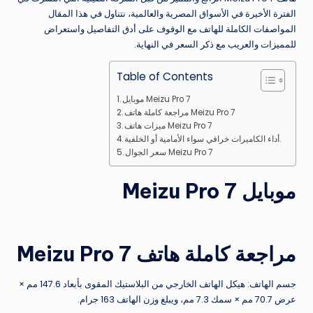
الفترة الأخيرة في الأسواق المصرية والعالمية، نتناول في هذا المقال
المواصفات الكاملة للهاتف مع الوقوف على أدق التفاصيل واستعراض
للمميزات والعريب مع ذكر السعر في النهاية.
Table of Contents
موبايل Meizu Pro 7
مراجعة كاملة هاتف Meizu Pro 7
ميزات هاتف Meizu Pro 7
أداء الكاميرات خرافي سواء الأمامية أو الخلفية.
سعر الجوال Meizu Pro 7
موبايل Meizu Pro 7
مراجعة كاملة هاتف Meizu Pro 7
جسم الهاتف: هيكل الهاتف الخارجي من البلاستيك المقوى بأبعاد 147.6 مم ×
عرض 70.7 مم × سمك 7.3 مم، ويبلغ وزن الهاتف 163 جرام.