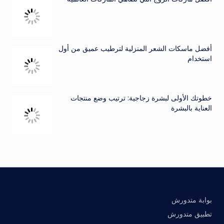
أفضل ماسكات الشعر المنزلية لترطيب عميق من أول
استخدام
خطوتك الأولى لبشرة زجاجية: ترتيب وضع منتجات
العناية بالبشرة
بوابة متدورش
تطبيق متدورش