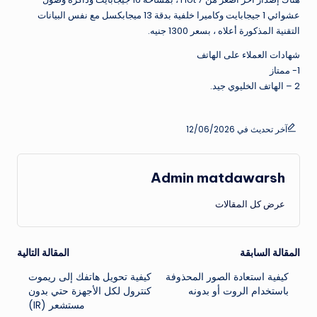
عشوائي 1 جيجابايت وكاميرا خلفية بدقة 13 ميجابكسل مع نفس البيانات
التقنية المذكورة أعلاه ، بسعر 1300 جنيه.
شهادات العملاء على الهاتف
1- ممتاز
2 – الهاتف الخليوي جيد.
آخر تحديث في 12/06/2026
Admin matdawarsh
عرض كل المقالات
تصفّح
المقالة السابقة
المقالة التالية
كيفية استعادة الصور المحذوفة
كيفية تحويل هاتفك إلى ريموت
المقالات
باستخدام الروت أو بدونه
كنترول لكل الأجهزة حتي بدون
مستشعر (IR)