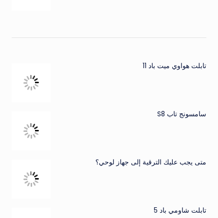
تابلت هواوي ميت باد 11
سامسونج تاب S8
متى يجب عليك الترقية إلى جهاز لوحي؟
تابلت شاومي باد 5