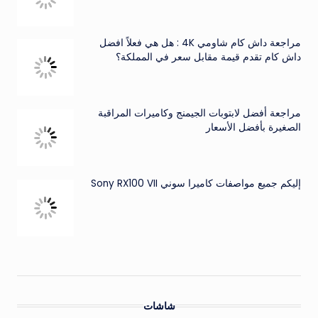
مراجعة داش كام شاومي 4K : هل هي فعلاً افضل
داش كام تقدم قيمة مقابل سعر في المملكة؟
مراجعة أفضل لابتوبات الجيمنج وكاميرات المراقبة
الصغيرة بأفضل الأسعار
إليكم جميع مواصفات كاميرا سوني Sony RX100 VII
شاشات