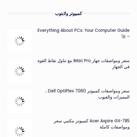
كمبيوتر ولابتوب
Everything About PCs: Your Computer Guide
– 🚀
سعر ومواصفات جهاز iMac Pro مع تناول نقاط القوة
في الجهاز
سعر ومواصفات كمبيوتر Dell OptiPlex 7060 ..
المميزات والعيوب
Acer Aspire GX-785 كمبيوتر مكتبي سعر
ومواصفات كاملة