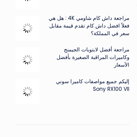
مراجعة داش كام شاومي 4K : هل هي
فعلاً افضل داش كام تقدم قيمة مقابل
سعر في المملكة؟
مراجعة أفضل لابتوبات الجيمنج
وكاميرات المراقبة الصغيرة بأفضل
الأسعار
إليكم جميع مواصفات كاميرا سوني
Sony RX100 VII