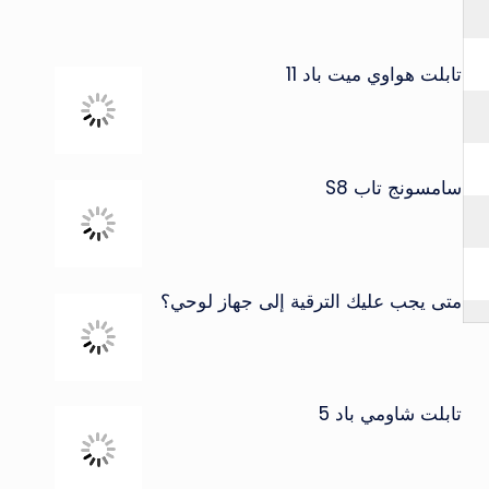
تابلت هواوي ميت باد 11
سامسونج تاب S8
متى يجب عليك الترقية إلى جهاز لوحي؟
تابلت شاومي باد 5