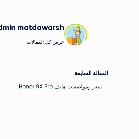
dmin matdawarsh
عرض كل المقالات
تصفّح
المقالة السابقة
سعر ومواصفات هاتف Honor 9X Pro
المقالات