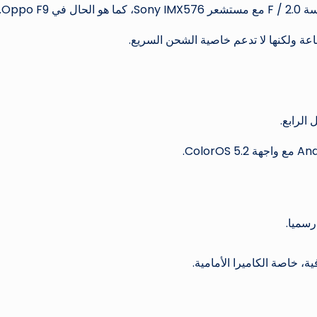
الرابع.