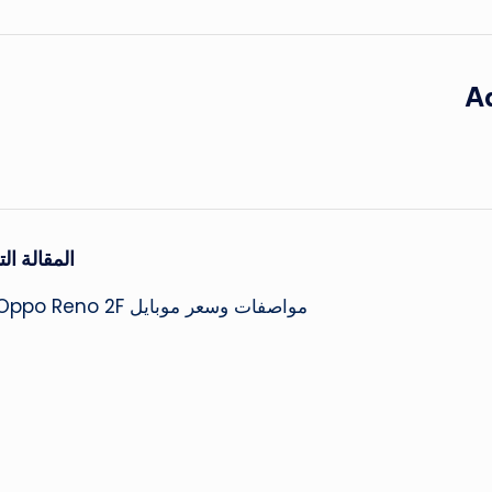
A
المقالة التا
مواصفات وسعر موبايل Oppo Reno 2F