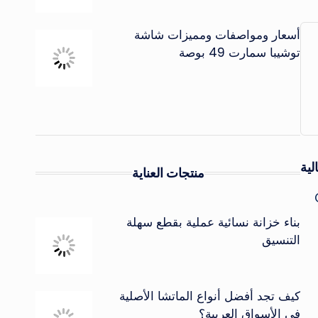
أسعار ومواصفات ومميزات شاشة
توشيبا سمارت 49 بوصة
لية
منتجات العناية
بناء خزانة نسائية عملية بقطع سهلة
التنسيق
كيف تجد أفضل أنواع الماتشا الأصلية
في الأسواق العربية؟