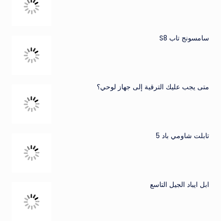
سامسونج تاب S8
متى يجب عليك الترقية إلى جهاز لوحي؟
تابلت شاومي باد 5
ابل ايباد الجيل التاسع