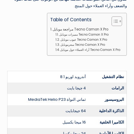
والضعف وآراء العملاء حول المنتج.
Table of Contents
مراجعة موبايل Tecno Camon X Pro
مميزات موبايل Tecno Camon X Pro
عيوب موبايل Tecno Camon X Pro
سعرموبايل Tecno Camon X Pro
آراء العملاء حول موبايل Tecno Camon X Pro
نظام التشغيل
أندرويد اوريو 8.1
الرامات
4 جيجا بايت
البروسيسور
ثماني النواة MediaTek Helio P23
الذاكرة الداخلية
64 جيجابايت
الكاميرا الخلفية
16 ميجا بكسيل
الكاميرا الأمامية
24 ميجا بيكسل