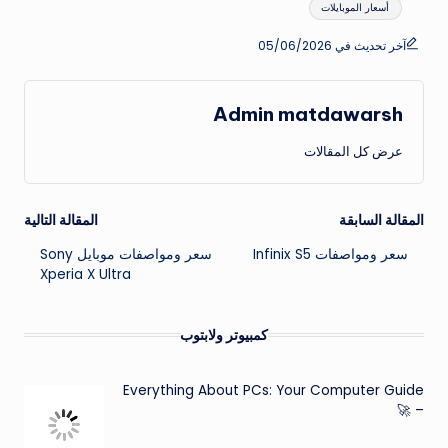
أسعار الموبايلات
آخر تحديث في 05/06/2026
Admin matdawarsh
عرض كل المقالات
تصفّح
المقالة السابقة
المقالة التالية
سعر ومواصفات Infinix S5
سعر ومواصفات موبايل Sony
المقالات
Xperia X Ultra
كمبيوتر ولابتوب
Everything About PCs: Your Computer Guide
– 🚀