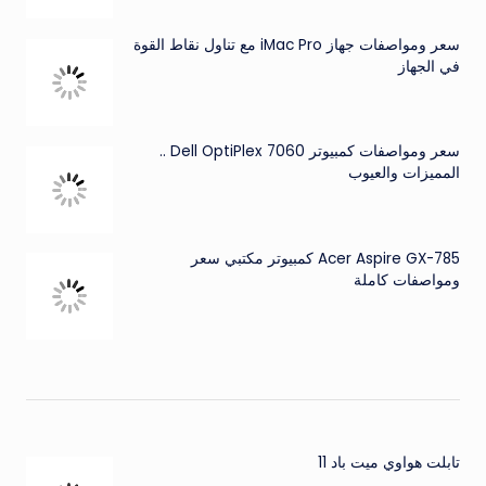
سعر ومواصفات جهاز iMac Pro مع تناول نقاط القوة
في الجهاز
سعر ومواصفات كمبيوتر Dell OptiPlex 7060 ..
المميزات والعيوب
Acer Aspire GX-785 كمبيوتر مكتبي سعر
ومواصفات كاملة
تابلت هواوي ميت باد 11