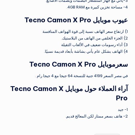
3-يأتي مع جهاز استشعار البصمات وبصمات الأصابع.
4- مساحة تخزين كبيرة مع 4GB RAM.
عيوب موبايل Tecno Camon X Pro
1) ارتفاع سعر الهاتف نسبة إلى قوة الهواتف المنافسة
2) الجزء الخلفي من الهاتف من البلاستيك.
3) أداء رسومات ضعيف في الألعاب الثقيلة
4) الهاتف بشكل عام يأتي بشاشة بأبعاد قديمة نسبيًا.
سعرموبايل Tecno Camon X Pro
في مصر السعر 4199 جنية للنسخة 64 جيجا مع 4 جيجا رام .
آراء العملاء حول موبايل Tecno Camon X
Pro
1- جيد
2- هاتف بسعر ممتاز لكن المعالج قديم.
العلامات: