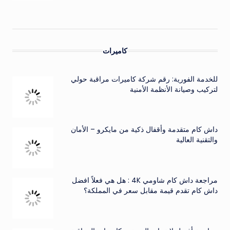
كاميرات
للخدمة الفورية: رقم شركة كاميرات مراقبة حولي
لتركيب وصيانة الأنظمة الأمنية
داش كام متقدمة وأقفال ذكية من مايكرو – الأمان
والتقنية العالية
مراجعة داش كام شاومي 4K : هل هي فعلاً افضل
داش كام تقدم قيمة مقابل سعر في المملكة؟