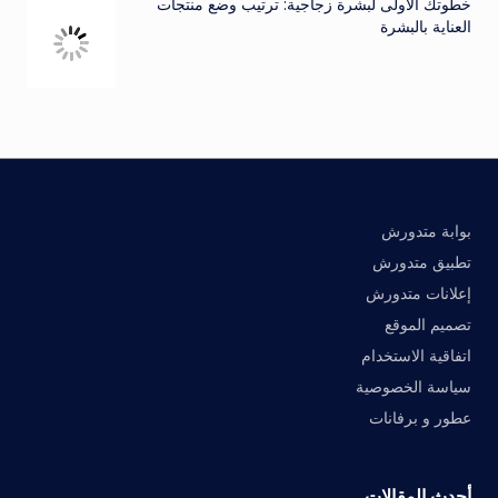
خطوتك الأولى لبشرة زجاجية: ترتيب وضع منتجات
العناية بالبشرة
بوابة متدورش
تطبيق متدورش
إعلانات متدورش
تصميم الموقع
اتفاقية الاستخدام
سياسة الخصوصية
عطور و برفانات
أحدث المقالات