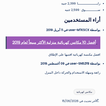
رايــــــــــــــــــــا: 2,399 جنيه
ســـــــــــــوق : 2,599 جنيه
أراء المستخدمين
بواسطة user-MTKSCX في 11 أبريل 2019
أفضل 10 مكانس كهربائية منزلية الأكثر مبيعاً لعام 2019
افضل مكنسة كهربائية اقتنيها على الإطلاق
بواسطة user-SN5ZFB في 09 أغسطس 2019
رائعة وسهلة الاستخدام والحركة داخل المنزل
العلامات:
مكانس كهربائية
آخر تحديث في 15/06/2026