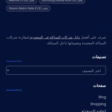
هاتف Samsung Galaxy M31s
(4)
هاتف Realme C11
(4)
هاتف Xiaomi Redmi Note 8
(6)
مواقع صديقة
تعرف على أفضل
دليل شركات السباكة في السعودية
لمقارنة شركات
السباكة المعتمدة وتقييماتها داخل المملكة.
تصنيفات
تصنيفات
صفحات
Blog
Shopping
اتفاقية الاستخدام