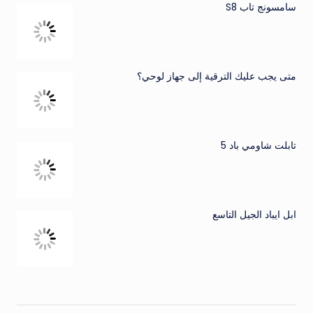
سامسونج تاب S8
متى يجب عليك الترقية إلى جهاز لوحي؟
تابلت شاومي باد 5
ابل ايباد الجيل التاسع