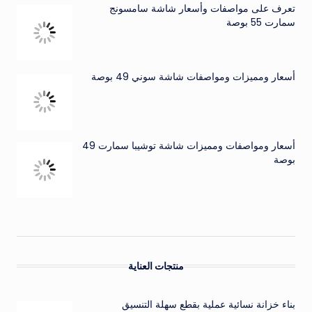
تعرف على مواصفات وأسعار شاشة سامسونج
سمارت 55 بوصة
أسعار ومميزات ومواصفات شاشة سوني 49 بوصة
أسعار ومواصفات ومميزات شاشة توشيبا سمارت 49
بوصة
منتجات العناية
بناء خزانة نسائية عملية بقطع سهلة التنسيق