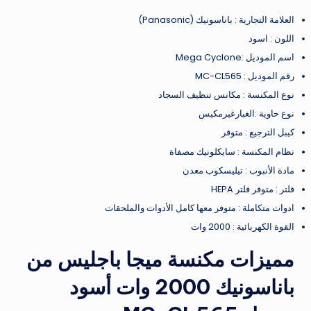
العلامة التجارية : باناسونيك (Panasonic)
اللون : اسود
اسم الموديل :Mega Cyclone
رقم الموديل : MC-CL565
نوع المكنسة : مكانس تنظيف السجاد
نوع حاوية :الغبارغيرمكيس
كيبل الترجيع : متوفر
نظام المكنسة : سايكلونيك مصفاة
مادة الأنبوب : تيليسكوب معدن
فلتر : متوفر فلتر HEPA
ادوات متكاملة : متوفر معها كامل الأدوات والملحقات
القوة الكهربائية : 2000 وات
مميزات مكنسة ميجا باجليس من
باناسونيك 2000 وات أسود