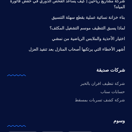
شركة مشاريع رياحين | كيف يساعد الفحص الدوري في خفض فاتورة
المياه؟
بناء خزانة نسائية عملية بقطع سهلة التنسيق
لماذا يسبق التنظيف موسم التشغيل المكثف؟
اختيار الأحذية والملابس الرياضية من نمشي
أشهر الأخطاء التي يرتكبها أصحاب المنازل بعد تنفيذ العزل
شركات صديقة
شركة تنظيف افران بالخبر
حسابات سناب
شركة كشف تسربات بمسقط
وسوم