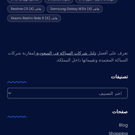
هاتف Samsung Galaxy M31s
(4)
هاتف Realme C11
(4)
هاتف Xiaomi Redmi Note 8
(6)
مواقع صديقة
تعرف على أفضل
دليل شركات السباكة في السعودية
لمقارنة شركات
السباكة المعتمدة وتقييماتها داخل المملكة.
تصنيفات
تصنيفات
صفحات
Blog
Shopping