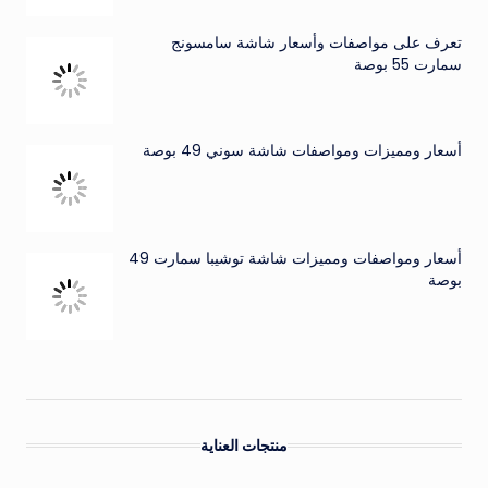
تعرف على مواصفات وأسعار شاشة سامسونج
سمارت 55 بوصة
أسعار ومميزات ومواصفات شاشة سوني 49 بوصة
أسعار ومواصفات ومميزات شاشة توشيبا سمارت 49
بوصة
منتجات العناية