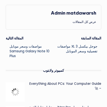
Admin matdawarsh
عرض كل المقالات
تصفّح
المقالة السابقة
المقالة التالية
جوجل بيكسل 3 XL مواصفات
مواصفات وسعر موبايل
المقالات
تفصيلية وسعر الموبايل
Samsung Galaxy Note 10
Plus
كمبيوتر ولابتوب
Everything About PCs: Your Computer Guide
– 🚀