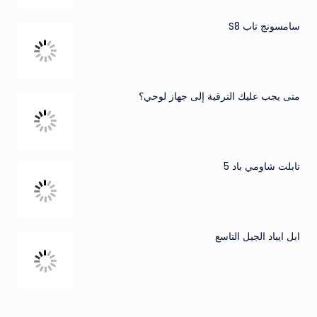
سامسونج تاب S8
متى يجب عليك الترقية إلى جهاز لوحي؟
تابلت شاومي باد 5
ابل ايباد الجيل التاسع