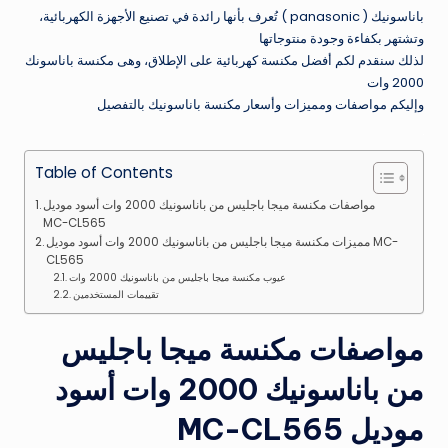
باناسونيك ( panasonic ) تُعرف بأنها رائدة في تصنيع الأجهزة الكهربائية،
وتشتهر بكفاءة وجودة منتوجاتها
لذلك سنقدم لكم أفضل مكنسة كهربائية على الإطلاق، وهى مكنسة باناسونك
2000 وات
وإليكم مواصفات ومميزات وأسعار مكنسة باناسونيك بالتفصيل
Table of Contents
مواصفات مكنسة ميجا باجليس من باناسونيك 2000 وات أسود موديل
MC-CL565
مميزات مكنسة ميجا باجليس من باناسونيك 2000 وات أسود موديل MC-
CL565
عيوب مكنسة ميجا باجليس من باناسونيك 2000 وات
تقييمات المستخدمين
مواصفات مكنسة ميجا باجليس
من باناسونيك 2000 وات أسود
موديل MC-CL565