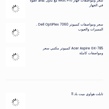
سعر ومواصفات جهاز iMac Pro مع تناول نقاط القوة
في الجهاز
سعر ومواصفات كمبيوتر Dell OptiPlex 7060 ..
المميزات والعيوب
Acer Aspire GX-785 كمبيوتر مكتبي سعر
ومواصفات كاملة
تابلت هواوي ميت باد 11