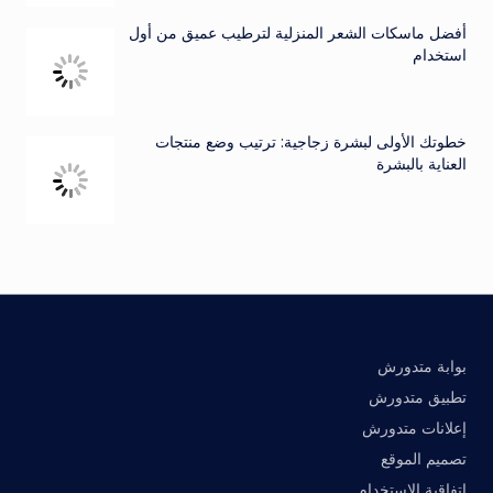
أفضل ماسكات الشعر المنزلية لترطيب عميق من أول
استخدام
خطوتك الأولى لبشرة زجاجية: ترتيب وضع منتجات
العناية بالبشرة
بوابة متدورش
تطبيق متدورش
إعلانات متدورش
تصميم الموقع
اتفاقية الاستخدام