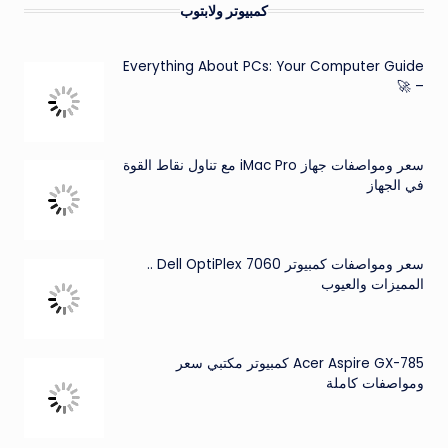
كمبيوتر ولابتوب
Everything About PCs: Your Computer Guide
– 🚀
سعر ومواصفات جهاز iMac Pro مع تناول نقاط القوة
في الجهاز
سعر ومواصفات كمبيوتر Dell OptiPlex 7060 ..
المميزات والعيوب
Acer Aspire GX-785 كمبيوتر مكتبي سعر
ومواصفات كاملة