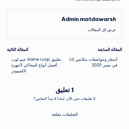
Admin matdawarsh
عرض كل المقالات
تصفّح
المقالة السابقة
المقالة التالية
أسعار ومواصفات مكانس LG
تطبيق Game Loop جيم لوب
المقالات
في مصر 2020
أفضل أنواع المحاكي لأجهزة
الكمبيوتر
1 تعليق
لا تعليقات حتى الآن. لماذا لا تبدأ النقاش؟
التعليقات مغلقة