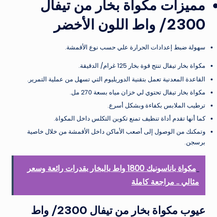
مميزات مكواة بخار من تيفال
2300/ واط اللون الأخضر
سهولة ضبط إعدادات الحرارة علي حسب نوع الأقمشة.
مكواة بخار تيفال تنتج قوة بخار 125 غرام/ الدقيقة.
القاعدة المعدنية تعمل بتقنية الدوريليوم التي تسهل من عملية التمرير.
مكواة بخار تيفال تحتوي لي خزان مياه بسعة 270 مل.
ترطيب الملابس بكفاءة وبشكل أسرع.
كما أنها تقدم أداة تنظيف تمنع تكوين التكلس داخل المكواة.
وتمكنك من الوصول إلى أصعب الأماكن داخل الأقمشة من خلال خاصية
برسجن.
مكواة باناسونيك 1800 واط بالبخار بقدرات رائعة وسعر
مثالي .. مراجعة كاملة
عيوب مكواة بخار من تيفال 2300/ واط