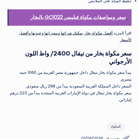
تنقيط المياه على الملابس.
سعر ومواصفات مكواة فيليبس GC1022 بالبخار
اقرأ المزيد:
أفضل مكواة بخار يمكنك شرائها ومميزاتها وعيوبها وأفضل
الأسعار
سعر مكواة بخار من تيفال 2400/ واط اللون
الأرجواني
يبدأ سعر مكواة بخار تيفال داخل جمهورية مصر العربية من 1060 جنيه
مصري.
السعر داخل المملكة العربية السعودية يبدأ من 298 ريال سعودي.
سعر مكواة بخار تيفال في دولة الإمارات العربية المتحدة يبدأ من 223 درهم
إماراتي.
العلامات:
المكواة
آخر تحديث في 01/06/2026