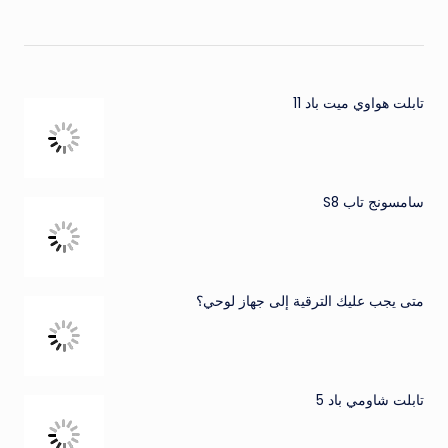
تابلت هواوي ميت باد 11
سامسونج تاب S8
متى يجب عليك الترقية إلى جهاز لوحي؟
تابلت شاومي باد 5