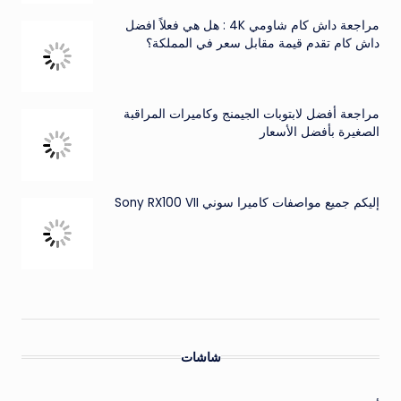
مراجعة داش كام شاومي 4K : هل هي فعلاً افضل
داش كام تقدم قيمة مقابل سعر في المملكة؟
مراجعة أفضل لابتوبات الجيمنج وكاميرات المراقبة
الصغيرة بأفضل الأسعار
إليكم جميع مواصفات كاميرا سوني Sony RX100 VII
شاشات