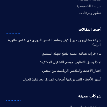
سياسة الخصوصية
عطور و برفانات
أحدث المقالات
شركة مشاريع رياحين | كيف يساعد الفحص الدوري في خفض فاتورة
المياه؟
بناء خزانة نسائية عملية بقطع سهلة التنسيق
لماذا يسبق التنظيف موسم التشغيل المكثف؟
اختيار الأحذية والملابس الرياضية من نمشي
أشهر الأخطاء التي يرتكبها أصحاب المنازل بعد تنفيذ العزل
شركات صديقة