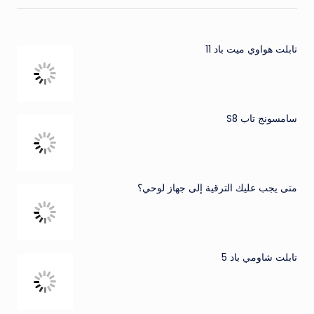
تابلت هواوي ميت باد 11
سامسونج تاب S8
متى يجب عليك الترقية إلى جهاز لوحي؟
تابلت شاومي باد 5