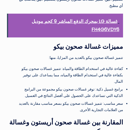
أي مطبخ.
غسالة LG بمحرك الدفع المباشر 9 كجم موديل
FH4G6VDY6
مميزات غسالة صحون بيكو
تتميز غسالة صحون بيكو بالعديد من المزايا، منها:
كفاءة عالية في استخدام الطاقة والمياه: تتميز غسالات صحون بيكو
بكفاءة عالية في استخدام الطاقة والمياه، مما يساعدك على توفير
المال.
برامج غسيل ذكية: توفر غسالات صحون بيكو مجموعة من البرامج
الذكية التي تساعدك على الحصول على أفضل النتائج في الغسيل.
سعر مناسب: تتميز غسالات صحون بيكو بسعر مناسب مقارنة بالعديد
من العلامات التجارية الأخرى.
المقارنة بين غسالة صحون أريستون وغسالة