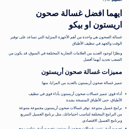
ايهما افضل غسالة صحون
اريستون او بيكو
غسالة الصحون هي واحدة من أهم الأجهزة المنزلية التي تساعد على توفير
الوقت والجهد في تنظيف الأطباق.
ونظرًا لوجود العديد من العلامات التجارية المختلفة في السوق، قد يكون من
الصعب تحديد أيهما أفضل.
مميزات غسالة صحون أريستون
تتميز غسالة صحون أريستون بالعديد من المزايا، منها:
أداء قوي: تتميز غسالات صحون أريستون بأداء قوي في تنظيف
الأطباق، حتى الأطباق المتسخة بشدة.
برامج غسيل متنوعة: توفر غسالات صحون أريستون مجموعة متنوعة
من البرامج المختلفة لتناسب احتياجاتك، مثل برنامج الغسيل السريع
وبرنامج الغسيل الاقتصادي.
تصميم أنيق: تتميز غسالات صحون أريستون بتصميم أنيق يتناسب مع