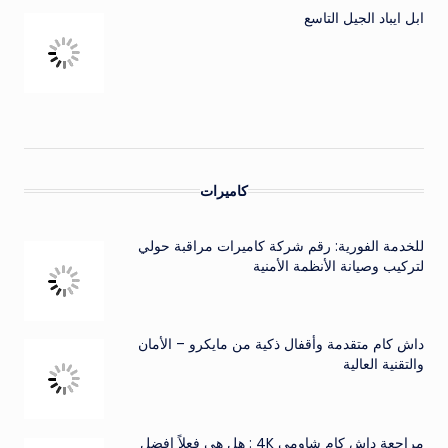
ابل ايباد الجيل التاسع
كاميرات
للخدمة الفورية: رقم شركة كاميرات مراقبة حولي
لتركيب وصيانة الأنظمة الأمنية
داش كام متقدمة وأقفال ذكية من مايكرو – الأمان
والتقنية العالية
مراجعة داش كام شاومي 4K : هل هي فعلاً افضل