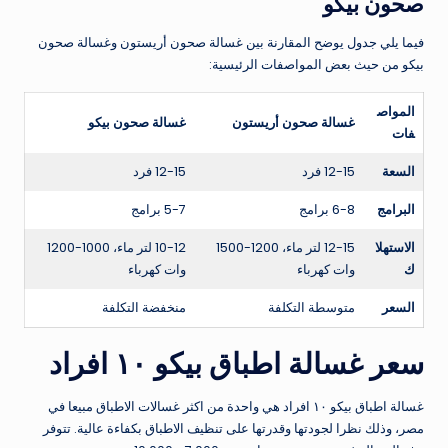
صحون بيكو
فيما يلي جدول يوضح المقارنة بين غسالة صحون أريستون وغسالة صحون
بيكو من حيث بعض المواصفات الرئيسية:
المواص
غسالة صحون أريستون
غسالة صحون بيكو
فات
السعة
12-15 فرد
12-15 فرد
البرامج
6-8 برامج
5-7 برامج
الاستهلا
12-15 لتر ماء، 1200-1500
10-12 لتر ماء، 1000-1200
ك
وات كهرباء
وات كهرباء
السعر
متوسطة التكلفة
منخفضة التكلفة
سعر غسالة اطباق بيكو ١٠ افراد
غسالة اطباق بيكو ١٠ افراد هي واحدة من اكثر غسالات الاطباق مبيعا في
مصر، وذلك نظرا لجودتها وقدرتها على تنظيف الاطباق بكفاءة عالية. تتوفر