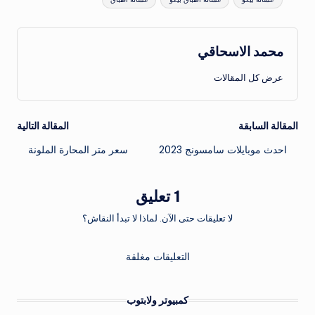
محمد الاسحاقي
عرض كل المقالات
تصفّح
المقالة السابقة
المقالة التالية
احدث موبايلات سامسونج 2023
سعر متر المحارة الملونة
المقالات
1 تعليق
لا تعليقات حتى الآن. لماذا لا تبدأ النقاش؟
التعليقات مغلقة
كمبيوتر ولابتوب