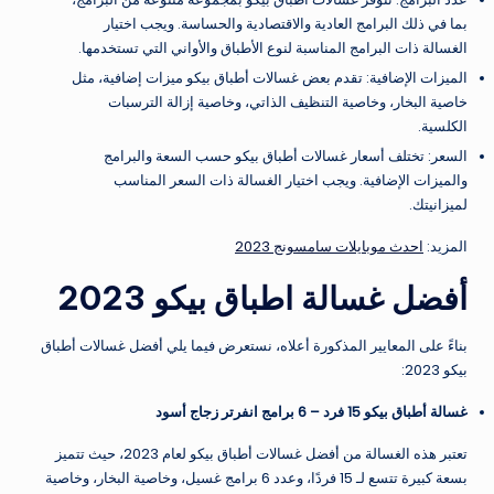
بما في ذلك البرامج العادية والاقتصادية والحساسة. ويجب اختيار
الغسالة ذات البرامج المناسبة لنوع الأطباق والأواني التي تستخدمها.
الميزات الإضافية: تقدم بعض غسالات أطباق بيكو ميزات إضافية، مثل
خاصية البخار، وخاصية التنظيف الذاتي، وخاصية إزالة الترسبات
الكلسية.
السعر: تختلف أسعار غسالات أطباق بيكو حسب السعة والبرامج
والميزات الإضافية. ويجب اختيار الغسالة ذات السعر المناسب
لميزانيتك.
المزيد:
احدث موبايلات سامسونج 2023
أفضل غسالة اطباق بيكو 2023
بناءً على المعايير المذكورة أعلاه، نستعرض فيما يلي أفضل غسالات أطباق
بيكو 2023:
غسالة أطباق بيكو 15 فرد – 6 برامج انفرتر زجاج أسود
تعتبر هذه الغسالة من أفضل غسالات أطباق بيكو لعام 2023، حيث تتميز
بسعة كبيرة تتسع لـ 15 فردًا، وعدد 6 برامج غسيل، وخاصية البخار، وخاصية