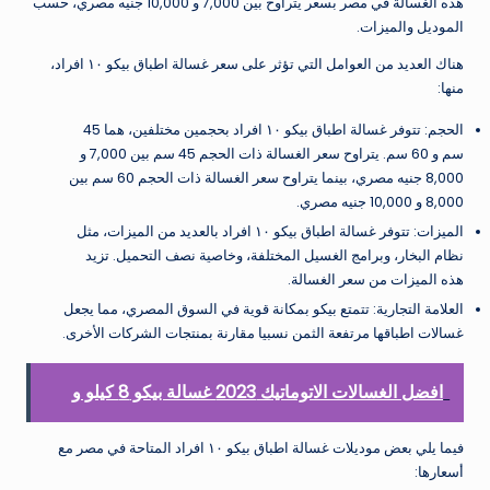
هذه الغسالة في مصر بسعر يتراوح بين 7,000 و 10,000 جنيه مصري، حسب
الموديل والميزات.
هناك العديد من العوامل التي تؤثر على سعر غسالة اطباق بيكو ١٠ افراد،
منها:
الحجم: تتوفر غسالة اطباق بيكو ١٠ افراد بحجمين مختلفين، هما 45
سم و 60 سم. يتراوح سعر الغسالة ذات الحجم 45 سم بين 7,000 و
8,000 جنيه مصري، بينما يتراوح سعر الغسالة ذات الحجم 60 سم بين
8,000 و 10,000 جنيه مصري.
الميزات: تتوفر غسالة اطباق بيكو ١٠ افراد بالعديد من الميزات، مثل
نظام البخار، وبرامج الغسيل المختلفة، وخاصية نصف التحميل. تزيد
هذه الميزات من سعر الغسالة.
العلامة التجارية: تتمتع بيكو بمكانة قوية في السوق المصري، مما يجعل
غسالات اطباقها مرتفعة الثمن نسبيا مقارنة بمنتجات الشركات الأخرى.
افضل الغسالات الاتوماتيك 2023 غسالة بيكو 8 كيلو و
فيما يلي بعض موديلات غسالة اطباق بيكو ١٠ افراد المتاحة في مصر مع
أسعارها: