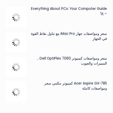
Everything About PCs: Your Computer Guide
– 🚀
سعر ومواصفات جهاز iMac Pro مع تناول نقاط القوة
في الجهاز
سعر ومواصفات كمبيوتر Dell OptiPlex 7060 ..
المميزات والعيوب
Acer Aspire GX-785 كمبيوتر مكتبي سعر
ومواصفات كاملة