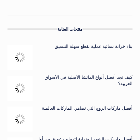
منتجات العناية
بناء خزانة نسائية عملية بقطع سهلة التنسيق
كيف تجد أفضل أنواع الماتشا الأصلية في الأسواق
العربية؟
أفضل ماركات الروج التي تضاهي الماركات العالمية
أفضل ماسكات الشعر المنزلية لترطيب عميق من أول