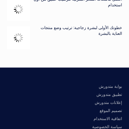
استخدام
خطوتك الأولى لبشرة زجاجية: ترتيب وضع منتجات
العناية بالبشرة
بوابة متدورش
تطبيق متدورش
إعلانات متدورش
تصميم الموقع
اتفاقية الاستخدام
سياسة الخصوصية