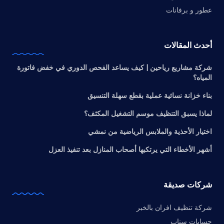
عطور و برفانات
أحدث المقالات
شركة مشاريع رياحين | كيف يساعد الفحص الدوري في خفض فاتورة
المياه؟
بناء خزانة نسائية عملية بقطع سهلة التنسيق
لماذا يسبق التنظيف موسم التشغيل المكثف؟
اختيار الأحذية والملابس الرياضية من نمشي
أشهر الأخطاء التي يرتكبها أصحاب المنازل بعد تنفيذ العزل
شركات صديقة
شركة تنظيف افران بالخبر
حسابات سناب