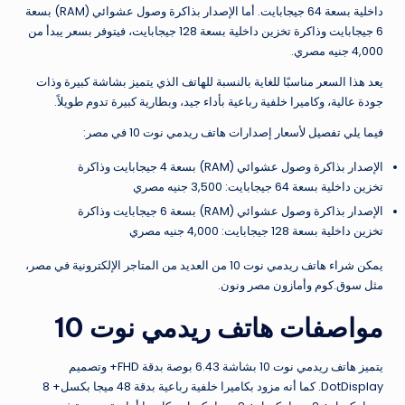
داخلية بسعة 64 جيجابايت. أما الإصدار بذاكرة وصول عشوائي (RAM) بسعة
6 جيجابايت وذاكرة تخزين داخلية بسعة 128 جيجابايت، فيتوفر بسعر يبدأ من
4,000 جنيه مصري.
يعد هذا السعر مناسبًا للغاية بالنسبة للهاتف الذي يتميز بشاشة كبيرة وذات
جودة عالية، وكاميرا خلفية رباعية بأداء جيد، وبطارية كبيرة تدوم طويلاً.
فيما يلي تفصيل لأسعار إصدارات هاتف ريدمي نوت 10 في مصر:
الإصدار بذاكرة وصول عشوائي (RAM) بسعة 4 جيجابايت وذاكرة
تخزين داخلية بسعة 64 جيجابايت: 3,500 جنيه مصري
الإصدار بذاكرة وصول عشوائي (RAM) بسعة 6 جيجابايت وذاكرة
تخزين داخلية بسعة 128 جيجابايت: 4,000 جنيه مصري
يمكن شراء هاتف ريدمي نوت 10 من العديد من المتاجر الإلكترونية في مصر،
مثل سوق.كوم وأمازون مصر ونون.
مواصفات هاتف ريدمي نوت 10
يتميز هاتف ريدمي نوت 10 بشاشة 6.43 بوصة بدقة FHD+ وتصميم
DotDisplay. كما أنه مزود بكاميرا خلفية رباعية بدقة 48 ميجا بكسل+ 8