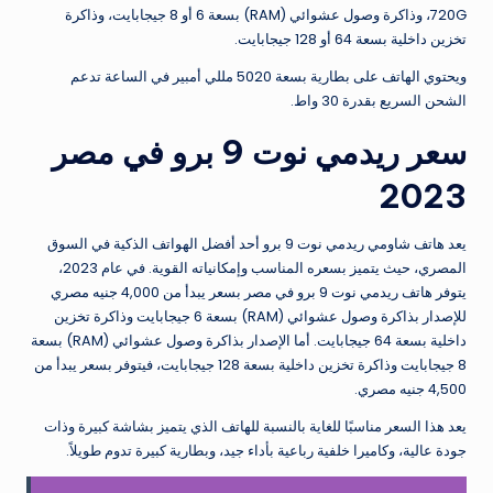
720G، وذاكرة وصول عشوائي (RAM) بسعة 6 أو 8 جيجابايت، وذاكرة
تخزين داخلية بسعة 64 أو 128 جيجابايت.
ويحتوي الهاتف على بطارية بسعة 5020 مللي أمبير في الساعة تدعم
الشحن السريع بقدرة 30 واط.
سعر ريدمي نوت 9 برو في مصر
2023
يعد هاتف شاومي ريدمي نوت 9 برو أحد أفضل الهواتف الذكية في السوق
المصري، حيث يتميز بسعره المناسب وإمكانياته القوية. في عام 2023،
يتوفر هاتف ريدمي نوت 9 برو في مصر بسعر يبدأ من 4,000 جنيه مصري
للإصدار بذاكرة وصول عشوائي (RAM) بسعة 6 جيجابايت وذاكرة تخزين
داخلية بسعة 64 جيجابايت. أما الإصدار بذاكرة وصول عشوائي (RAM) بسعة
8 جيجابايت وذاكرة تخزين داخلية بسعة 128 جيجابايت، فيتوفر بسعر يبدأ من
4,500 جنيه مصري.
يعد هذا السعر مناسبًا للغاية بالنسبة للهاتف الذي يتميز بشاشة كبيرة وذات
جودة عالية، وكاميرا خلفية رباعية بأداء جيد، وبطارية كبيرة تدوم طويلاً.