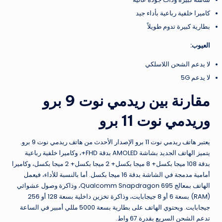
كاميرا خلفية رباعية بأداء جيد
بطارية كبيرة تدوم طويلاً
العيوب:
لا يدعم الشحن اللاسلكي
لا يدعم 5G
مقارنة بين ريدمي نوت 9 برو
وريدمي نوت 11 برو
يعتبر هاتف ريدمي نوت 11 برو الإصدار الأحدث من هاتف ريدمي نوت 9 برو.
يتميز الهاتف الجديد بشاشة AMOLED بدقة FHD+، وكاميرا خلفية رباعية
بدقة 108 ميجا بكسل+ 8 ميجا بكسل+ 2 ميجا بكسل+ 2 ميجا بكسل، وكاميرا
أمامية مدمجة في الشاشة بدقة 16 ميجا بكسل. أما بالنسبة للأداء، فيعمل
الهاتف بمعالج Qualcomm Snapdragon 695، وذاكرة وصول عشوائي
(RAM) بسعة 6 أو 8 جيجابايت، وذاكرة تخزين داخلية بسعة 128 أو 256
جيجابايت. ويحتوي الهاتف على بطارية بسعة 5000 مللي أمبير في الساعة
تدعم الشحن السريع بقدرة 67 واط.