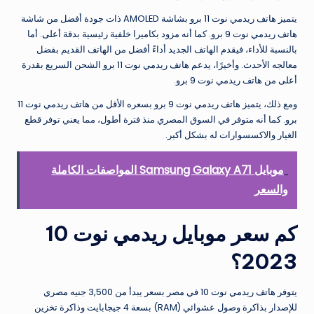
يتميز هاتف ريدمي نوت 11 برو بشاشة AMOLED ذات جودة أفضل من شاشة
هاتف ريدمي نوت 9 برو. كما أنه مزود بكاميرا خلفية رئيسية بدقة أعلى. أما
بالنسبة للأداء، فيقدم الهاتف الجديد أداءً أفضل من الهاتف القديم بفضل
معالجه الأحدث. وأخيرًا، يدعم هاتف ريدمي نوت 11 برو الشحن السريع بقدرة
أعلى من هاتف ريدمي نوت 9 برو.
ومع ذلك، يتميز هاتف ريدمي نوت 9 برو بسعره الأقل من هاتف ريدمي نوت 11
برو. كما أنه متوفر في السوق المصري منذ فترة أطول، مما يعني توفر قطع
الغيار والاكسسوارات له بشكل أكبر.
موبايل Samsung Galaxy A71 المواصفات الكاملة
والسعر
كم سعر موبايل ريدمي نوت 10
2023؟
يتوفر هاتف ريدمي نوت 10 في مصر بسعر يبدأ من 3,500 جنيه مصري
للإصدار بذاكرة وصول عشوائي (RAM) بسعة 4 جيجابايت وذاكرة تخزين