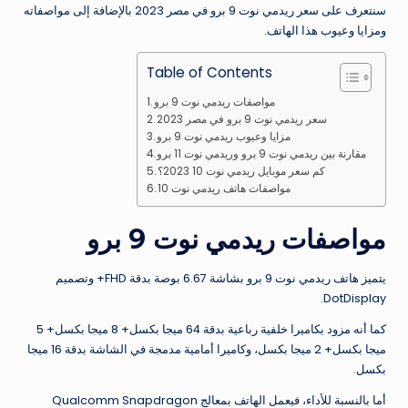
سنتعرف على سعر ريدمي نوت 9 برو في مصر 2023 بالإضافة إلى مواصفاته
ومزايا وعيوب هذا الهاتف.
Table of Contents
مواصفات ريدمي نوت 9 برو
سعر ريدمي نوت 9 برو في مصر 2023
مزايا وعيوب ريدمي نوت 9 برو
مقارنة بين ريدمي نوت 9 برو وريدمي نوت 11 برو
كم سعر موبايل ريدمي نوت 10 2023؟
مواصفات هاتف ريدمي نوت 10
مواصفات ريدمي نوت 9 برو
يتميز هاتف ريدمي نوت 9 برو بشاشة 6.67 بوصة بدقة FHD+ وتصميم
DotDisplay.
كما أنه مزود بكاميرا خلفية رباعية بدقة 64 ميجا بكسل+ 8 ميجا بكسل+ 5
ميجا بكسل+ 2 ميجا بكسل، وكاميرا أمامية مدمجة في الشاشة بدقة 16 ميجا
بكسل.
أما بالنسبة للأداء، فيعمل الهاتف بمعالج Qualcomm Snapdragon