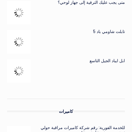
متى يجب عليك الترقية إلى جهاز لوحي؟
تابلت شاومي باد 5
ابل ايباد الجيل التاسع
كاميرات
للخدمة الفورية: رقم شركة كاميرات مراقبة حولي