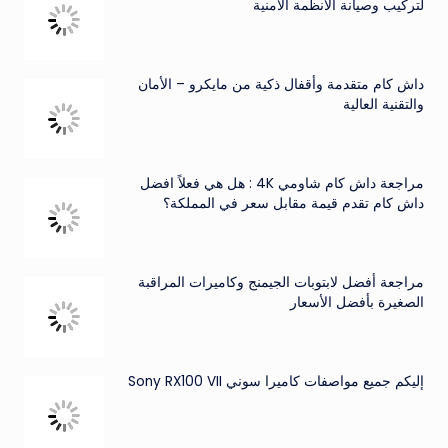
لتركيب وصيانة الأنظمة الأمنية
داش كام متقدمة وأقفال ذكية من مايكرو – الأمان
والتقنية العالية
مراجعة داش كام شاومي 4K : هل هي فعلاً افضل
داش كام تقدم قيمة مقابل سعر في المملكة؟
مراجعة أفضل لابتوبات الجيمنج وكاميرات المراقبة
الصغيرة بأفضل الأسعار
إليكم جميع مواصفات كاميرا سوني Sony RX100 VII