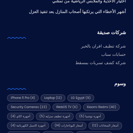
اختيار الأحذية والملابس الرياضية من نمشي
أشهر الأخطاء التي يرتكبها أصحاب المنازل بعد تنفيذ العزل
شركات صديقة
شركة تنظيف افران بالخبر
حسابات سناب
شركة كشف تسربات بمسقط
وسوم
iPhone 11 Pro
(4)
Laptop
(12)
LG Egypt
(9)
Security Cameras
(23)
WebOS TV
(6)
Xiaomi Redmi
(40)
أجهزة توشيبا
(5)
أجهزة تنظيف منزلية
(5)
أجهزة اكاي
(4)
أسعار السخانات
(12)
أسعار البوتاجازات
(14)
أجهزة كاسيل الكهربائية
(4)