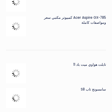
Acer Aspire GX-785 كمبيوتر مكتبي سعر
ومواصفات كاملة
تابلت هواوي ميت باد 11
سامسونج تاب S8