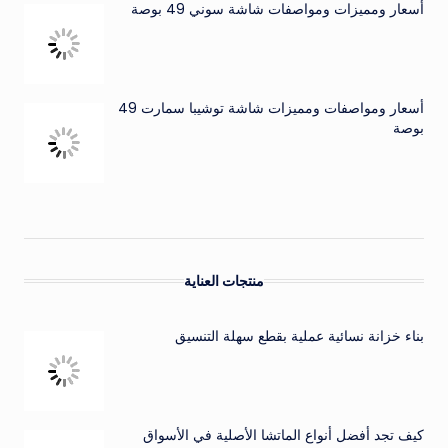
أسعار ومميزات ومواصفات شاشة سوني 49 بوصة
أسعار ومواصفات ومميزات شاشة توشيبا سمارت 49
بوصة
منتجات العناية
بناء خزانة نسائية عملية بقطع سهلة التنسيق
كيف تجد أفضل أنواع الماتشا الأصلية في الأسواق