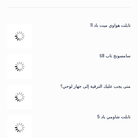
تابلت هواوي ميت باد 11
سامسونج تاب S8
متى يجب عليك الترقية إلى جهاز لوحي؟
تابلت شاومي باد 5