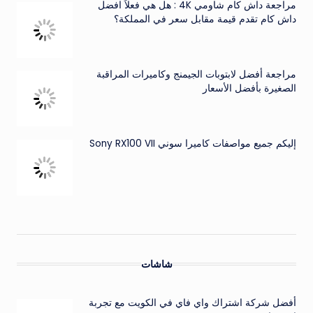
مراجعة داش كام شاومي 4K : هل هي فعلاً افضل
داش كام تقدم قيمة مقابل سعر في المملكة؟
مراجعة أفضل لابتوبات الجيمنج وكاميرات المراقبة
الصغيرة بأفضل الأسعار
إليكم جميع مواصفات كاميرا سوني Sony RX100 VII
شاشات
أفضل شركة اشتراك واي فاي في الكويت مع تجربة