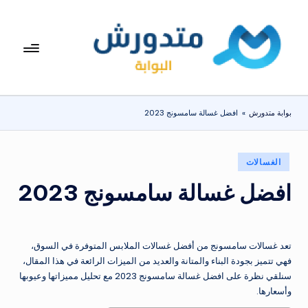
لتجاوز
لى
بوا
تعرف
لمحتوى
على
بة
اسعار
مت
الاجهزة
بوابة متدورش
»
افضل غسالة سامسونج 2023
المنزلية
دو
والموبايلات
ر
يومياً
نُشر
الغسالات
ش
في
افضل غسالة سامسونج 2023
تعد غسالات سامسونج من أفضل غسالات الملابس المتوفرة في السوق،
فهي تتميز بجودة البناء والمتانة والعديد من الميزات الرائعة في هذا المقال،
سنلقي نظرة على افضل غسالة سامسونج 2023 مع تحليل مميزاتها وعيوبها
وأسعارها.