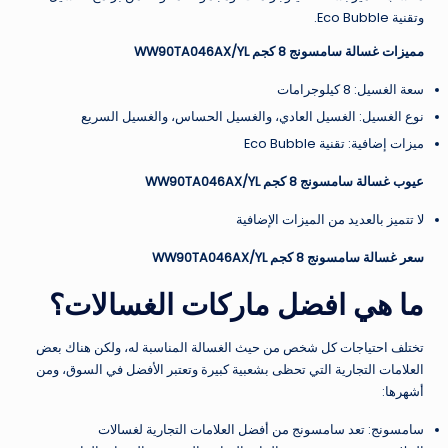
وتقنية Eco Bubble.
مميزات غسالة سامسونج 8 كجم WW90TA046AX/YL
سعة الغسيل: 8 كيلوجرامات
نوع الغسيل: الغسيل العادي، والغسيل الحساس، والغسيل السريع
ميزات إضافية: تقنية Eco Bubble
عيوب غسالة سامسونج 8 كجم WW90TA046AX/YL
لا تتميز بالعديد من الميزات الإضافية
سعر غسالة سامسونج 8 كجم WW90TA046AX/YL
ما هي افضل ماركات الغسالات؟
تختلف احتياجات كل شخص من حيث الغسالة المناسبة له، ولكن هناك بعض
العلامات التجارية التي تحظى بشعبية كبيرة وتعتبر الأفضل في السوق، ومن
أشهرها:
سامسونج: تعد سامسونج من أفضل العلامات التجارية لغسالات