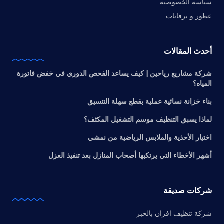
سياسة الخصوصية
عطور و برفانات
أحدث المقالات
شركة مشاريع رياحين | كيف يساعد الفحص الدوري في خفض فاتورة
المياه؟
بناء خزانة نسائية عملية بقطع سهلة التنسيق
لماذا يسبق التنظيف موسم التشغيل المكثف؟
اختيار الأحذية والملابس الرياضية من نمشي
أشهر الأخطاء التي يرتكبها أصحاب المنازل بعد تنفيذ العزل
شركات صديقة
شركة تنظيف افران بالخبر