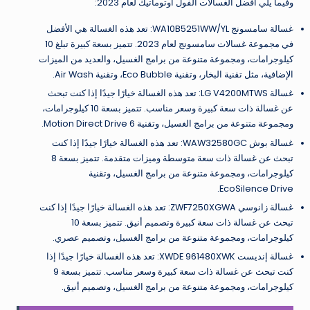
وفيما يلي أفضل الغسالات الفول اوتوماتيك لعام 2023:
غسالة سامسونج WA10B5251WW/YL: تعد هذه الغسالة هي الأفضل
في مجموعة غسالات سامسونج لعام 2023. تتميز بسعة كبيرة تبلغ 10
كيلوجرامات، ومجموعة متنوعة من برامج الغسيل، والعديد من الميزات
الإضافية، مثل تقنية البخار، وتقنية Eco Bubble، وتقنية Air Wash.
غسالة LG V4200MTWS: تعد هذه الغسالة خيارًا جيدًا إذا كنت تبحث
عن غسالة ذات سعة كبيرة وسعر مناسب. تتميز بسعة 10 كيلوجرامات،
ومجموعة متنوعة من برامج الغسيل، وتقنية 6 Motion Direct Drive.
غسالة بوش WAW32580GC: تعد هذه الغسالة خيارًا جيدًا إذا كنت
تبحث عن غسالة ذات سعة متوسطة وميزات متقدمة. تتميز بسعة 8
كيلوجرامات، ومجموعة متنوعة من برامج الغسيل، وتقنية
EcoSilence Drive.
غسالة زانوسي ZWF7250XGWA: تعد هذه الغسالة خيارًا جيدًا إذا كنت
تبحث عن غسالة ذات سعة كبيرة وتصميم أنيق. تتميز بسعة 10
كيلوجرامات، ومجموعة متنوعة من برامج الغسيل، وتصميم عصري.
غسالة إنديست XWDE 961480XWK: تعد هذه الغسالة خيارًا جيدًا إذا
كنت تبحث عن غسالة ذات سعة كبيرة وسعر مناسب. تتميز بسعة 9
كيلوجرامات، ومجموعة متنوعة من برامج الغسيل، وتصميم أنيق.