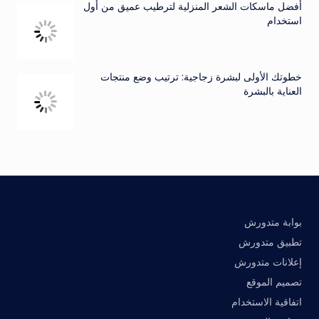
أفضل ماسكات الشعر المنزلية لترطيب عميق من أول
استخدام
خطوتك الأولى لبشرة زجاجية: ترتيب وضع منتجات
العناية بالبشرة
بوابة متدورش
تطبيق متدورش
إعلانات متدورش
تصميم الموقع
اتفاقية الاستخدام