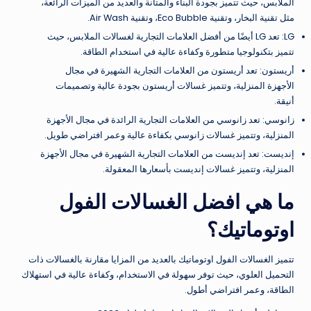
الملابس، حيث تتميز بجودة البناء والمتانة والعديد من الميزات الرائعة،
مثل تقنية البخار، وتقنية Eco Bubble، وتقنية Air Wash.
LG: تعد LG أيضًا من أفضل العلامات التجارية لغسالات الملابس، حيث
تتميز بتكنولوجيا متطورة وكفاءة عالية في استخدام الطاقة.
أريستون: تعد أريستون من العلامات التجارية الشهيرة في مجال
الأجهزة المنزلية، وتتميز غسالات أريستون بجودة عالية وتصميمات
أنيقة.
زانوسي: تعد زانوسي من العلامات التجارية الرائدة في مجال الأجهزة
المنزلية، وتتميز غسالات زانوسي بكفاءة عالية وعمر افتراضي طويل.
إنديست: تعد إنديست من العلامات التجارية الشهيرة في مجال الأجهزة
المنزلية، وتتميز غسالات إنديست بأسعارها المعقولة.
ما هي افضل الغسالات الفول
اوتوماتيك؟
تتميز الغسالات الفول اوتوماتيك بالعديد من المزايا مقارنة بالغسالات ذات
التحميل العلوي، حيث توفر سهولة في الاستخدام، وكفاءة عالية في استهلاك
الطاقة، وعمر افتراضي أطول.