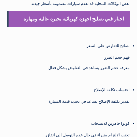
بعض الوكالات المحلية قد تقدم سيارات مصدومة بأسعار جيدة.
اختار فني تصليح اجهزة كهربائية بخبرة عالية ومهارة
نصائح للتفاوض على السعر
فهم حجم الضرر
معرفة حجم الضرر يساعد في التفاوض بشكل فعال.
احتساب تكلفة الإصلاح
تقدير تكلفة الإصلاح يساعد في تحديد قيمة السيارة.
كونوا جاهزين للانسحاب
تجنب الالتزام بشراء في حال عدم التوصل إلى اتفاق.