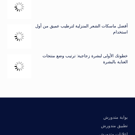
أفضل ماسكات الشعر المنزلية لترطيب عميق من أول
استخدام
خطوتك الأولى لبشرة زجاجية: ترتيب وضع منتجات
العناية بالبشرة
بوابة متدورش
تطبيق متدورش
إعلانات متدورش