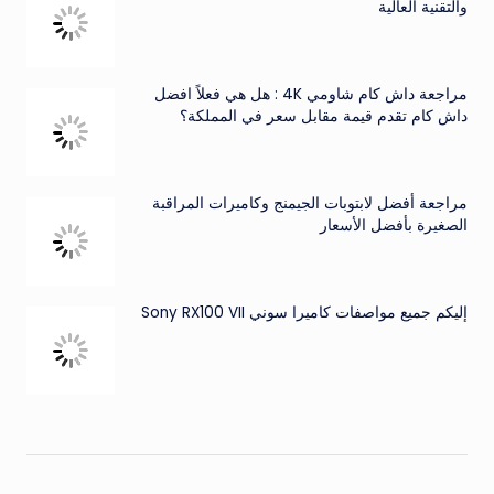
والتقنية العالية
مراجعة داش كام شاومي 4K : هل هي فعلاً افضل
داش كام تقدم قيمة مقابل سعر في المملكة؟
مراجعة أفضل لابتوبات الجيمنج وكاميرات المراقبة
الصغيرة بأفضل الأسعار
إليكم جميع مواصفات كاميرا سوني Sony RX100 VII