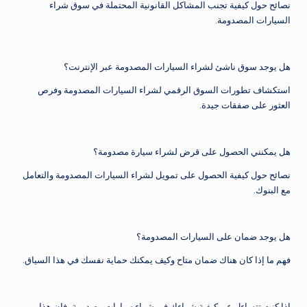
نصائح حول كيفية تجنب المشاكل القانونية المحتملة في سوق شراء
السيارات المصدومة.
هل يوجد سوق ناشئ لشراء السيارات المصدومة عبر الإنترنت؟
استكشاف تطورات السوق الرقمي لشراء السيارات المصدومة وفرص
العثور على صفقات جيدة.
هل يمكنني الحصول على قرض لشراء سيارة مصدومة؟
نصائح حول كيفية الحصول على تمويل لشراء السيارات المصدومة والتعامل
مع البنوك.
هل يوجد ضمان على السيارات المصدومة؟
فهم ما إذا كان هناك ضمان متاح وكيف يمكنك حماية نفسك في هذا السياق.
إذا كنت تتساءل عن كيفية شراءك في شراء سيارات مصدومة، فإن هذا