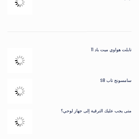
تابلت هواوي ميت باد 11
سامسونج تاب S8
متى يجب عليك الترقية إلى جهاز لوحي؟