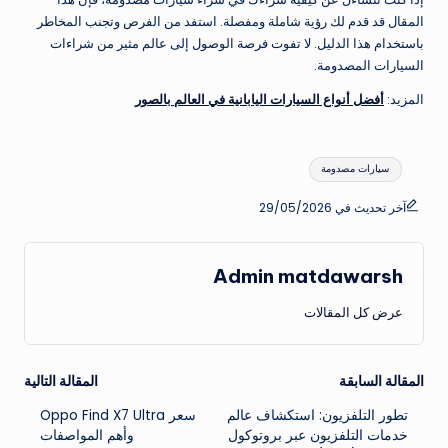
المقال قد قدم لك رؤية شاملة ومفصلة. استفد من الفرص وتجنب المخاطر
باستخدام هذا الدليل. لا تفوت فرصة الوصول إلى عالم مثير من شراءات
السيارات المصدومة.
المزيد:
أفضل أنواع السيارات اليابانية في العالم بالصور
العلامات:
سيارات مصدومة
آخر تحديث في 29/05/2026
Admin matdawarsh
عرض كل المقالات
تصفّح
المقالة السابقة
المقالة التالية
تطور التلفزيون: استكشاف عالم
سعر Oppo Find X7 Ultra
المقالات
خدمات التلفزيون عبر بروتوكول
وأهم المواصفات