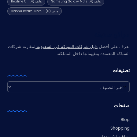
هاتف Samsung Galaxy M31s
(4)
هاتف Realme C11
(4)
هاتف Xiaomi Redmi Note 8
(6)
مواقع صديقة
تعرف على أفضل
دليل شركات السباكة في السعودية
لمقارنة شركات
السباكة المعتمدة وتقييماتها داخل المملكة.
تصنيفات
تصنيفات
صفحات
Blog
Shopping
اتفاقية الاستخدام