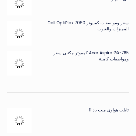
سعر ومواصفات كمبيوتر Dell OptiPlex 7060 ..
المميزات والعيوب
Acer Aspire GX-785 كمبيوتر مكتبي سعر
ومواصفات كاملة
تابلت هواوي ميت باد 11