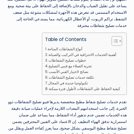
يساعد على تقليل الضباب والدخان بالإضافة إلى الحفاظ على بيئة صحية. ومع
الاستخدام المستمر، قد تتعرض هذه الأجهزة لمشكلات متنوعة مثل ضعف
الشفط، تراكم الزيوت، أو الأعطال الكهربائية، مما يستدعي الحاجة إلى
خدمات تصليح شفاطات محترفة.
Table of Contents
أنواع الشفاطات المتاحة
أهمية الخدمات الاحترافية في التركيب والصيانة
خطوات تصليح الشفاطات
تجربة العملاء مع فنيي التصليح
نصائح لاختيار الفني الأنسب
تكلفة خدمات تصليح الشفاطات
تكنولوجيا جديدة في المجال
كيفية الحفاظ على الشفاطات لأطول فترة ممكنة
تقدم خدمات تصليح شفاط مطبخ متخصصة يديرها فنيو تصليح الشفاطات ذوو
الخبرة، إلى جانب استخدامهم المعدات اللازمة لإجراء عمليات صيانة دقيقة.
هذه الخدمات تضمن عدم تدهور أداء الشفاط، مما يساعد على ضمان
استمرارية تدفق الهواء النظيف. إن الاعتماد على الفنين المحترفين يضمن
تصليح شفاط مطبخ اليوسفي بشكل صحيح، مما يعزز كفاءة العمل ويقلل من