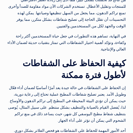
للمنتجات وتقليل الأعطال. تستخدم الشركات الآن مواد مقاومة للصدأ وأخرى
تمنع تراكم الدهون، مما يجعل من السهل تنظيفها وصيانتها. يمكن لهذه
التحسينات أن تقلل الحاجة إلى تصليح شفاطات بشكل متكرر، مما يوفر
الوقت والجهد لكل من المستخدمين والفنيين.
في النهاية، تساهم هذه التطورات في جعل حياة المستخدمين أكثر راحة
وكفاءة، وتؤكد أهمية اختيار الشفاطات التي تمتاز بتقنيات حديثة لضمان الأداء
العالي والإنتاجية.
كيفية الحفاظ على الشفاطات
لأطول فترة ممكنة
إن الحفاظ على الشفاطات في حالة جيدة يعد أمرًا أساسيًا لضمان أداء فعّال
وطويل الأمد. يعتبر تصليح شفاطات المطبخ عملية تحتاج إلى رعاية دورية،
حيث يمكن أن تؤدي البيئة المحيطة في المطبخ إلى تراكم الدهون والأوساخ.
لذا، يُفضل القيام بالصيانة والتنظيف بشكل منتظم. على سبيل المثال، يُوصى
بتنظيف شفاط مطبخ اليوسفي كل شهر، حيث يساعد ذلك في منع تراكم
الشحوم التي يمكن أن تؤثر على أداء الجهاز.
أحد الأمور المهمة للحفاظ على الشفاطات هو فحص الفلاتر بشكل دوري.