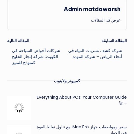
Admin matdawarsh
عرض كل المقالات
تصفّح
المقالة السابقة
المقالة التالية
شركة كشف تسربات المياه في
شركات أحواض السباحة في
المقالات
أنحاء الرياض – شركة المودة
الكويت: شركة إنجاز الخليج
كنموذج للتميز
كمبيوتر ولابتوب
Everything About PCs: Your Computer Guide
– 🚀
سعر ومواصفات جهاز iMac Pro مع تناول نقاط القوة
في الجهاز