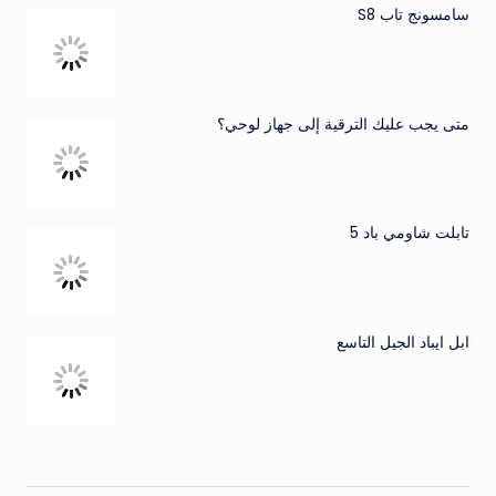
سامسونج تاب S8
متى يجب عليك الترقية إلى جهاز لوحي؟
تابلت شاومي باد 5
ابل ايباد الجيل التاسع