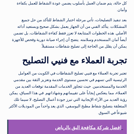
كل حالة، يتم ضمان العمل بأسلوب يضمن عودة الشفاط للعمل بكفاءة
وأمان.
بعد تنفيذ التصليحات، تأتي مرحلة اختبار الشفاط للتأكد من حل جميع
المشكلات. يتأكد الفني من أن الجهاز يعمل بشكل صحيح ويستعيد أدائه
الأصلي. هذه الخطوات المتتابعة لا تعزز فقط كفاءة الشفاطات، بل تضمن
أيضاً أمان المستخدم وسلامته. يتضح أن إجراء صيانة دورية وفحص للأجهزة
يمكن أن يقلل من الحاجة إلى تصليح شفاطات مستقبلاً.
تجربة العملاء مع فنيي التصليح
تعتبر تجربة العملاء مع فنيي تصليح الشفاطات في الكويت من العوامل
الرئيسية التي تسهم في تحسين مستوى الخدمة وتعزيز الثقة بين مقدمي
الخدمة والمستخدمين. حيث تتجاوز الخدمات المقدمة توقعات العديد من
العملاء، مما ينعكس إيجاباً على تقييماتهم وشهاداتهم. في هذا السياق، يمكن
رؤية العديد من الآراء الإيجابية التي تبرز جودة أعمال التصليح، لا سيما تلك
المتعلقة بتصليح شفاط مطبخ اليوسفي، الذي يعد واحداً من الموديلات الأكثر
شيوعاً في السوق.
افضل شركة مكافحة البق بالرياض