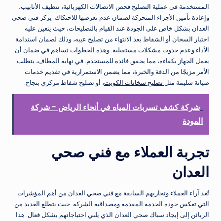
المستخدمة في عملية التصليح فحص الاتصالات الكهربائية، تنظيف الأنابيب،
وإعادة تأمين الأجزاء المتحركة لضمان عدم تعرضها للاحتكاك. يركز فني صحي
العدان بشكل خاص على الجودة عند القيام بالتصليحات، حيث يتعين عليه
اختبار السخان أو الشفاط بعد الانتهاء من تصليح عيبه، وذلك لضمان استدامة
الأداء وعدم حدوث مشكلات مستقبلية. وهذه الخطوات تساهم في ضمان أن
يعمل الجهاز بكفاءة، مما يحقق فائدة للمستخدم. في نهاية المطاف، يتطلب
الأمر مزيجًا من الدقة والخبرة، مما يضمن الاستمرارية في تقديم خدمات
صيانة سليمة مثل
تصليح سخانات الكويت
، أو تصليح شفاط مركزي بنجاح.
شركة كشف تسربات المياه في أنحاء الرياض - شركة
المودة
تجربة العملاء مع فني صحي
العدان
تُعد آراء العملاء وتجاربهم السابقة مع فني صحي العدان من أهم المؤشرات
التي تعكس جودة الخدمة المقدمة ومصداقية الشركة. حيث يتطلع العديد من
الزبائن إلى إيجاد سباك صحي العدان الذي يلبي احتياجاتهم بشكل فعال. هذا