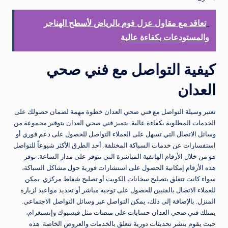
تعاقد مع مقاول عزل فوم بالرياض لأسطح الهناجر
والمستودعات بكفاءة عالية
كيفية التواصل مع فني صحي
العدان
تعتبر وسيلة التواصل مع فني صحي العدان خطوة مهمة لضمان حصولك على
الخدمات المطلوبة بكفاءة عالية. يتميز فني صحي العدان بتوفير مجموعة من
وسائل الاتصال التي تسهل على العملاء التواصل للحصول على دعم فوري أو
استفسارات عن خدمات السباكة المختلفة. أحد الطرق الأكثر شيوعاً للتواصل
هو من خلال الأرقام الهاتفية المباشرة التي تتوفر على مدار الساعة. توفر
هذه الأرقام إمكانية الحصول على استشارات فورية حول مشاكل السباكة،
سواء كانت تتعلق بتصليح سخانات الكويت أو تصليح شفاط مركزي. يمكن
للعملاء الاتصال بالفنيين للحصول على توجيه مباشر أو تحديد مواعيد لزيارة
المنزل. بالإضافة إلى ذلك، يمكن التواصل عبر وسائل التواصل الاجتماعي.
يمتلك فني صحي العدان حسابات على منصات مثل فيسبوك وإنستغرام،
حيث يقوم بنشر تحديثات دورية تتعلق بالخدمات والعروض الخاصة. هذه