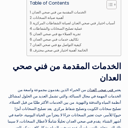
Table of Contents
الخدمات المقدمة من فني صحي العدان
أهمية صيانة السخانات
أسباب اختيار فني صحي العدان لصيانة الشفاطات المركزية
عملية تصليح السخانات والشفاطات
تجربة العملاء مع فني صحي العدان
تكاليف خدمات فني صحي العدان
كيفية التواصل مع فني صحي العدان
الخاتمة: أهمية اختيار فني صحي محترف
الخدمات المقدمة من فني صحي
العدان
يعتبر
فني صحي العدان
من الخبراء الذين يقدمون مجموعة واسعة من
الخدمات المهمة في مجال السباكة، والتي تشمل العديد من الحلول لمشاكل
أنظمة المياه والتدفئة والتهوية. من بين الخدمات الأكثر طلبًا من قبل العملاء،
تصليح سخانات الكويت وتصليح شفاط مركزي. يعد تصليح السخانات أمرًا
حيويًا للأسر، حيث تعتبر السخانات جزءًا لا يتجزأ من الحياة اليومية، خاصة في
أشهر الشتاء. يقدم فني صحي العدان تحليلًا شاملًا لأعطال السخانات، لا سيما
تلك التي تتعلق بالتسربات أو عدم تسخين المياه بشكل كافٍ. يمكن للفني