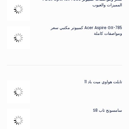
المميزات والعيوب
Acer Aspire GX-785 كمبيوتر مكتبي سعر
ومواصفات كاملة
تابلت هواوي ميت باد 11
سامسونج تاب S8