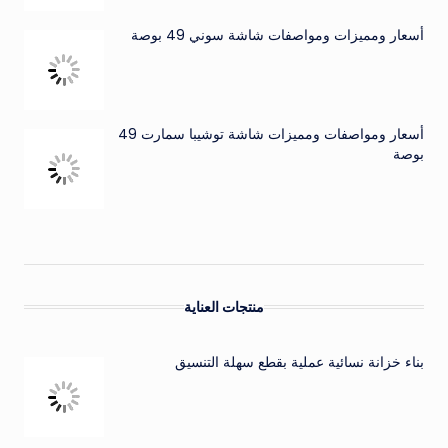
أسعار ومميزات ومواصفات شاشة سوني 49 بوصة
أسعار ومواصفات ومميزات شاشة توشيبا سمارت 49
بوصة
منتجات العناية
بناء خزانة نسائية عملية بقطع سهلة التنسيق