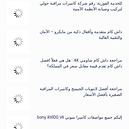
للخدمة الفورية: رقم شركة كاميرات مراقبة حولي
لتركيب وصيانة الأنظمة الأمنية
داش كام متقدمة وأقفال ذكية من مايكرو – الأمان
والتقنية العالية
مراجعة داش كام شاومي 4K : هل هي فعلاً افضل
داش كام تقدم قيمة مقابل سعر في المملكة؟
مراجعة أفضل لابتوبات الجيمنج وكاميرات المراقبة
الصغيرة بأفضل الأسعار
إليكم جميع مواصفات كاميرا سوني Sony RX100 VII