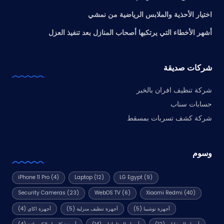
اختيار الأحذية والملابس الرياضية من نمشي
أشهر الأخطاء التي يرتكبها أصحاب المنازل بعد تنفيذ العزل
شركات صديقة
شركة تنظيف افران بالخبر
حسابات سناب
شركة كشف تسربات بمسقط
وسوم
iPhone 11 Pro
(4)
Laptop
(12)
LG Egypt
(9)
Security Cameras
(23)
WebOS TV
(6)
Xiaomi Redmi
(40)
أجهزة توشيبا
(5)
أجهزة تنظيف منزلية
(5)
أجهزة اكاي
(4)