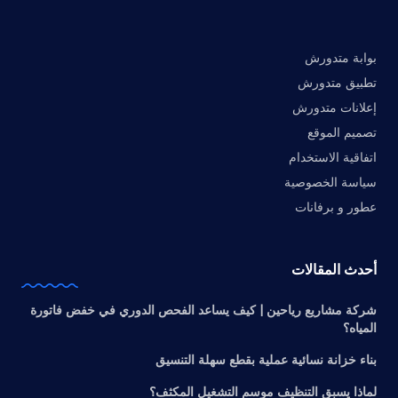
بوابة متدورش
تطبيق متدورش
إعلانات متدورش
تصميم الموقع
اتفاقية الاستخدام
سياسة الخصوصية
عطور و برفانات
أحدث المقالات
شركة مشاريع رياحين | كيف يساعد الفحص الدوري في خفض فاتورة
المياه؟
بناء خزانة نسائية عملية بقطع سهلة التنسيق
لماذا يسبق التنظيف موسم التشغيل المكثف؟