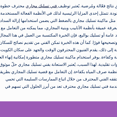
تائج فعّالة ومُرضية. يُعتبر توظيف
فني تسليك مجاري
محترف خطوة
 تتمثل إحدى المزايا الرئيسية لذلك في الأنظمة الفعالة المستخدمة
ثل ماكينة تسليك مجاري بالضغط التي يضمن استخدامها إزالة السداد
عرفة عميقة بأنظمة الأنابيب وبنية المجاري، مما يمكنه من التعامل مع 
امة أو تسليك بواليع، فإن الخبرة المكتسبة من العمل في هذا المجال
صحيحها فورًا. كما أن هذه الخبرة تمكن الفني من تقديم نصائح للسكان
ة إلى ذلك، يقدم الفنيون المحترفون الوقت والجهد على سكان الكويت،
كفاءة. يوفر استخدام ماكينة تسليك مجاري متطورة إمكانية إنهاء ال
 تقليدية. لهذا السبب، يُعتبر الاستعانة بفني تسليك مجاري حلّ موثوق
ظمة صرف المياه بكفاءة. إن التعامل مع قضية تسليك المجاري بطريق
 يحققه الفني المحترف من خلال اتباع الممارسات السليمة التي تحمي
 بخدمة فني تسليك مجاري محترف تعد من أبرز الحلول التي تسهم في