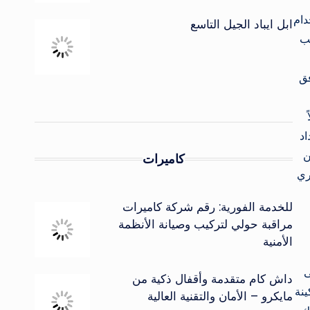
دام
ابل ايباد الجيل التاسع
سب
فق
اد
ن
كاميرات
ري
للخدمة الفورية: رقم شركة كاميرات
مراقبة حولي لتركيب وصيانة الأنظمة
الأمنية
ى
داش كام متقدمة وأقفال ذكية من
ينة
مايكرو – الأمان والتقنية العالية