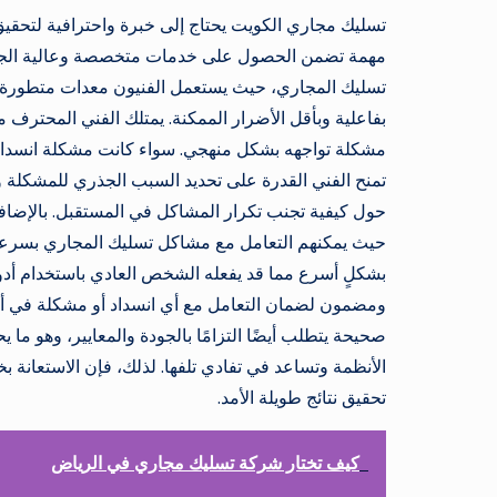
تسليك مجاري الكويت يحتاج إلى خبرة واحترافية لتحقيق ن
مهمة تضمن الحصول على خدمات متخصصة وعالية الجودة.
تسليك المجاري، حيث يستعمل الفنيون معدات متطورة م
بفاعلية وبأقل الأضرار الممكنة. يمتلك الفني المحترف م
مشكلة تواجهه بشكل منهجي. سواء كانت مشكلة انسداد ع
تمنح الفني القدرة على تحديد السبب الجذري للمشكلة وت
حول كيفية تجنب تكرار المشاكل في المستقبل. بالإضاف
حيث يمكنهم التعامل مع مشاكل تسليك المجاري بسرعة و
بشكلٍ أسرع مما قد يفعله الشخص العادي باستخدام أدوات
ومضمون لضمان التعامل مع أي انسداد أو مشكلة في أن
صحيحة يتطلب أيضًا التزامًا بالجودة والمعايير، وهو ما
الأنظمة وتساعد في تفادي تلفها. لذلك، فإن الاستعانة
تحقيق نتائج طويلة الأمد.
كيف تختار شركة تسليك مجاري في الرياض