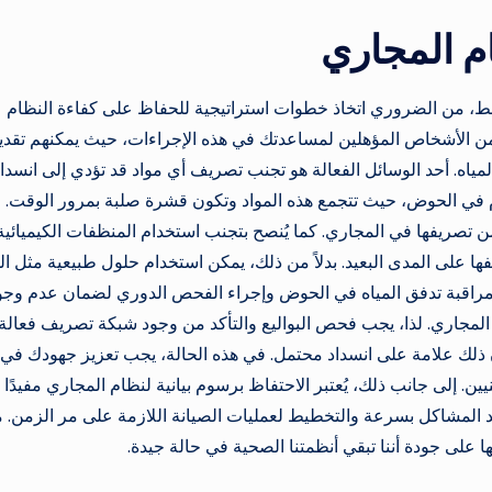
م المجاري
ط، من الضروري اتخاذ خطوات استراتيجية للحفاظ على كفاءة النظام
 من الأشخاص المؤهلين لمساعدتك في هذه الإجراءات، حيث يمكنهم تقدي
اه. أحد الوسائل الفعالة هو تجنب تصريف أي مواد قد تؤدي إلى انسداد
م في الحوض، حيث تتجمع هذه المواد وتكون قشرة صلبة بمرور الوقت. 
من تصريفها في المجاري. كما يُنصح بتجنب استخدام المنظفات الكيميائية
فها على المدى البعيد. بدلاً من ذلك، يمكن استخدام حلول طبيعية مثل ا
ا مراقبة تدفق المياه في الحوض وإجراء الفحص الدوري لضمان عدم وجو
 المجاري. لذا، يجب فحص البواليع والتأكد من وجود شبكة تصريف فعالة. 
لك علامة على انسداد محتمل. في هذه الحالة، يجب تعزيز جهودك في
. إلى جانب ذلك، يُعتبر الاحتفاظ برسوم بيانية لنظام المجاري مفيدًا
يد المشاكل بسرعة والتخطيط لعمليات الصيانة اللازمة على مر الزمن. 
ها على جودة أننا تبقي أنظمتنا الصحية في حالة جيدة.