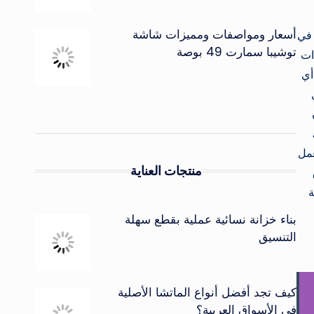
أسعار ومواصفات ومميزات شاشة
 في
توشيبا سمارت 49 بوصة
ات
أي
عمل
منتجات العناية
ة
بناء خزانة نسائية عملية بقطع سهلة
التنسيق
كيف تجد أفضل أنواع الماتشا الأصلية
في الأسواق العربية؟