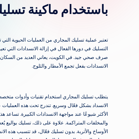
باستخدام ماكينة تسلي
تعتبر عملية تسليك المجاري من العمليات الحيوية التي
التسليك في دورها الفعال في إزالة الانسدادات التي تع
صرف صحي جيد. في الكويت، يعاني العديد من السكان 
الانسدادات بفعل تجمع الأمطار والثلوج.
يتطلب تسليك المجاري استخدام تقنيات وأدوات متخصصة
الانسداد بشكل فعّال وسريع. تندرج تحت هذه العمليات 
الأكثر شيوعًا عند مواجهة الانسدادات الكبيرة. تساعد ه
والمخلفات المتراكمة. علاوة على ذلك، تسليك بواليع يُعد
الأوساخ والأتربة. بدون تسليك فعّال، قد تتسبب هذه ال