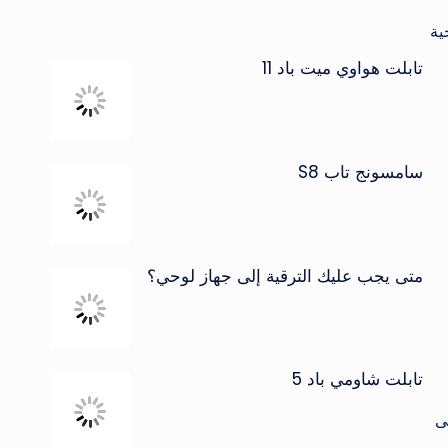
ية
تابلت هواوي ميت باد 11
سامسونج تاب S8
متى يجب عليك الترقية إلى جهاز لوحي؟
تابلت شاومي باد 5
ى