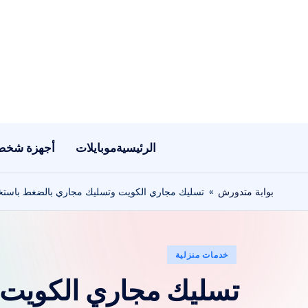
لتجاوز
لى
لمحتوى
الرئيسية
موبايلات
أجهزة شخص
بوابة متدورش
»
تسليك مجاري الكويت وتسليك مجاري بالضغط باستخد
نُشر
خدمات منزلية
في
تسليك مجاري الكويت