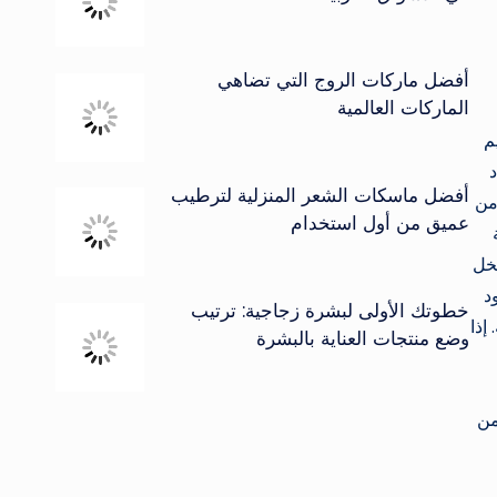
أفضل ماركات الروج التي تضاهي
الماركات العالمية
م
أفضل ماسكات الشعر المنزلية لترطيب
من
عميق من أول استخدام
لخل
د
خطوتك الأولى لبشرة زجاجية: ترتيب
إذا
وضع منتجات العناية بالبشرة
من