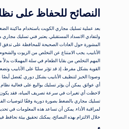
النصائح للحفاظ على نظا
بعد عملية تسليك مجاري الكويت باستخدام ماكينة الضغ
ولتفادي الانسداد المستقبلي. يعتبر فني تسليك مجاري
المشورة حول العادات الصحيحة للمحافظة على تدفق المي
الأنابيب. يجب الامتناع عن التخلص من الزيوت والشحو
المهم التخلص من بقايا الطعام في سلة المهملات بدلاً 
القوية بشكل مفرط، إذ قد تؤثر سلبًا على الأنابيب وتضع
وصودا الخبز لتنظيف الأنابيب بشكل دوري. يُفضل أيضً
أي عوائق. يمكن أن يؤثر تسليك بواليع على فعالية نظام
لاحظت أي تغيرات في سرعة تصريف المياه، فقد يكون ذ
تسليك مجاري بالضغط بصورة دورية وفقًا لتوصيات الفنيين
لمراقبة الأداء. يمكن أن تساعد هذه المعلومات في تحد
خلال الالتزام بهذه النصائح، يمكنك تحقيق بيئة نحافظ في