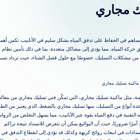
ك مجاري
 تساهم في الحفاظ على تدفق المياه بشكل سليم في الأنابيب. تكمن أهمي
يق حركة المياه، مما يؤدي إلى مشاكل متعددة، بما في ذلك تأمين نظام
من مشكلات التسليك، خصوصًا مع حلول فصل الشتاء، حيث تزداد نسب
ماكينة تسليك مجاري
، مثل ماكينة تسليك مجاري، التي تمكّن فني تسليك مجاري من معال
عدة أنواع من التسليك، منها تسليك مجاري بالضغط، الذي يعتبر من الط
ذه التقنية في دفع المياه بقوة عبر الأنابيب، مما يسهل التخلص من الرو
 أمرًا ضروريًا، حيث أن البواليع يمكن أن تتعرض للانسداد نتيجة تراكم
انسدادات في انبعاث روائح كريهة وكذلك قد تؤدي إلى انقطاع التدفق في