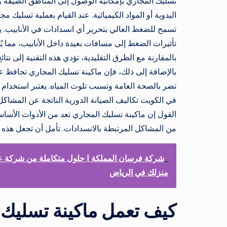
تسليك المجاري بإمكانية الوصول إلى المناطق الضيقة و
اليدوية أو المواد الكيميائية. عند القيام بعملية تسلي
تسمح للضغط العالي بتحرير أي انسدادات في الأنابيب.
تأثيرات الضغط إلى مسافات بعيدة داخل الأنابيب، مما
بالمقارنة مع الطرق التقليدية، تؤدي هذه التقنية إلى نت
بالإضافة إلى ذلك، فإن ماكينة تسليك المجاري تحافظ على
تضر بالصحة العامة وتسبب تلوث المياه. يعتبر استخدام م
في الكويت تكاليف الصيانة الدورية الناتجة عن المشاكل
القول إن ماكينة تسليك المجاري تعد من الأدوات الأساس
من المشاكل المرتبطة بالانسدادات. تأمل أن تجعل هذه ا
شركة فرسان المملكة | حلول متكاملة من شركة عزل
منزلك في الرياض
كيف تعمل ماكينة تسليك