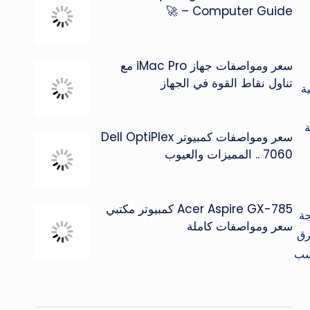
Computer Guide – 🚀
سعر ومواصفات جهاز iMac Pro مع
تناول نقاط القوة في الجهاز
ة
ة
سعر ومواصفات كمبيوتر Dell OptiPlex
7060 .. المميزات والعيوب
Acer Aspire GX-785 كمبيوتر مكتبي
جة
سعر ومواصفات كاملة
رق
اسب