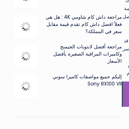
ك
صة
تصل
مراجعة داش كام شاومي 4K : هل هي
فعلاً افضل داش كام تقدم قيمة مقابل
سعر في المملكة؟
قد
مراجعة أفضل لابتوبات الجيمنج
أسر
وكاميرات المراقبة الصغيرة بأفضل
الأسعار
.
إليكم جميع مواصفات كاميرا سوني
Sony RX100 VII