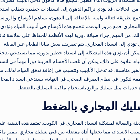
جة استخدام الزيوت أثناء الطهي. تتجمع هذه الدهون داخل أنابيب الصرف
 من الحالات، قد يؤدي تراكم الدهون إلى انسدادات خطيرة تتطلب استخ
مع بطريقة فعالة وآمنة. بالإضافة إلى الدهون، تساهم الأوساخ والروا
لمجاري. فمع مرور الوقت، تتجمع هذه الأوساخ في أنابيب المياه وتؤدي
لك، من المهم إجراء صيانة دورية لهذه الأنظمة للحفاظ على سلاسة تد
تي تؤدي إلى انسداد المجاري. يتم تصريف بعض بقايا الطعام غير القابلة
يمكن أن تؤدي هذه المشكلة إلى انسداد خطير بدوره، مما يستدعي تدخلاً
 علاوة على ذلك، يمكن أن تلعب الأجسام الغريبة دوراً مهماً في انسد
لغير مناسبة، قد تدخل الأنابيب وتتسبب في إعاقة تدفق المياه. لذلك، م
ة لتكون في نظام الصرف الصحي. في النهاية، يستدعي انسداد المجا
 خدمات مثل تسليك بواليع باستخدام ماكينة التسليك بالضغط.
سليك المجاري بالضغط
ة والفعالة لمشكلة انسداد المجاري في الكويت. تعتمد هذه التقنية عل
سبب الانسداد، مما يجعلها أداة مفضلة بين فني تسليك مجاري. تتميز ماك