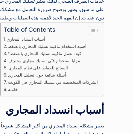
خدمات الصرف الصحي. لذلك، يُعتبر تسليك المجاري جزءًا
على ما سبق، يظهر بوضوح ضرورة التعامل مع مشكلات 
دون عقبات. إن الفهم الجيد لأهمية هذه العمليات وتطبي
Table of Contents
أسباب انسداد المجاري
أهمية استخدام ماكينة تسليك المجاري بالضغط
كيف تعمل ماكينة تسليك المجاري بالضغط؟
مزايا استخدام فنّي تسليك مجاري محترف
النصائح للحفاظ على نظام المجاري
أسئلة شائعة حول تسليك المجاري
الشركات المتخصصة في تسليك المجاري في الكويت
خاتمة
أسباب انسداد المجاري
تعتبر مشكلة انسداد المجاري من أكثر المشاكل شيوعاً ا