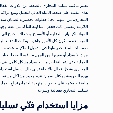
تعتبر ماكينة تسليك المجاري بالضغط من الأدوات الفعا
هذه التقنية على ضغط المياه العالي لتحليل ومنع تراكم ا
المجاري، من المهم اتخاذ خطوات تحضيرية لضمان سلامة 
اللازمة. يتضمن ذلك فحص الماكينة للتأكد من عدم وجود
المواد الكيميائية الضارة أو الأوساخ. بعد ذلك، تحتاج
المياه. عندما تكون كل الأمور جاهزة، يمكنك البدء بعم
صمامات الماء بحذر وابدأ في تشغيل الماكينة. عادة ما 
مواد الانسداد أو تفتيتها. من المهم مراقبة الضغط بعناي
العملية حتى يتم التخلص من الانسداد بشكل كامل. في ب
المجاري بشكل فعال. بالإضافة إلى ذلك، يفضل استخدام أد
بهذه الطريقة، يمكنك ضمان عدم وجود مشاكل مستقبلية 
بالضغط يعتمد على خطوات منهجية لضمان نجاح العملية 
تسليك المجاري بفعالية وسرعة.
مزايا استخدام فنّي تسل