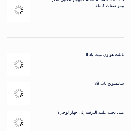
ومواصفات كاملة
تابلت هواوي ميت باد 11
سامسونج تاب S8
متى يجب عليك الترقية إلى جهاز لوحي؟