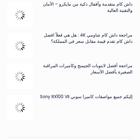
داش كام متقدمة وأقفال ذكية من مايكرو – الأمان
والتقنية العالية
مراجعة داش كام شاومي 4K : هل هي فعلاً افضل
داش كام تقدم قيمة مقابل سعر في المملكة؟
مراجعة أفضل لابتوبات الجيمنج وكاميرات المراقبة
الصغيرة بأفضل الأسعار
إليكم جميع مواصفات كاميرا سوني Sony RX100 VII