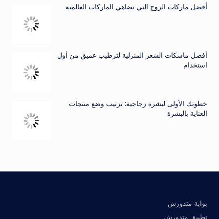
أفضل ماركات الروج التي تضاهي الماركات العالمية
أفضل ماسكات الشعر المنزلية لترطيب عميق من أول
استخدام
خطوتك الأولى لبشرة زجاجية: ترتيب وضع منتجات
العناية بالبشرة
بوابة متدورش
تطبيق متدورش