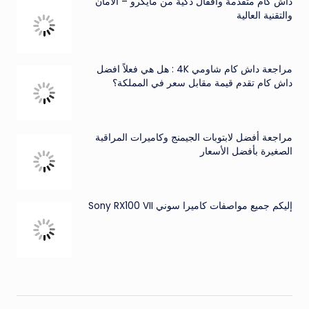
داش كام متقدمة وأقفال ذكية من مايكرو – الأمان
والتقنية العالية
مراجعة داش كام شاومي 4K : هل هي فعلاً افضل
داش كام تقدم قيمة مقابل سعر في المملكة؟
مراجعة أفضل لابتوبات الجيمنج وكاميرات المراقبة
الصغيرة بأفضل الأسعار
إليكم جميع مواصفات كاميرا سوني Sony RX100 VII