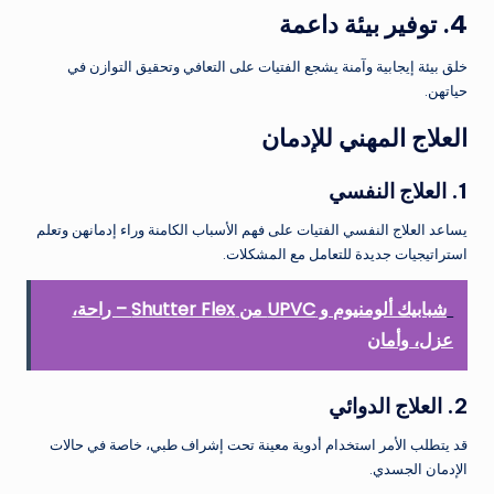
4. توفير بيئة داعمة
خلق بيئة إيجابية وآمنة يشجع الفتيات على التعافي وتحقيق التوازن في
حياتهن.
العلاج المهني للإدمان
1. العلاج النفسي
يساعد العلاج النفسي الفتيات على فهم الأسباب الكامنة وراء إدمانهن وتعلم
استراتيجيات جديدة للتعامل مع المشكلات.
شبابيك ألومنيوم و UPVC من Shutter Flex – راحة،
عزل، وأمان
2. العلاج الدوائي
قد يتطلب الأمر استخدام أدوية معينة تحت إشراف طبي، خاصة في حالات
الإدمان الجسدي.