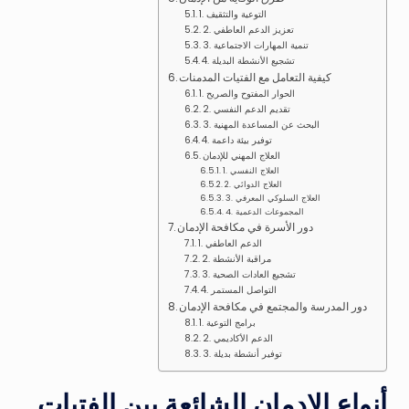
1. التوعية والتثقيف
2. تعزيز الدعم العاطفي
3. تنمية المهارات الاجتماعية
4. تشجيع الأنشطة البديلة
كيفية التعامل مع الفتيات المدمنات
1. الحوار المفتوح والصريح
2. تقديم الدعم النفسي
3. البحث عن المساعدة المهنية
4. توفير بيئة داعمة
العلاج المهني للإدمان
1. العلاج النفسي
2. العلاج الدوائي
3. العلاج السلوكي المعرفي
4. المجموعات الدعمية
دور الأسرة في مكافحة الإدمان
1. الدعم العاطفي
2. مراقبة الأنشطة
3. تشجيع العادات الصحية
4. التواصل المستمر
دور المدرسة والمجتمع في مكافحة الإدمان
1. برامج التوعية
2. الدعم الأكاديمي
3. توفير أنشطة بديلة
أنواع
الإدمان
الشائعة
بين
الفتيات