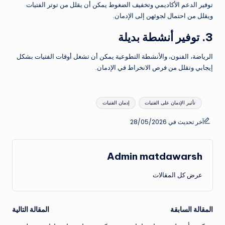
توفير الدعم الأكاديمي وتخفيف الضغوط يمكن أن يقلل من توتر الفتيات
ويقلل من احتمال لجوئهن إلى الإدمان.
3. توفير أنشطة بديلة
الرياضة، الفنون، والأنشطة التطوعية يمكن أن تشغل أوقات الفتيات بشكل
إيجابي وتقلل من فرص الانخراط في الإدمان.
العلامات:
تأثير الإدمان على الفتيات
إدمان الفتيات
آخر تحديث في 28/05/2026
Admin matdawarsh
عرض كل المقالات
تصفّح
المقالة السابقة
المقالة التالية