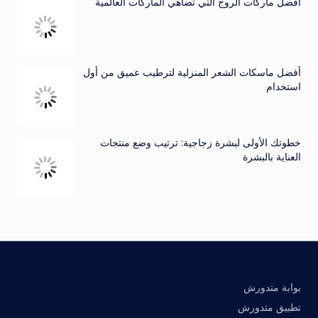
أفضل ماركات الروج التي تضاهي الماركات العالمية
أفضل ماسكات الشعر المنزلية لترطيب عميق من أول
استخدام
خطوتك الأولى لبشرة زجاجية: ترتيب وضع منتجات
العناية بالبشرة
بوابة متدورش
تطبيق متدورش