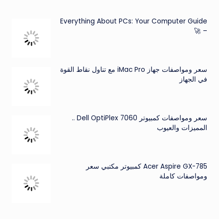
Everything About PCs: Your Computer Guide
– 🚀
سعر ومواصفات جهاز iMac Pro مع تناول نقاط القوة
في الجهاز
سعر ومواصفات كمبيوتر Dell OptiPlex 7060 ..
المميزات والعيوب
Acer Aspire GX-785 كمبيوتر مكتبي سعر
ومواصفات كاملة