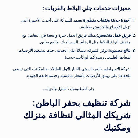
مميزات خدمات جلي البلاط بالقريات
:
أجهزة حديثة وتقنيات متطورة
:
تعتمد الشركة على أحدث الأجهزة التي
تزيل الأوساخ والخدوش بفعالية.
فريق عمل متخصص
:
يمتلك فريق العمل خبرة واسعة في التعامل مع
مختلف أنواع البلاط مثل الرخام، السيراميك، والبورسلين.
نتائج مضمونة
:
توفر الشركة ضمانًا على الخدمة، حيث تستعيد الأرضيات
لمعانها الطبيعي وتبدو كما لو كانت جديدة.
شركة الامبراطور بالقريات هي الخيار الأول للعائلات والمكاتب التي تسعى
للحفاظ على رونق الأرضيات بأسعار تنافسية وخدمة فائقة الجودة.
جلي البلاط وتنظيف المنازل والخزانات
شركة تنظيف بحفر الباطن:
شريكك المثالي لنظافة منزلك
ومكتبك