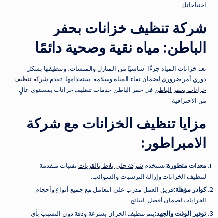
احتياجاتك.
شركة تنظيف خزانات بحفر
الباطن: مياه نقية وصحية دائمًا
تعد خزانات المياه جزءًا أساسيًا من المنازل والمنشآت، وتنظيفها بشكل
دوري أمر ضروري لضمان نقاء المياه وسلامة استخدامها. تقدم
شركة تنظيف
خزانات بحفر الباطن
في حفر الباطن خدمات تنظيف خزانات بمستوى عالٍ
من الاحترافية.
مزايا تنظيف الخزانات مع شركة
الامبراطور
:
معدات متطورة
:
تستخدم
شركة جلي بلاط بالقريات
تقنيات متقدمة
لتنظيف الخزانات وإزالة الترسبات والشوائب.
كوادر مؤهلة
:
فريق العمل مدرب على التعامل مع جميع أنواع وأحجام
الخزانات لضمان أفضل النتائج.
توفير الوقت والجهد
:
يتم تنظيف الخزان بسرعة ودقة دون التسبب بأي