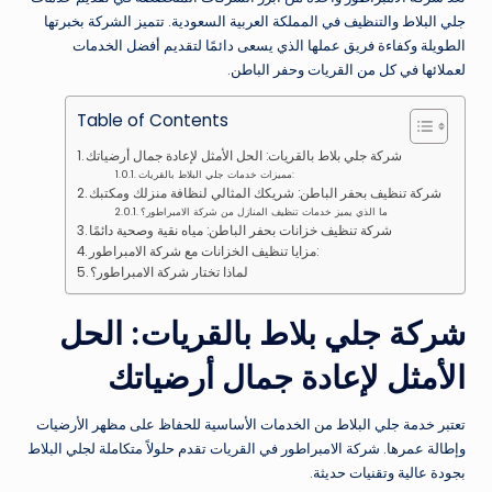
جلي البلاط والتنظيف في المملكة العربية السعودية. تتميز الشركة بخبرتها
الطويلة وكفاءة فريق عملها الذي يسعى دائمًا لتقديم أفضل الخدمات
لعملائها في كل من القريات وحفر الباطن.
Table of Contents
شركة جلي بلاط بالقريات: الحل الأمثل لإعادة جمال أرضياتك
مميزات خدمات جلي البلاط بالقريات:
شركة تنظيف بحفر الباطن: شريكك المثالي لنظافة منزلك ومكتبك
ما الذي يميز خدمات تنظيف المنازل من شركة الامبراطور؟
شركة تنظيف خزانات بحفر الباطن: مياه نقية وصحية دائمًا
مزايا تنظيف الخزانات مع شركة الامبراطور:
لماذا تختار شركة الامبراطور؟
شركة جلي بلاط بالقريات: الحل
الأمثل لإعادة جمال أرضياتك
تعتبر خدمة جلي البلاط من الخدمات الأساسية للحفاظ على مظهر الأرضيات
وإطالة عمرها. شركة الامبراطور في القريات تقدم حلولاً متكاملة لجلي البلاط
بجودة عالية وتقنيات حديثة.