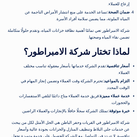
إزعاج للعملاء.
ضمان الصحة
:
تساعد الخدمة على منع انتشار الأمراض الناجمة عن
المياه الملوثة، مما يضمن سلامة أفراد الأسرة.
شركة الامبراطور تعي تمامًا أهمية نظافة خزانات المياه، وتقدم حلولًا متكاملة
تضمن نقاء المياه وصحتها.
لماذا تختار شركة الامبراطور؟
أسعار تنافسية
:
تقدم الشركة خدماتها بأسعار معقولة تناسب مختلف
العملاء.
التزام بالمواعيد
:
تحترم الشركة وقت العملاء وتضمن إنجاز المهام في
الوقت المحدد.
خدمة عملاء مميزة
:
فريق خدمة العملاء متاح دائمًا لتلقي الاستفسارات
والحجوزات.
خبرة موثوقة
:
تمتلك الشركة سجلًا حافلًا بالإنجازات والعملاء الراضين.
شركة الامبراطور في القريات وحفر الباطن هي الحل الأمثل لكل من يبحث
عن خدمات جلي البلاط وتنظيف المنازل والخزانات بجودة عالية وأسعار
تنافسية. لا تتردد في التواصل مع الشركة للحصول على خدمة متميزة تجعل