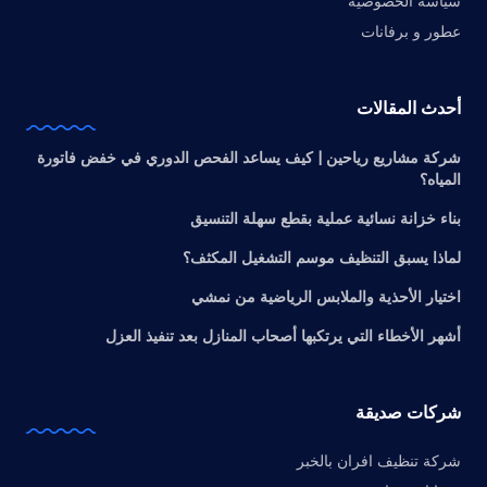
سياسة الخصوصية
عطور و برفانات
أحدث المقالات
شركة مشاريع رياحين | كيف يساعد الفحص الدوري في خفض فاتورة
المياه؟
بناء خزانة نسائية عملية بقطع سهلة التنسيق
لماذا يسبق التنظيف موسم التشغيل المكثف؟
اختيار الأحذية والملابس الرياضية من نمشي
أشهر الأخطاء التي يرتكبها أصحاب المنازل بعد تنفيذ العزل
شركات صديقة
شركة تنظيف افران بالخبر