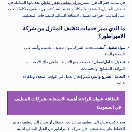
في مدينة حفر الباطن، تتميز
شركة تنظيف بحفر الباطن
بخدماتها الشاملة في
تنظيف المنازل، الشقق، والمكاتب. تقدم الشركة حلول تنظيف متكاملة تعتمد
على أساليب احترافية لضمان النظافة المثالية للمساحات المختلفة.
ما الذي يميز خدمات تنظيف المنازل من شركة
الامبراطور؟
مواد تنظيف آمنة
:
تستخدم الشركة مواد تنظيف معتمدة وآمنة على
الصحة والبيئة.
تنظيف شامل
:
تغطي الخدمة جميع الأجزاء، بما في ذلك الأرضيات،
النوافذ، المطابخ، والحمامات.
التعامل السريع والمرن
:
يتم إنجاز العمل في الوقت المحدد وبكفاءة
عالية.
النظافة عنوان الراحة: أهمية الاستعانة بشركات التنظيف
في السعودية
سواء كنت تحتاج إلى تنظيف منزلك بعد الانتقال أو تحتاج إلى تنظيف دوري
للحفاظ على بيئة صحية، فإن شركة الامبراطور هي الخيار المثالي لتلبية