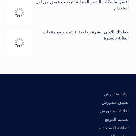
أفضل ماسكات الشعر المنزلية لترطيب عميق من أول
استخدام
خطوتك الأولى لبشرة زجاجية: ترتيب وضع منتجات
العناية بالبشرة
بوابة متدورش
تطبيق متدورش
إعلانات متدورش
تصميم الموقع
اتفاقية الاستخدام