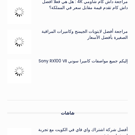
مراجعة داش كام شاومي 4K : هل هي فعلاً افضل
داش كام تقدم قيمة مقابل سعر في المملكة؟
مراجعة أفضل لابتوبات الجيمنج وكاميرات المراقبة
الصغيرة بأفضل الأسعار
إليكم جميع مواصفات كاميرا سوني Sony RX100 VII
شاشات
أفضل شركة اشتراك واي فاي في الكويت مع تجربة