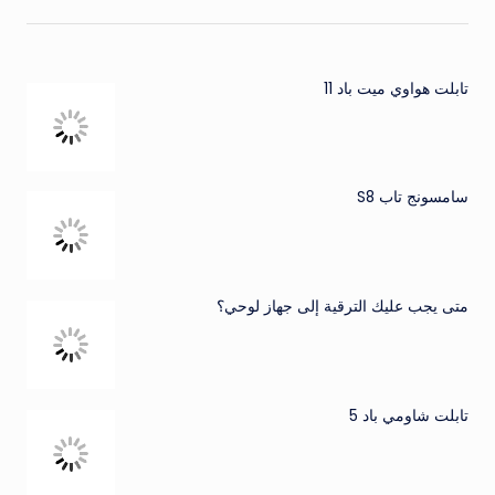
تابلت هواوي ميت باد 11
سامسونج تاب S8
متى يجب عليك الترقية إلى جهاز لوحي؟
تابلت شاومي باد 5