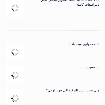
ومواصفات كاملة
تابلت هواوي ميت باد 11
سامسونج تاب S8
متى يجب عليك الترقية إلى جهاز لوحي؟