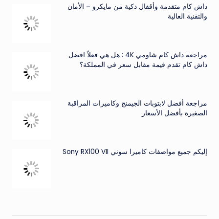
داش كام متقدمة وأقفال ذكية من مايكرو – الأمان
والتقنية العالية
مراجعة داش كام شاومي 4K : هل هي فعلاً افضل
داش كام تقدم قيمة مقابل سعر في المملكة؟
مراجعة أفضل لابتوبات الجيمنج وكاميرات المراقبة
الصغيرة بأفضل الأسعار
إليكم جميع مواصفات كاميرا سوني Sony RX100 VII