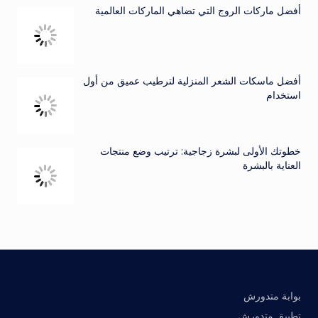
أفضل ماركات الروج التي تضاهي الماركات العالمية
أفضل ماسكات الشعر المنزلية لترطيب عميق من أول
استخدام
خطوتك الأولى لبشرة زجاجية: ترتيب وضع منتجات
العناية بالبشرة
بوابة متدورش
تطبيق متدورش