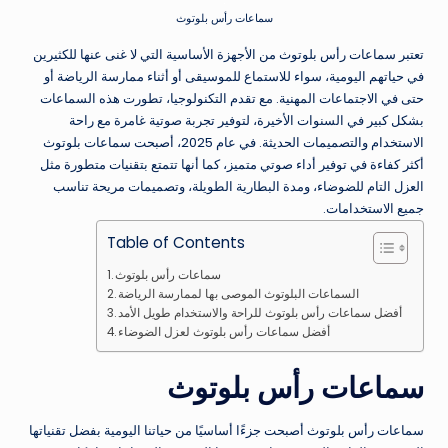
سماعات رأس بلوتوث
تعتبر سماعات رأس بلوتوث من الأجهزة الأساسية التي لا غنى عنها للكثيرين
في حياتهم اليومية، سواء للاستماع للموسيقى أو أثناء ممارسة الرياضة أو
حتى في الاجتماعات المهنية. مع تقدم التكنولوجيا، تطورت هذه السماعات
بشكل كبير في السنوات الأخيرة، لتوفير تجربة صوتية غامرة مع راحة
الاستخدام والتصميمات الحديثة. في عام 2025، أصبحت سماعات بلوتوث
أكثر كفاءة في توفير أداء صوتي متميز، كما أنها تتمتع بتقنيات متطورة مثل
العزل التام للضوضاء، ومدة البطارية الطويلة، وتصميمات مريحة تناسب
جميع الاستخدامات.
Table of Contents
سماعات رأس بلوتوث
السماعات البلوتوث الموصى بها لممارسة الرياضة
أفضل سماعات رأس بلوتوث للراحة والاستخدام طويل الأمد
أفضل سماعات رأس بلوتوث لعزل الضوضاء
سماعات رأس بلوتوث
سماعات رأس بلوتوث أصبحت جزءًا أساسيًا من حياتنا اليومية بفضل تقنياتها