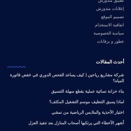
تطبيق متدورش
إعلانات متدورش
تصميم الموقع
اتفاقية الاستخدام
سياسة الخصوصية
عطور و برفانات
أحدث المقالات
شركة مشاريع رياحين | كيف يساعد الفحص الدوري في خفض فاتورة
المياه؟
بناء خزانة نسائية عملية بقطع سهلة التنسيق
لماذا يسبق التنظيف موسم التشغيل المكثف؟
اختيار الأحذية والملابس الرياضية من نمشي
أشهر الأخطاء التي يرتكبها أصحاب المنازل بعد تنفيذ العزل