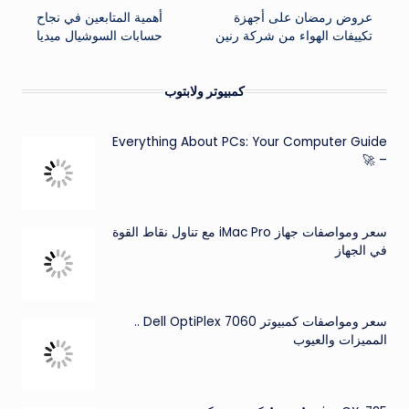
عروض رمضان على أجهزة
أهمية المتابعين في نجاح
المقالات
تكييفات الهواء من شركة رنين
حسابات السوشيال ميديا
كمبيوتر ولابتوب
Everything About PCs: Your Computer Guide
– 🚀
سعر ومواصفات جهاز iMac Pro مع تناول نقاط القوة
في الجهاز
سعر ومواصفات كمبيوتر Dell OptiPlex 7060 ..
المميزات والعيوب