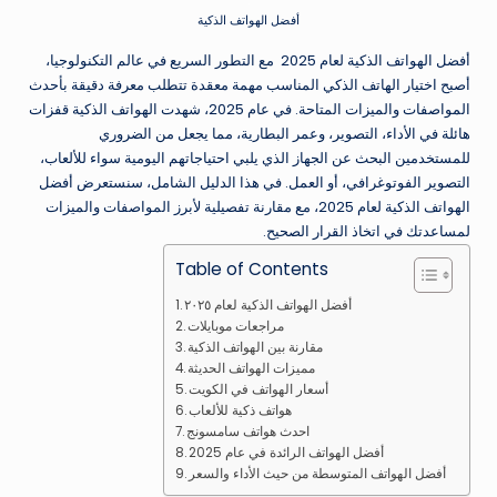
أفضل الهواتف الذكية
أفضل الهواتف الذكية لعام 2025 مع التطور السريع في عالم التكنولوجيا،
أصبح اختيار الهاتف الذكي المناسب مهمة معقدة تتطلب معرفة دقيقة بأحدث
المواصفات والميزات المتاحة. في عام 2025، شهدت الهواتف الذكية قفزات
هائلة في الأداء، التصوير، وعمر البطارية، مما يجعل من الضروري
للمستخدمين البحث عن الجهاز الذي يلبي احتياجاتهم اليومية سواء للألعاب،
التصوير الفوتوغرافي، أو العمل. في هذا الدليل الشامل، سنستعرض أفضل
الهواتف الذكية لعام 2025، مع مقارنة تفصيلية لأبرز المواصفات والميزات
لمساعدتك في اتخاذ القرار الصحيح.
Table of Contents
أفضل الهواتف الذكية لعام ٢٠٢٥
مراجعات موبايلات
مقارنة بين الهواتف الذكية
مميزات الهواتف الحديثة
أسعار الهواتف في الكويت
هواتف ذكية للألعاب
احدث هواتف سامسونج
أفضل الهواتف الرائدة في عام 2025
أفضل الهواتف المتوسطة من حيث الأداء والسعر