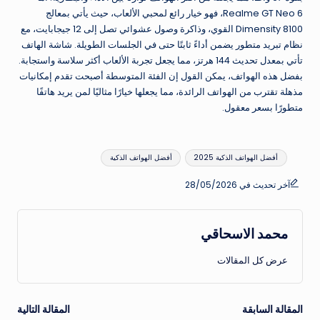
Realme GT Neo 6، فهو خيار رائع لمحبي الألعاب، حيث يأتي بمعالج
Dimensity 8100 القوي، وذاكرة وصول عشوائي تصل إلى 12 جيجابايت، مع
نظام تبريد متطور يضمن أداءً ثابتًا حتى في الجلسات الطويلة. شاشة الهاتف
تأتي بمعدل تحديث 144 هرتز، مما يجعل تجربة الألعاب أكثر سلاسة واستجابة.
بفضل هذه الهواتف، يمكن القول إن الفئة المتوسطة أصبحت تقدم إمكانيات
مذهلة تقترب من الهواتف الرائدة، مما يجعلها خيارًا مثاليًا لمن يريد هاتفًا
متطورًا بسعر معقول.
العلامات:
أفضل الهواتف الذكية 2025
أفضل الهواتف الذكية
آخر تحديث في 28/05/2026
محمد الاسحاقي
عرض كل المقالات
تصفّح
المقالة السابقة
المقالة التالية