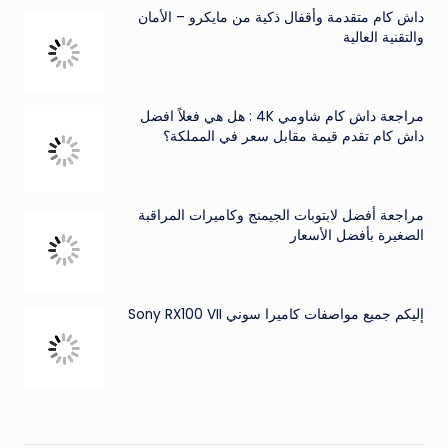
داش كام متقدمة وأقفال ذكية من مايكرو – الأمان
والتقنية العالية
مراجعة داش كام شاومي 4K : هل هي فعلاً افضل
داش كام تقدم قيمة مقابل سعر في المملكة؟
مراجعة أفضل لابتوبات الجيمنج وكاميرات المراقبة
الصغيرة بأفضل الأسعار
إليكم جميع مواصفات كاميرا سوني Sony RX100 VII