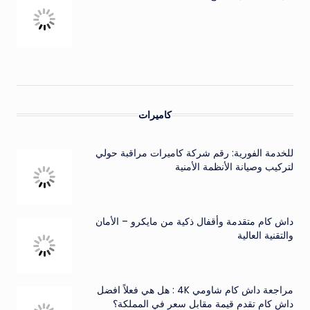
كاميرات
للخدمة الفورية: رقم شركة كاميرات مراقبة حولي
لتركيب وصيانة الأنظمة الأمنية
داش كام متقدمة وأقفال ذكية من مايكرو – الأمان
والتقنية العالية
مراجعة داش كام شاومي 4K : هل هي فعلاً افضل
داش كام تقدم قيمة مقابل سعر في المملكة؟