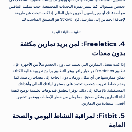
تحسين مستواك. كما يتميز بميزة التحديات المجتمعية، حيث يمكنك التنافس
مع أصدقائك أو مع رياضيين آخرين حول العالم. إذا كنت تبحث عن طريقة
لإضافة الحماس إلى تمارينك، فإن Strava هو التطبيق المناسب لك.
تطبيقات اللياقة البدنية
4. Freeletics: لمن يريد تمارين مكثفة
بدون معدات
إذا كنت تفضل التمارين التي تعتمد على وزن الجسم بدلاً من الأجهزة، فإن
تطبيق Freeletics هو خيار رائع. يوفر التطبيق برامج تدريبية عالية الكثافة
يمكن ممارستها في أي مكان وزمان، دون الحاجة إلى معدات رياضية. كما
يقدم خطط تدريب شخصية تعتمد على مستوى لياقتك الحالي وأهدافك
المستقبلية. بالإضافة إلى ذلك، يوفر التطبيق فيديوهات تعليمية توضح كيفية
أداء التمارين بشكل صحيح، مما يقلل من خطر الإصابات ويضمن تحقيق
أقصى استفادة من التمارين.
5. Fitbit: لمراقبة النشاط اليومي والصحة
العامة