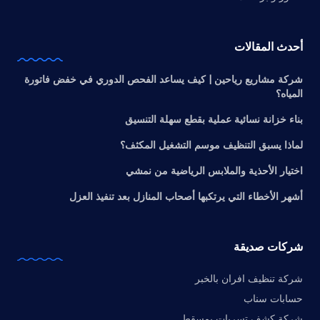
أحدث المقالات
شركة مشاريع رياحين | كيف يساعد الفحص الدوري في خفض فاتورة
المياه؟
بناء خزانة نسائية عملية بقطع سهلة التنسيق
لماذا يسبق التنظيف موسم التشغيل المكثف؟
اختيار الأحذية والملابس الرياضية من نمشي
أشهر الأخطاء التي يرتكبها أصحاب المنازل بعد تنفيذ العزل
شركات صديقة
شركة تنظيف افران بالخبر
حسابات سناب
شركة كشف تسربات بمسقط