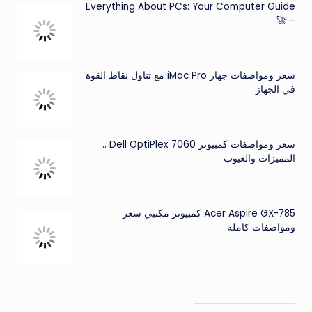
Everything About PCs: Your Computer Guide
– 🚀
سعر ومواصفات جهاز iMac Pro مع تناول نقاط القوة
في الجهاز
سعر ومواصفات كمبيوتر Dell OptiPlex 7060 ..
المميزات والعيوب
Acer Aspire GX-785 كمبيوتر مكتبي سعر
ومواصفات كاملة