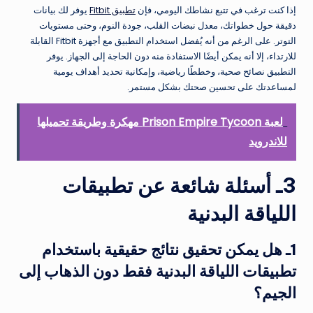
إذا كنت ترغب في تتبع نشاطك اليومي، فإن
تطبيق Fitbit
يوفر لك بيانات
دقيقة حول خطواتك، معدل نبضات القلب، جودة النوم، وحتى مستويات
التوتر. على الرغم من أنه يُفضل استخدام التطبيق مع أجهزة Fitbit القابلة
للارتداء، إلا أنه يمكن أيضًا الاستفادة منه دون الحاجة إلى الجهاز. يوفر
التطبيق نصائح صحية، وخططًا رياضية، وإمكانية تحديد أهداف يومية
لمساعدتك على تحسين صحتك بشكل مستمر.
لعبة Prison Empire Tycoon مهكرة وطريقة تحميلها
للاندرويد
3ـ أسئلة شائعة عن تطبيقات
اللياقة البدنية
1ـ هل يمكن تحقيق نتائج حقيقية باستخدام
تطبيقات اللياقة البدنية فقط دون الذهاب إلى
الجيم؟