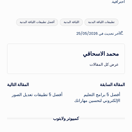
احترافية.
العلامات:
تطبيقات اللياقة البدنية
اللياقة البدنية
أفضل تطبيقات اللياقة البدنية
آخر تحديث في 25/05/2026
محمد الاسحاقي
عرض كل المقالات
تصفّح
المقالة السابقة
المقالة التالية
أفضل 5 برامج التعليم
أفضل 5 تطبيقات تعديل الصور
المقالات
الإلكتروني لتحسين مهاراتك
كمبيوتر ولابتوب