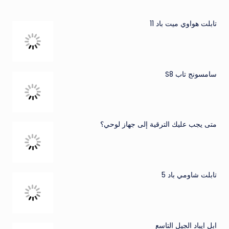
تابلت هواوي ميت باد 11
سامسونج تاب S8
متى يجب عليك الترقية إلى جهاز لوحي؟
تابلت شاومي باد 5
ابل ايباد الجيل التاسع