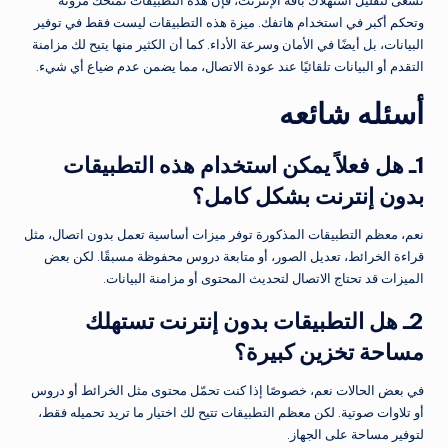
تسعى لتقليل استهلاك باقة الإنترنت، فإن هذه التطبيقات تمنحك مرونة
وتحكم أكبر في استخدام هاتفك. ميزة هذه التطبيقات ليست فقط في توفير
البيانات، بل أيضًا في الأمان وسرعة الأداء. كما أن الكثير منها يتيح لك مزامنة
التقدم أو البيانات تلقائيًا عند عودة الاتصال، مما يضمن عدم ضياع أي شيء.
أسئله شائعه
1ـ هل فعلاً يمكن استخدام هذه التطبيقات
بدون إنترنت بشكل كامل؟
نعم، معظم التطبيقات المذكورة توفر ميزات أساسية تعمل بدون اتصال، مثل
قراءة الخرائط، تعديل الصور، أو متابعة دروس محفوظة مسبقًا. لكن بعض
الميزات قد تحتاج الاتصال لتحديث المحتوى أو مزامنة البيانات.
2ـ هل التطبيقات بدون إنترنت تستهلك
مساحة تخزين كبيرة؟
في بعض الحالات نعم، خصوصًا إذا كنت تحمّل محتوى مثل الخرائط أو دروس
أو تلاوات صوتية. لكن معظم التطبيقات تتيح لك اختيار ما تريد تحميله فقط،
لتوفير مساحة على الجهاز.