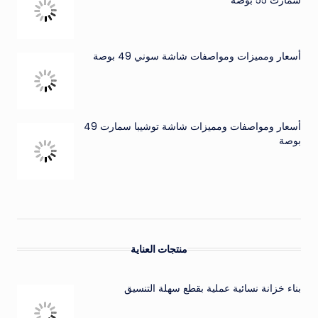
سمارت 55 بوصة
أسعار ومميزات ومواصفات شاشة سوني 49 بوصة
أسعار ومواصفات ومميزات شاشة توشيبا سمارت 49
بوصة
منتجات العناية
بناء خزانة نسائية عملية بقطع سهلة التنسيق