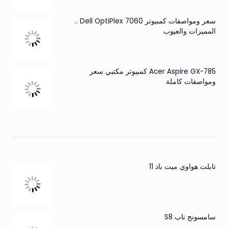
سعر ومواصفات كمبيوتر Dell OptiPlex 7060 ..
المميزات والعيوب
Acer Aspire GX-785 كمبيوتر مكتبي سعر
ومواصفات كاملة
تابلت هواوي ميت باد 11
سامسونج تاب S8