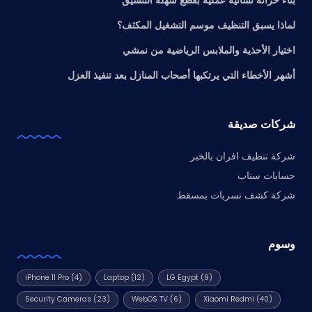
بناء خزانة نسائية عملية بقطع سهلة التنسيق
لماذا يسبق التنظيف موسم التشغيل المكثف؟
اختيار الأحذية والملابس الرياضية من نمشي
أشهر الأخطاء التي يرتكبها أصحاب المنازل بعد تنفيذ العزل
شركات صديقة
شركة تنظيف افران بالخبر
حسابات سناب
شركة كشف تسربات بمسقط
وسوم
iPhone 11 Pro
(4)
Laptop
(12)
LG Egypt
(9)
Security Cameras
(23)
WebOS TV
(6)
Xiaomi Redmi
(40)