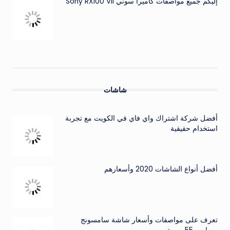
إليكم جميع مواصفات كاميرا سوني Sony RX100 VII
شاشات
أفضل شركة اشتراك واي فاي في الكويت مع تجربة
استخدام حقيقية
أفضل أنواع الشاشات 2020 وأسعارهم
تعرف على مواصفات وأسعار شاشة سامسونج