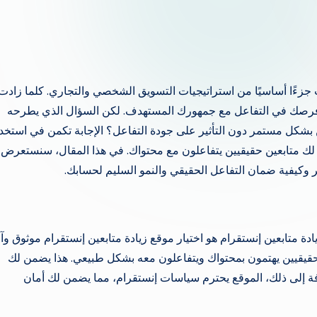
 جزءًا أساسيًا من استراتيجيات التسويق الشخصي والتجاري. كلما زادت
دت فرصك في التفاعل مع جمهورك المستهدف. لكن السؤال الذي يطرحه
ن بشكل مستمر دون التأثير على جودة التفاعل؟ الإجابة تكمن في استخد
الذي يوفر لك متابعين حقيقيين يتفاعلون مع محتواك. في هذا المقال، سنستعرض
 متابعين إنستقرام هو اختيار موقع زيادة متابعين إنستقرام موثوق وآ
تابعين حقيقيين يهتمون بمحتواك ويتفاعلون معه بشكل طبيعي. هذا يضمن لك
افة إلى ذلك، الموقع يحترم سياسات إنستقرام، مما يضمن لك أمان