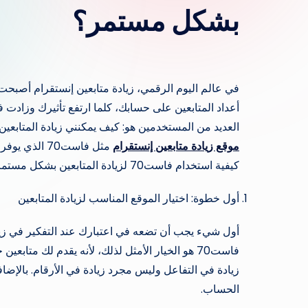
بشكل مستمر؟
في عالم اليوم الرقمي، زيادة متابعين إنستقرام أصبحت
أعداد المتابعين على حسابك، كلما ارتفع تأثيرك وزا
العديد من المستخدمين هو: كيف يمكنني زيادة المتابعي
موقع زيادة متابعين إنستقرام
مثل فاست70 
كيفية استخدام فاست70 لزيادة المتابعين بشكل مستمر وكيفية ضمان التفاعل الحقيقي والنمو السليم لحسابك.
أول خطوة: اختيار الموقع المناسب لزيادة المتابعين
أول شيء يجب أن تضعه في اعتبارك عند التفكير في زيادة
فاست70 هو الخيار الأمثل لذلك، لأنه يقدم لك م
زيادة في التفاعل وليس مجرد زيادة في الأرقام. بالإض
الحساب.