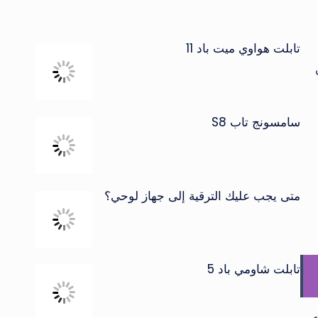
تابلت هواوي ميت باد 11
سامسونج تاب S8
متى يجب عليك الترقية إلى جهاز لوحي؟
تابلت شاومي باد 5