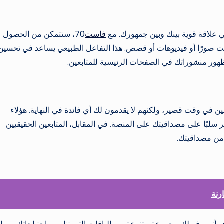
ني علاقة قوية بينك وبين جمهورك. مع
فاست
70، ستتمكن من الحصول
ت صورًا أو فيديوهات أو قصص. هذا التفاعل الطبيعي يساعد في تحسين
ور منشوراتك في الصفحات الرئيسية للمتابعين.
بعين في وقت قصير، ولكنهم لا يقدمون لك أي فائدة في النهاية. هؤلاء
 سلبًا على مصداقيتك على المنصة. في المقابل، المتابعين الحقيقيين
رنة