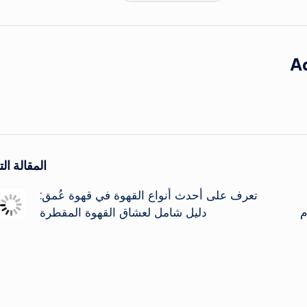
A
المقالة التا
تعرف على أحدث أنواع القهوة في قهوة عُمق:
م
دليل شامل لعشاق القهوة المقطرة