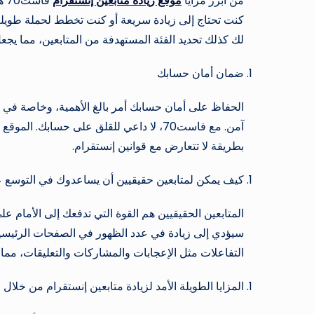
من أبرز مزايا
موقع زيادة متابعين إنستقرام
فا
كنت تحتاج إلى زيادة سريعة أو كنت تخطط لحملة طويلة ا
لك كذلك تحديد الفئة المستهدفة من المتابعين، مما يجعل
ضمان أمان حسابك
الحفاظ على أمان حسابك أمر بالغ الأهمية، وخاصة في ظ
آمن. مع فاست70، لا داعي للقلق على حسابك
بطريقة لا تتعارض مع قوانين إنستقرام.
كيف يمكن لمتابعين حقيقيين أن يساعدوك في التوسع ع
المتابعين الحقيقيين هم القوة التي تدفعك إلى الأمام ع
سيؤدي إلى زيادة في عدد الظهور في الصفحات الرئيسية
التفاعلات مثل الإعجابات والمشاركات والتعليقات، مم
المزايا الطويلة الأمد لزيادة متابعين إنستقرام من خلال 