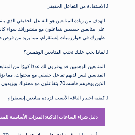
الاستفادة من التفاعل الحقيقي
الهدف من زيادة المتابعين هو التفاعل الحقيقي الذي يب
على متابعين حقيقيين يتفاعلون مع منشوراتك سواء كان
ظهورك في خوارزميات إنستقرام، مما يزيد من فرص ظه
لماذا يجب عليك تجنب المتابعين الوهميين؟
المتابعين الوهميين قد يوفرون لك عددًا كبيرًا من المتا
المتابعين ليس لديهم تفاعل حقيقي مع محتواك، مما يؤثر
الذين يوفرهم فاست70 يتفاعلون مع محتواك ويزيدون من مصداقيتك.
كيفية اختيار الباقة الأنسب لزيادة متابعين إنستقرام
دليل شراء الساعات الذكية: الميزات الأساسية للمقا