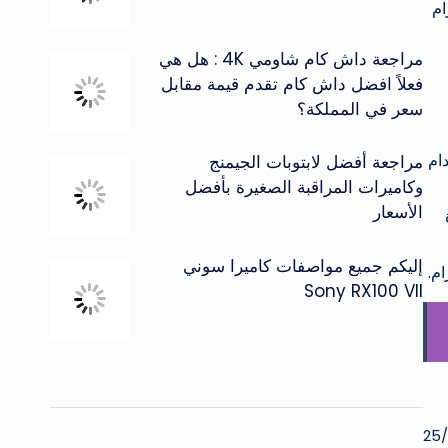
رام
مراجعة داش كام شاومي 4K : هل هي
فعلاً افضل داش كام تقدم قيمة مقابل
سعر في المملكة؟
دام
مراجعة أفضل لابتوبات الجيمنج
وكاميرات المراقبة الصغيرة بأفضل
الأسعار
إليكم جميع مواصفات كاميرا سوني
م.
Sony RX100 VII