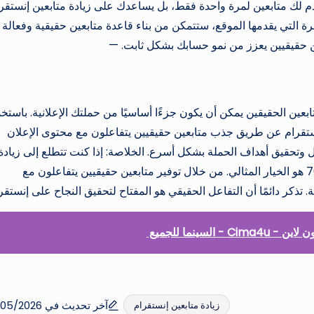
سية لاستخدام فاست70 هي أنه لا يقدم لك متابعين لمرة واحدة فقط، بل يساعدك على زيادة متابعين إنستق
لتي يقدمها الموقع، ستتمكن من بناء قاعدة متابعين حقيقية وفعالة
ين حقيقيين يعزز من نمو حسابك بشكل ثابت. —
متابعين الحقيقين يمكن أن يكون جزءًا أساسيًا من حملتك الإعلانية. باستخ
لى إنستقرام عن طريق جذب متابعين حقيقيين يتفاعلون مع محتوى الإعلان
 وتحقيق أهداف الحملة بشكل أسرع. الخلاصة: إذا كنت تتطلع إلى زيادة
70 هو الخيار المثالي. من خلال توفير متابعين حقيقيين يتفاعلون مع
ذكر دائمًا أن التفاعل الحقيقي هو المفتاح لتحقيق النجاح على إنستقرا
سينما للجميع
آخر تحديث في 25/05/2026
زيادة متابعين إنستقرام