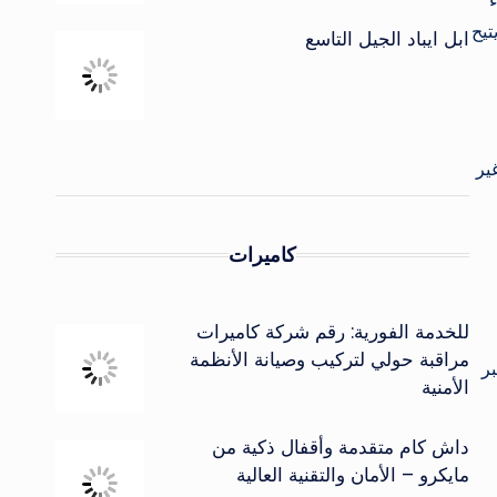
ء
تيح
ابل ايباد الجيل التاسع
ير
كاميرات
للخدمة الفورية: رقم شركة كاميرات
مراقبة حولي لتركيب وصيانة الأنظمة
ر
الأمنية
داش كام متقدمة وأقفال ذكية من
مايكرو – الأمان والتقنية العالية