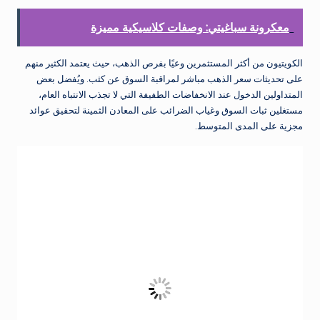
معكرونة سباغيتي: وصفات كلاسيكية مميزة
الكويتيون من أكثر المستثمرين وعيًا بفرص الذهب، حيث يعتمد الكثير منهم
على تحديثات سعر الذهب مباشر لمراقبة السوق عن كثب. ويُفضل بعض
المتداولين الدخول عند الانخفاضات الطفيفة التي لا تجذب الانتباه العام،
مستغلين ثبات السوق وغياب الضرائب على المعادن الثمينة لتحقيق عوائد
مجزية على المدى المتوسط.