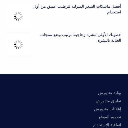
أفضل ماسكات الشعر المنزلية لترطيب عميق من أول
استخدام
خطوتك الأولى لبشرة زجاجية: ترتيب وضع منتجات
العناية بالبشرة
بوابة متدورش
تطبيق متدورش
إعلانات متدورش
تصميم الموقع
اتفاقية الاستخدام