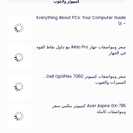
كمبيوتر ولابتوب
Everything About PCs: Your Computer Guide
– 🚀
سعر ومواصفات جهاز iMac Pro مع تناول نقاط القوة
في الجهاز
سعر ومواصفات كمبيوتر Dell OptiPlex 7060 ..
المميزات والعيوب
Acer Aspire GX-785 كمبيوتر مكتبي سعر
ومواصفات كاملة