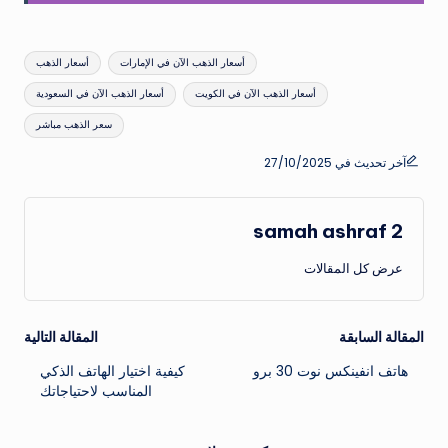
العلامات:
أسعار الذهب الآن في الإمارات
أسعار الذهب
أسعار الذهب الآن في الكويت
أسعار الذهب الآن في السعودية
سعر الذهب مباشر
آخر تحديث في 27/10/2025
samah ashraf 2
عرض كل المقالات
تصفّح
المقالة السابقة
المقالة التالية
هاتف انفينكس نوت 30 برو
كيفية اختيار الهاتف الذكي
المقالات
المناسب لاحتياجاتك