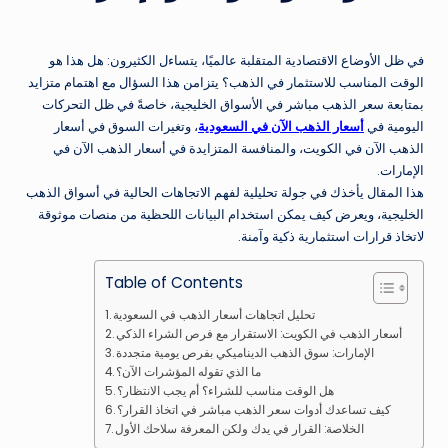
في ظل الأوضاع الاقتصادية المتقلبة عالميًا، يتساءل الكثيرون: هل هذا هو
الوقت المناسب للاستثمار في الذهب؟ يتزامن هذا السؤال مع اهتمام متزايد
بمتابعة سعر الذهب مباشر في الأسواق الخليجية، خاصةً في ظل التحركات
اليومية في
أسعار الذهب الآن في السعودية
، وتغيرات السوق في أسعار
الذهب الآن في الكويت، والمنافسة المتزايدة في أسعار الذهب الآن في
الإمارات.
هذا المقال يأخذك في جولة تحليلية لفهم الاتجاهات الحالية في أسواق الذهب
الخليجية، ويعرض كيف يمكن استخدام البيانات اللحظية من منصات موثوقة
لاتخاذ قرارات استثمارية ذكية وآمنة.
Table of Contents
تحليل اتجاهات أسعار الذهب في السعودية
أسعار الذهب في الكويت: الاستقرار مع فرص الشراء الذكي
الإمارات: سوق الذهب الديناميكي بفرص يومية متجددة
ما الذي تقوله المؤشرات الآن؟
هل الوقت مناسب للشراء؟ أم يجب الانتظار؟
كيف تساعدك أدوات سعر الذهب مباشر في اتخاذ القرار؟
الخلاصة: القرار في يدك ولكن المعرفة سلاحك الأول