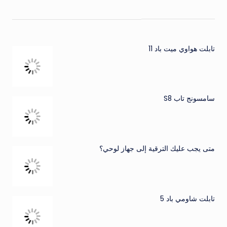
تابلت هواوي ميت باد 11
سامسونج تاب S8
متى يجب عليك الترقية إلى جهاز لوحي؟
تابلت شاومي باد 5