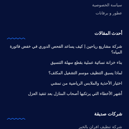
سياسة الخصوصية
عطور و برفانات
أحدث المقالات
شركة مشاريع رياحين | كيف يساعد الفحص الدوري في خفض فاتورة
المياه؟
بناء خزانة نسائية عملية بقطع سهلة التنسيق
لماذا يسبق التنظيف موسم التشغيل المكثف؟
اختيار الأحذية والملابس الرياضية من نمشي
أشهر الأخطاء التي يرتكبها أصحاب المنازل بعد تنفيذ العزل
شركات صديقة
شركة تنظيف افران بالخبر