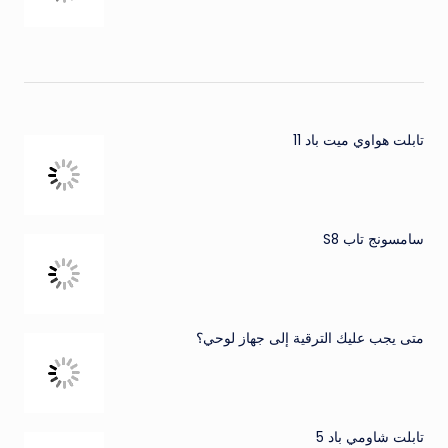
تابلت هواوي ميت باد 11
سامسونج تاب S8
متى يجب عليك الترقية إلى جهاز لوحي؟
تابلت شاومي باد 5