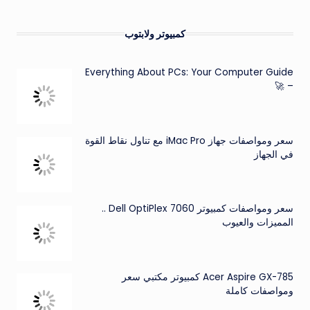
كمبيوتر ولابتوب
Everything About PCs: Your Computer Guide
– 🚀
سعر ومواصفات جهاز iMac Pro مع تناول نقاط القوة
في الجهاز
سعر ومواصفات كمبيوتر Dell OptiPlex 7060 ..
المميزات والعيوب
Acer Aspire GX-785 كمبيوتر مكتبي سعر
ومواصفات كاملة