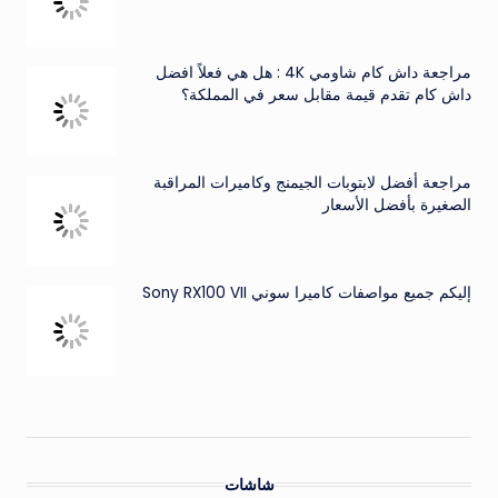
مراجعة داش كام شاومي 4K : هل هي فعلاً افضل
داش كام تقدم قيمة مقابل سعر في المملكة؟
مراجعة أفضل لابتوبات الجيمنج وكاميرات المراقبة
الصغيرة بأفضل الأسعار
إليكم جميع مواصفات كاميرا سوني Sony RX100 VII
شاشات