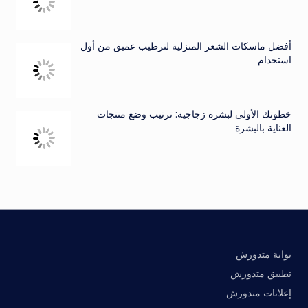
أفضل ماسكات الشعر المنزلية لترطيب عميق من أول
استخدام
خطوتك الأولى لبشرة زجاجية: ترتيب وضع منتجات
العناية بالبشرة
بوابة متدورش
تطبيق متدورش
إعلانات متدورش