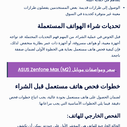
الوصول إلى طرازات قديمة: بعض المستخدمين يفضلون طرازات
معينة غير متوفرة كجديدة في السوق.
تحديات شراء الهواتف المستعملة
قبل الخوض في عملية الشراء، من المهم فهم التحديات المحتملة. قد تواجه
أجهزة معيبة، أو هواتف مسروقة، أو أجهزة ذات عمر بطارية منخفض. لذلك،
فإن كيفية فحص هاتف مستعمل بعناية هي الخطوة الأولى لضمان صفقة
ناجحة.
سعر ومواصفات موبايل ASUS Zenfone Max (M2)
خطوات فحص هاتف مستعمل قبل الشراء
لضمان الحصول على هاتف مستعمل بجودة عالية، يجب اتباع خطوات فحص
دقيقة. فيما يلي الخطوات الأساسية التي يجب مراعاتها:
الفحص الخارجي للهاتف:
الحالة الخارجية للهاتف هي المؤشر الأول على جودته. يمكن أن تكشف