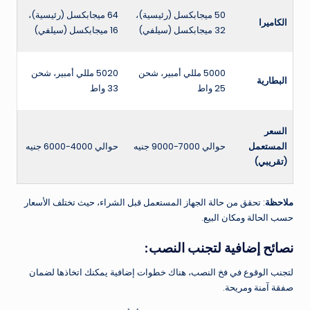
50 ميجابكسل (رئيسية)،
64 ميجابكسل (رئيسية)،
الكاميرا
32 ميجابكسل (سيلفي)
16 ميجابكسل (سيلفي)
5000 مللي أمبير، شحن
5020 مللي أمبير، شحن
البطارية
25 واط
33 واط
السعر
المستعمل
حوالي 7000-9000 جنيه
حوالي 4000-6000 جنيه
(تقريبي)
ملاحظة
: تحقق من حالة الجهاز المستعمل قبل الشراء، حيث تختلف الأسعار
حسب الحالة ومكان البيع.
نصائح إضافية لتجنب النصب:
لتجنب الوقوع في فخ النصب، هناك خطوات إضافية يمكنك اتخاذها لضمان
صفقة آمنة ومريحة.