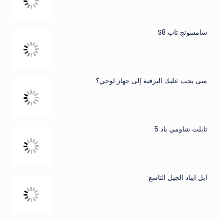
سامسونج تاب S8
متى يجب عليك الترقية إلى جهاز لوحي؟
تابلت شاومي باد 5
ابل ايباد الجيل التاسع