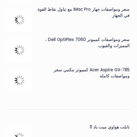
سعر ومواصفات جهاز iMac Pro مع تناول نقاط القوة
في الجهاز
سعر ومواصفات كمبيوتر Dell OptiPlex 7060 ..
المميزات والعيوب
Acer Aspire GX-785 كمبيوتر مكتبي سعر
ومواصفات كاملة
تابلت هواوي ميت باد 11