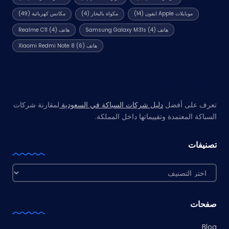
موبايلات Apple ايفون
(14)
مكواة بالبخار
(4)
مكانس كهربائية
(49)
هاتف Samsung Galaxy M31s
(4)
هاتف Realme C11
(4)
هاتف Xiaomi Redmi Note 8
(6)
مواقع صديقة
تعرف على أفضل
دليل شركات السباكة في السعودية
لمقارنة شركات
السباكة المعتمدة وتقييماتها داخل المملكة.
تصنيفات
تصنيفات
صفحات
Blog