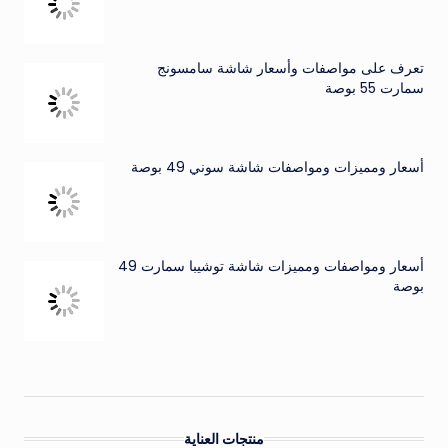
تعرف على مواصفات وأسعار شاشة سامسونج
سمارت 55 بوصة
أسعار ومميزات ومواصفات شاشة سوني 49 بوصة
أسعار ومواصفات ومميزات شاشة توشيبا سمارت 49
بوصة
منتجات العناية