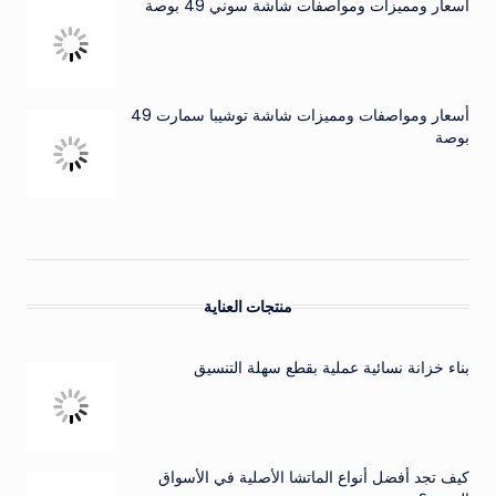
أسعار ومميزات ومواصفات شاشة سوني 49 بوصة
أسعار ومواصفات ومميزات شاشة توشيبا سمارت 49
بوصة
منتجات العناية
بناء خزانة نسائية عملية بقطع سهلة التنسيق
كيف تجد أفضل أنواع الماتشا الأصلية في الأسواق