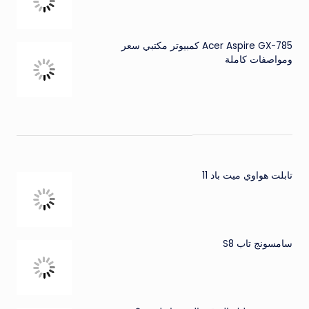
Acer Aspire GX-785 كمبيوتر مكتبي سعر
ومواصفات كاملة
تابلت هواوي ميت باد 11
سامسونج تاب S8