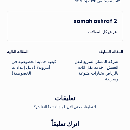
آخر تحديث في 25/05/2026
samah ashraf 2
عرض كل المقالات
تصفّح
المقالة السابقة
المقالة التالية
شركة المسار السريع لنقل
كيفية حماية الخصوصية في
المقالات
العفش | خدمة نقل اثاث
أندرويد؟ (دليل إعدادات
بالرياض بخيارات متنوعة
الخصوصية)
وسريعة
تعليقات
لا تعليقات حتى الآن. لماذا لا تبدأ النقاش؟
اترك تعليقاً