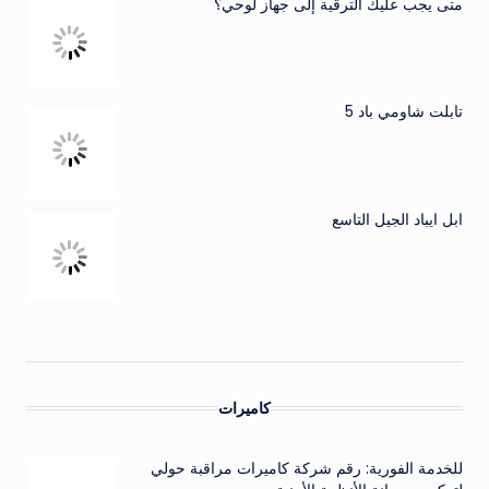
متى يجب عليك الترقية إلى جهاز لوحي؟
تابلت شاومي باد 5
ابل ايباد الجيل التاسع
كاميرات
للخدمة الفورية: رقم شركة كاميرات مراقبة حولي