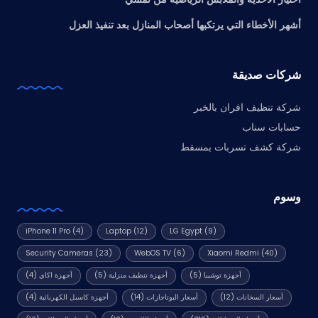
أشهر الأخطاء التي يرتكبها أصحاب المنازل بعد تنفيذ العزل
شركات صديقة
شركة تنظيف افران بالخبر
حسابات سناب
شركة كشف تسربات بمسقط
وسوم
iPhone 11 Pro
(4)
Laptop
(12)
LG Egypt
(9)
Security Cameras
(23)
WebOS TV
(6)
Xiaomi Redmi
(40)
أجهزة توشيبا
(5)
أجهزة تنظيف منزلية
(5)
أجهزة اكاي
(4)
أسعار السخانات
(12)
أسعار البوتاجازات
(14)
أجهزة كاسيل الكهربائية
(4)