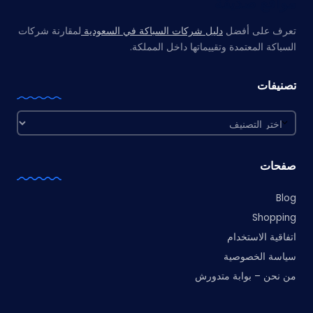
مواقع صديقة
تعرف على أفضل
دليل شركات السباكة في السعودية
لمقارنة شركات
السباكة المعتمدة وتقييماتها داخل المملكة.
تصنيفات
تصنيفات
صفحات
Blog
Shopping
اتفاقية الاستخدام
سياسة الخصوصية
من نحن – بوابة متدورش