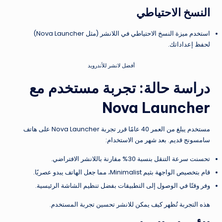
النسخ الاحتياطي
استخدم ميزة النسخ الاحتياطي في اللانشر (مثل Nova Launcher)
لحفظ إعداداتك.
أفضل لانشر للأندرويد
دراسة حالة: تجربة مستخدم مع
Nova Launcher
مستخدم يبلغ من العمر 40 عامًا قرر تجربة Nova Launcher على هاتف
سامسونج قديم. بعد شهر من الاستخدام:
تحسنت سرعة التنقل بنسبة 30% مقارنة باللانشر الافتراضي.
قام بتخصيص الواجهة بثيم Minimalist، مما جعل الهاتف يبدو عصريًا.
وفر وقتًا في الوصول إلى التطبيقات بفضل تنظيم الشاشة الرئيسية.
هذه التجربة تُظهر كيف يمكن للانشر تحسين تجربة المستخدم.