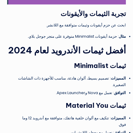
تجربة الثيمات والأيقونات
ابحث عن حزم أيقونات وثيمات متوافقة مع اللانشر.
مثال
: حزمة أيقونات Minimalist متوفرة على متجر جوجل بلاي.
أفضل ثيمات الأندرويد لعام 2024
ثيمات Minimalist
المميزات
: تصميم بسيط، ألوان هادئة، مناسب للأجهزة ذات الشاشات
الصغيرة.
التوافق
: تعمل مع Nova وApex Launcher.
ثيمات Material You
المميزات
: تتكيف مع ألوان خلفية هاتفك، متوافقة مع أندرويد 12 وما
فوق.
التوافق
: تعمل مع معظم اللانشرات.