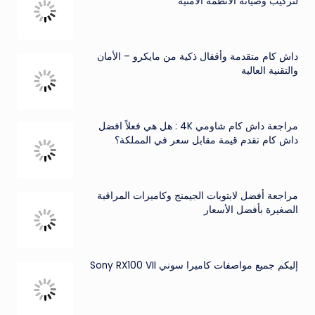
لتركيب وصيانة الأنظمة الأمنية
داش كام متقدمة وأقفال ذكية من مايكرو – الأمان
والتقنية العالية
مراجعة داش كام شاومي 4K : هل هي فعلاً افضل
داش كام تقدم قيمة مقابل سعر في المملكة؟
مراجعة أفضل لابتوبات الجيمنج وكاميرات المراقبة
الصغيرة بأفضل الأسعار
إليكم جميع مواصفات كاميرا سوني Sony RX100 VII