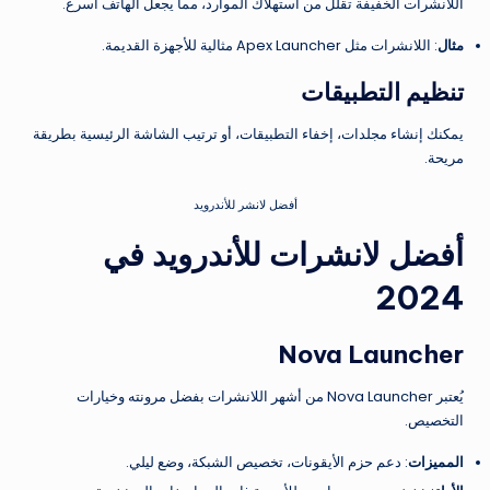
اللانشرات الخفيفة تقلل من استهلاك الموارد، مما يجعل الهاتف أسرع.
مثال
: اللانشرات مثل Apex Launcher مثالية للأجهزة القديمة.
تنظيم التطبيقات
يمكنك إنشاء مجلدات، إخفاء التطبيقات، أو ترتيب الشاشة الرئيسية بطريقة
مريحة.
أفضل لانشر للأندرويد
أفضل لانشرات للأندرويد في
2024
Nova Launcher
يُعتبر Nova Launcher من أشهر اللانشرات بفضل مرونته وخيارات
التخصيص.
المميزات
: دعم حزم الأيقونات، تخصيص الشبكة، وضع ليلي.