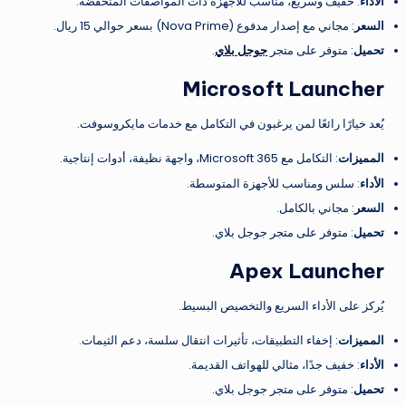
الأداء
: خفيف وسريع، مناسب للأجهزة ذات المواصفات المنخفضة.
السعر
: مجاني مع إصدار مدفوع (Nova Prime) بسعر حوالي 15 ريال.
تحميل
: متوفر على متجر
جوجل بلاي
.
Microsoft Launcher
يُعد خيارًا رائعًا لمن يرغبون في التكامل مع خدمات مايكروسوفت.
المميزات
: التكامل مع Microsoft 365، واجهة نظيفة، أدوات إنتاجية.
الأداء
: سلس ومناسب للأجهزة المتوسطة.
السعر
: مجاني بالكامل.
تحميل
: متوفر على متجر جوجل بلاي.
Apex Launcher
يُركز على الأداء السريع والتخصيص البسيط.
المميزات
: إخفاء التطبيقات، تأثيرات انتقال سلسة، دعم الثيمات.
الأداء
: خفيف جدًا، مثالي للهواتف القديمة.
تحميل
: متوفر على متجر جوجل بلاي.