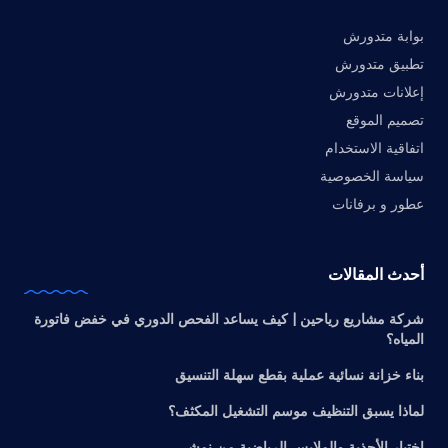
بوابة متدورش
تطبيق متدورش
إعلانات متدورش
تصميم الموقع
اتفاقية الاستخدام
سياسة الخصوصية
عطور و برفانات
أحدث المقالات
شركة مشاريع رياحين | كيف يساعد الفحص الدوري في خفض فاتورة
المياه؟
بناء خزانة نسائية عملية بقطع سهلة التنسيق
لماذا يسبق التنظيف موسم التشغيل المكثف؟
اختيار الأحذية والملابس الرياضية من نمشي