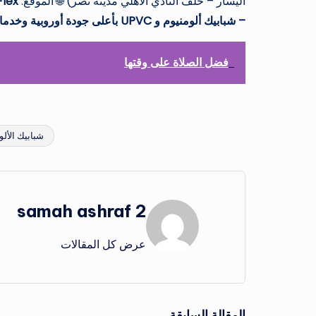
اليسار – خلف النادي الأهلي مدينة نصر) 🌐 الموقع:
Flex
– شبابيك ألومنيوم و UPVC بأعلى جودة أوروبية وخدمات مجانية… عزل كامل وراحة بال.
فضل الصلاة على وقتها
شبابيك الألو
العلامات:
samah ashraf 2
عرض كل المقالات
المقالة السابقة