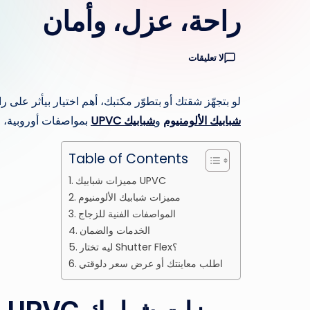
راحة، عزل، وأمان
لا تعليقات
لو بتجهّز شقتك أو بتطوّر مكتبك، أهم اختيار بيأثر على 
شبابيك الألومنيوم
و
شبابيك UPVC
بمواصفات أوروبية، ع
Table of Contents
مميزات شبابيك UPVC
مميزات شبابيك الألومنيوم
المواصفات الفنية للزجاج
الخدمات والضمان
ليه تختار Shutter Flex؟
اطلب معاينتك أو عرض سعر دلوقتي