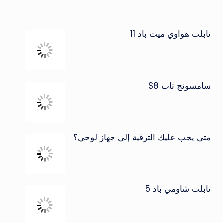
تابلت هواوي ميت باد 11
سامسونج تاب S8
متى يجب عليك الترقية إلى جهاز لوحي؟
تابلت شاومي باد 5