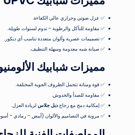
مميزات شبابيك UPVC
✅ عزل صوتي وحراري عالي الكفاءة.
✅ مقاومة للتآكل والرطوبة – تدوم لسنوات طويلة.
✅ تصميمات عصرية وألوان متعددة تناسب أي ديكور.
✅ صيانة شبه معدومة وسهلة التنظيف.
مميزات شبابيك الألومنيو
✅ قوة ومتانة تتحمل الظروف الجوية المختلفة.
✅ مقاومة للصدأ والخدوش.
✅ إمكانية دمج مع زجاج
دبل جلاس
لزيادة العزل.
✅ مرونة في التصاميم والألوان (أبيض – رمادي – أسود 
المواصفات الفنية للزجاج