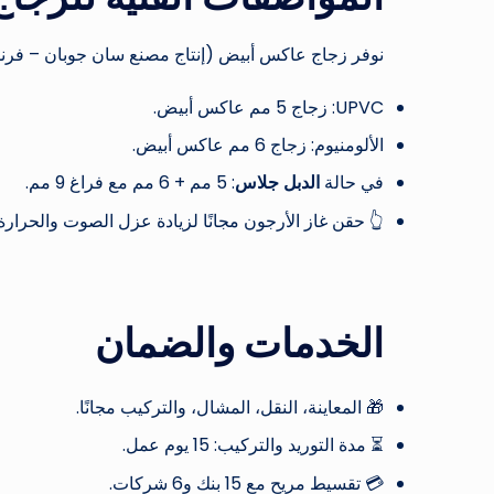
نوفر زجاج عاكس أبيض (إنتاج مصنع سان جوبان – فرن
UPVC: زجاج 5 مم عاكس أبيض.
الألومنيوم: زجاج 6 مم عاكس أبيض.
في حالة
الدبل جلاس
: 5 مم + 6 مم مع فراغ 9 مم.
👆 حقن غاز الأرجون مجانًا لزيادة عزل الصوت والحرارة.
الخدمات والضمان
🎁 المعاينة، النقل، المشال، والتركيب مجانًا.
⏳ مدة التوريد والتركيب: 15 يوم عمل.
💳 تقسيط مريح مع 15 بنك و6 شركات.