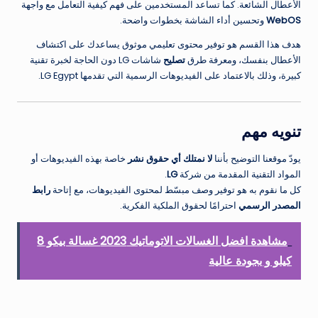
الأعطال الشائعة. كما تساعد المستخدمين على فهم كيفية التعامل مع واجهة
WebOS
وتحسين أداء الشاشة بخطوات واضحة.
هدف هذا القسم هو توفير محتوى تعليمي موثوق يساعدك على اكتشاف
الأعطال بنفسك، ومعرفة طرق
تصليح
شاشات LG دون الحاجة لخبرة تقنية
كبيرة، وذلك بالاعتماد على الفيديوهات الرسمية التي تقدمها LG Egypt.
تنويه مهم
يودّ موقعنا التوضيح بأننا
لا نمتلك أي حقوق نشر
خاصة بهذه الفيديوهات أو
المواد التقنية المقدمة من شركة
LG
.
كل ما نقوم به هو توفير وصف مبسّط لمحتوى الفيديوهات، مع إتاحة
رابط
المصدر الرسمي
احترامًا لحقوق الملكية الفكرية.
مشاهدة افضل الغسالات الاتوماتيك 2023 غسالة بيكو 8
كيلو و بجودة عالية