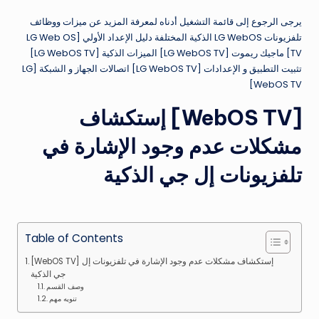
يرجى الرجوع إلى قائمة التشغيل أدناه لمعرفة المزيد عن ميزات ووظائف
تلفزيونات LG WebOS الذكية المختلفة دليل الإعداد الأولي [LG Web OS
TV] ماجيك ريموت [LG WebOS TV] الميزات الذكية [LG WebOS TV]
تثبيت التطبيق و الإعدادات [LG WebOS TV] اتصالات الجهاز و الشبكة [LG
WebOS TV]
[WebOS TV] إستكشاف
مشكلات عدم وجود الإشارة في
تلفزيونات إل جي الذكية
Table of Contents
[WebOS TV] إستكشاف مشكلات عدم وجود الإشارة في تلفزيونات إل
جي الذكية
وصف القسم
تنويه مهم