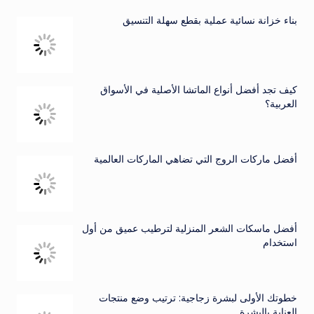
بناء خزانة نسائية عملية بقطع سهلة التنسيق
كيف تجد أفضل أنواع الماتشا الأصلية في الأسواق
العربية؟
أفضل ماركات الروج التي تضاهي الماركات العالمية
أفضل ماسكات الشعر المنزلية لترطيب عميق من أول
استخدام
خطوتك الأولى لبشرة زجاجية: ترتيب وضع منتجات
العناية بالبشرة