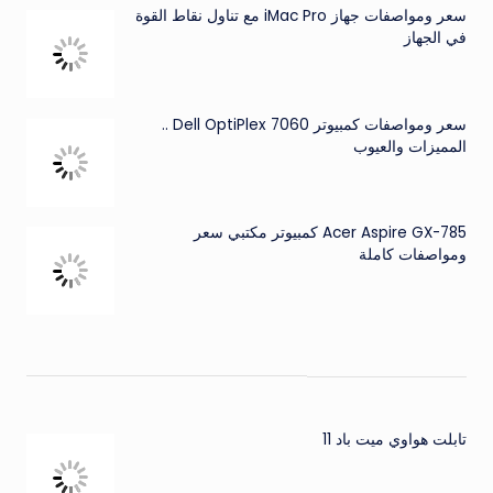
سعر ومواصفات جهاز iMac Pro مع تناول نقاط القوة
في الجهاز
سعر ومواصفات كمبيوتر Dell OptiPlex 7060 ..
المميزات والعيوب
Acer Aspire GX-785 كمبيوتر مكتبي سعر
ومواصفات كاملة
تابلت هواوي ميت باد 11