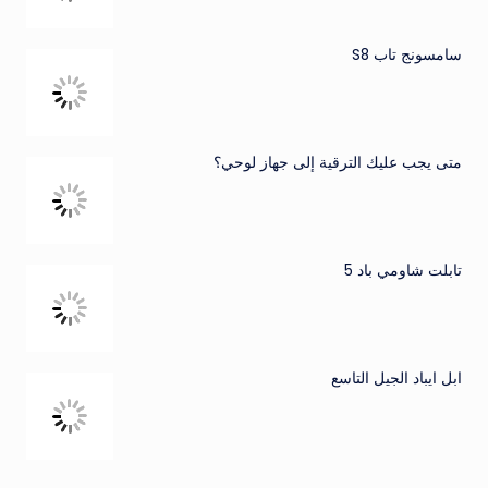
سامسونج تاب S8
متى يجب عليك الترقية إلى جهاز لوحي؟
تابلت شاومي باد 5
ابل ايباد الجيل التاسع