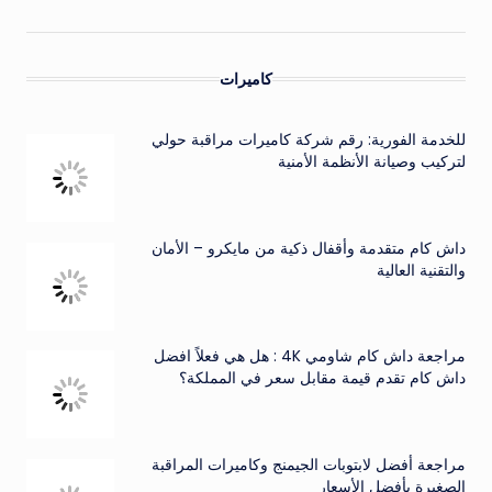
كاميرات
للخدمة الفورية: رقم شركة كاميرات مراقبة حولي
لتركيب وصيانة الأنظمة الأمنية
داش كام متقدمة وأقفال ذكية من مايكرو – الأمان
والتقنية العالية
مراجعة داش كام شاومي 4K : هل هي فعلاً افضل
داش كام تقدم قيمة مقابل سعر في المملكة؟
مراجعة أفضل لابتوبات الجيمنج وكاميرات المراقبة
الصغيرة بأفضل الأسعار