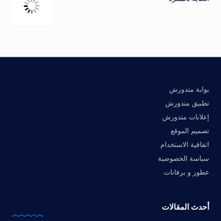
بوابة متدورش
تطبيق متدورش
إعلانات متدورش
تصميم الموقع
اتفاقية الاستخدام
سياسة الخصوصية
عطور و برفانات
أحدث المقالات