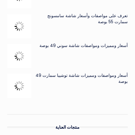
تعرف على مواصفات وأسعار شاشة سامسونج
سمارت 55 بوصة
أسعار ومميزات ومواصفات شاشة سوني 49 بوصة
أسعار ومواصفات ومميزات شاشة توشيبا سمارت 49
بوصة
منتجات العناية