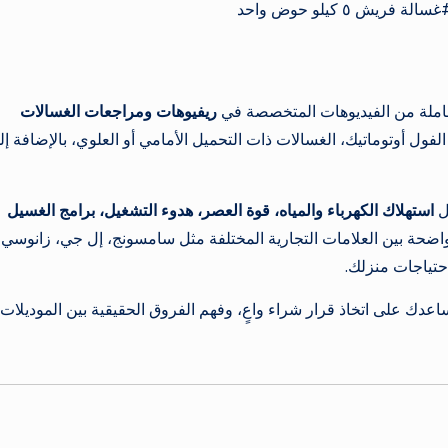
لة من الفيديوهات المتخصصة في
ريفيوهات ومراجعات الغسالات
 الفول أوتوماتيك، الغسالات ذات التحميل الأمامي أو العلوي، بالإضافة إل
ل
استهلاك الكهرباء والمياه، قوة العصر، هدوء التشغيل، برامج الغسيل
واضحة بين العلامات التجارية المختلفة مثل سامسونج، إل جي، زانوسي،
حتياجات منزلك.
عدك على اتخاذ قرار شراء واعٍ، وفهم الفروق الحقيقية بين الموديلات