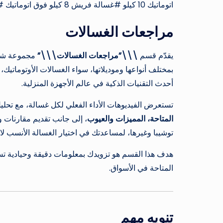
اتوماتيك 10 كيلو #غسالة فريش 8 كيلو فوق اتوماتيك #غسالة فريش ٥ كيلو حوض واحد
مراجعات الغسالات
يقدّم قسم
\\\”مراجعات الغسالات\\\”
مجموعة شام
بمختلف أنواعها وموديلاتها، سواء الغسالات الأوتوماتيك،
أحدث التقنيات الذكية في عالم الأجهزة المنزلية.
تستعرض الفيديوهات الأداء الفعلي لكل غسالة، مع تحلي
المتاحة، المميزات والعيوب
، إلى جانب تقديم مقارنات 
توشيبا وغيرها، لمساعدتك في اختيار الغسالة الأنسب لا
هدف هذا القسم هو تزويدك بمعلومات دقيقة وحيادية تسا
المتاحة في الأسواق.
تنويه مهم