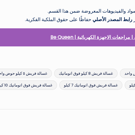
اد والفيديوهات المعروضة ضمن هذا القسم.
ر
رابط المصدر الأصلي
حفاظًا على حقوق الملكية الفكرية.
ات الاجهزة الكهربائية | Be Queen
واحد
غسالة فريش 8 كيلو فوق اتوماتيك
غسالة فريش ٥ كيلو حوض واحد
غسالة فريش فوق اتوماتيك 7 كيلو
غسالة فريش فوق اتوماتيك 10 كيلو