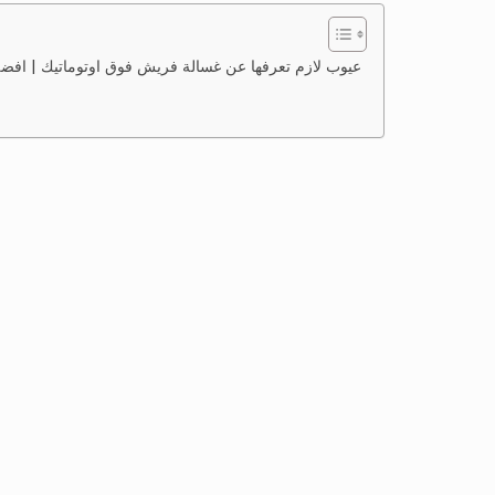
3 عيوب لازم تعرفها عن غسالة فريش فوق اوتوماتيك | افضل ان