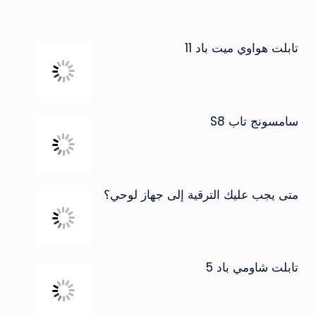
تابلت هواوي ميت باد 11
سامسونج تاب S8
متى يجب عليك الترقية إلى جهاز لوحي؟
تابلت شاومي باد 5