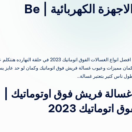
اوتوماتيك | مراجعات الاجهزة الكهربائية | Be
3 عيوب لازم تعرفها عن غسالة فريش فوق اوتوماتيك | افضل انواع الغسالات الفوق اتوماتيك 2023 في حلقة النهارده
مان مميزات وعيوب غسالة فريش فوق اتوماتيك وكمان لو حد عايز يس
 غسالة فريش فوق اوتوماتيك |
اتوماتيك 2023