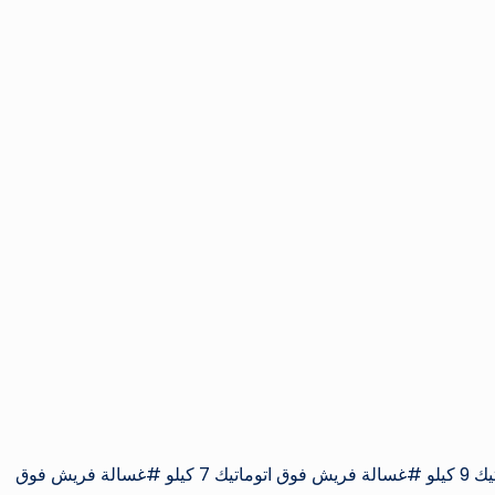
#غسالة فريش حوض واحد #غسالة فريش فوق اتوماتيك 9 كيلو #غسالة فريش فوق اتوماتيك 7 كيلو #غسالة فريش فوق