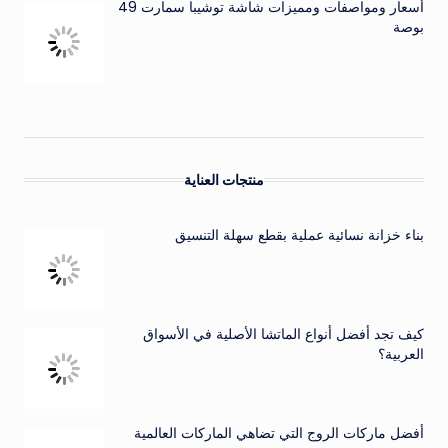
أسعار ومواصفات ومميزات شاشة توشيبا سمارت 49
بوصة
منتجات العناية
بناء خزانة نسائية عملية بقطع سهلة التنسيق
كيف تجد أفضل أنواع الماتشا الأصلية في الأسواق
العربية؟
أفضل ماركات الروج التي تضاهي الماركات العالمية