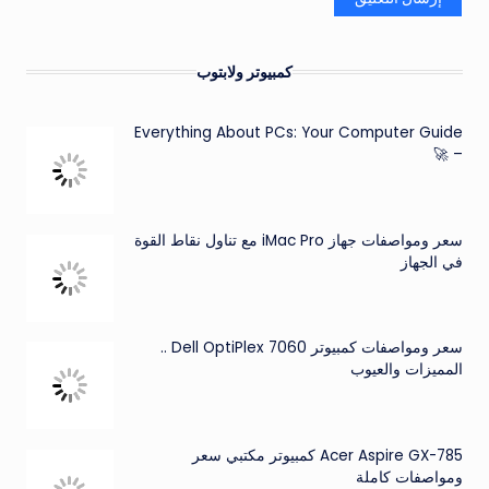
كمبيوتر ولابتوب
Everything About PCs: Your Computer Guide
– 🚀
سعر ومواصفات جهاز iMac Pro مع تناول نقاط القوة
في الجهاز
سعر ومواصفات كمبيوتر Dell OptiPlex 7060 ..
المميزات والعيوب
Acer Aspire GX-785 كمبيوتر مكتبي سعر
ومواصفات كاملة