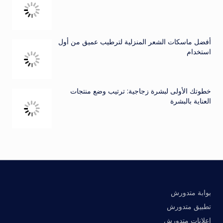
أفضل ماسكات الشعر المنزلية لترطيب عميق من أول
استخدام
خطوتك الأولى لبشرة زجاجية: ترتيب وضع منتجات
العناية بالبشرة
بوابة متدورش
تطبيق متدورش
إعلانات متدورش