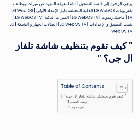
يرجى الرجوع إلى قائمة التشغيل أدناه لمعرفة المزيد عن ميزات ووظائف
تلفزيونات LG WebOS الذكية المختلفة دليل الإعداد الأولي [LG Web OS
TV] ماجيك ريموت [LG WebOS TV] الميزات الذكية [LG WebOS TV]
تثبيت التطبيق و الإعدادات [LG WebOS TV] اتصالات الجهاز و الشبكة [LG
WebOS TV]
" كيف تقوم بتنظيف شاشة تلفاز
ال جى؟ "
Table of Contents
" كيف تقوم بتنظيف شاشة تلفاز ال جى؟ "
وصف القسم
تنويه مهم