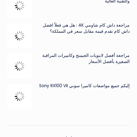
والتقنية العالية
مراجعة داش كام شاومي 4K : هل هي فعلاً افضل
داش كام تقدم قيمة مقابل سعر في المملكة؟
مراجعة أفضل لابتوبات الجيمنج وكاميرات المراقبة
الصغيرة بأفضل الأسعار
إليكم جميع مواصفات كاميرا سوني Sony RX100 VII