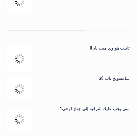
تابلت هواوي ميت باد 11
سامسونج تاب S8
متى يجب عليك الترقية إلى جهاز لوحي؟