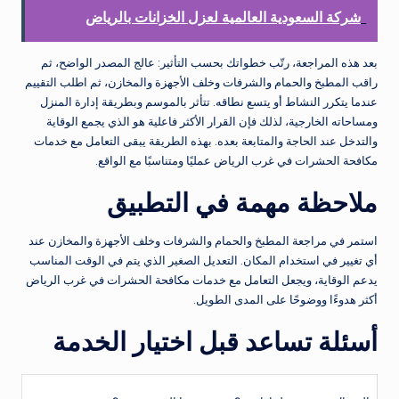
شركة السعودية العالمية لعزل الخزانات بالرياض
بعد هذه المراجعة، رتّب خطواتك بحسب التأثير: عالج المصدر الواضح، ثم
راقب المطبخ والحمام والشرفات وخلف الأجهزة والمخازن، ثم اطلب التقييم
عندما يتكرر النشاط أو يتسع نطاقه. تتأثر بالموسم وبطريقة إدارة المنزل
ومساحاته الخارجية، لذلك فإن القرار الأكثر فاعلية هو الذي يجمع الوقاية
والتدخل عند الحاجة والمتابعة بعده. بهذه الطريقة يبقى التعامل مع خدمات
مكافحة الحشرات في غرب الرياض عمليًا ومتناسبًا مع الواقع.
ملاحظة مهمة في التطبيق
استمر في مراجعة المطبخ والحمام والشرفات وخلف الأجهزة والمخازن عند
أي تغيير في استخدام المكان. التعديل الصغير الذي يتم في الوقت المناسب
يدعم الوقاية، ويجعل التعامل مع خدمات مكافحة الحشرات في غرب الرياض
أكثر هدوءًا ووضوحًا على المدى الطويل.
أسئلة تساعد قبل اختيار الخدمة