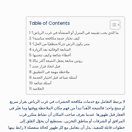
Table of Contents
ما الذي يجب تقييمه في المنزل أو المنشأة في غرب الرياض؟
كيف تختار خدمة مكافحة مناسبة؟
متى يكون الرش جزءًا منطقيًا من الحل؟
المتابعة الوقائية بعد الزيارة
أخطاء شائعة وكيف تتجنبها
روتين متابعة يجعل النتيجة أكثر ثباتًا
قبل اتخاذ قرار جديد
ملاحظة مهمة في التطبيق
أسئلة تساعد قبل اختيار الخدمة
أسئلة شائعة
الخلاصة
لا يرتبط التعامل مع خدمات مكافحة الحشرات في غرب الرياض بقرار سريع
أو منتج واحد؛ فالنتيجة الأهدأ تبدأ من فهم مكان الملاحظة ووقتها وما تغيّر في
العقار قبل ظهورها. عندما يعرف صاحب المكان أن نشاط متكرر قرب
المرافق أو الشرفات أو مناطق التخزين، يستطيع أن يحوّل القلق إلى
خطوات قابلة للتنفيذ، بدل أن يتعامل مع كل ظهور كحالة منفصلة لا رابط بينها