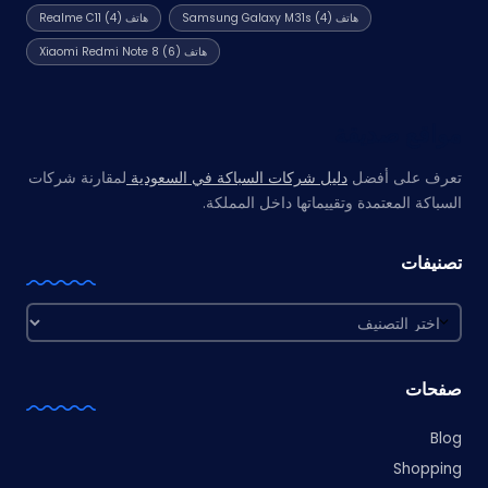
هاتف Samsung Galaxy M31s
(4)
هاتف Realme C11
(4)
هاتف Xiaomi Redmi Note 8
(6)
مواقع صديقة
تعرف على أفضل
دليل شركات السباكة في السعودية
لمقارنة شركات
السباكة المعتمدة وتقييماتها داخل المملكة.
تصنيفات
تصنيفات
صفحات
Blog
Shopping