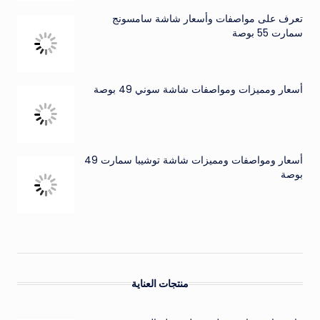
تعرف على مواصفات وأسعار شاشة سامسونج
سمارت 55 بوصة
أسعار ومميزات ومواصفات شاشة سوني 49 بوصة
أسعار ومواصفات ومميزات شاشة توشيبا سمارت 49
بوصة
منتجات العناية