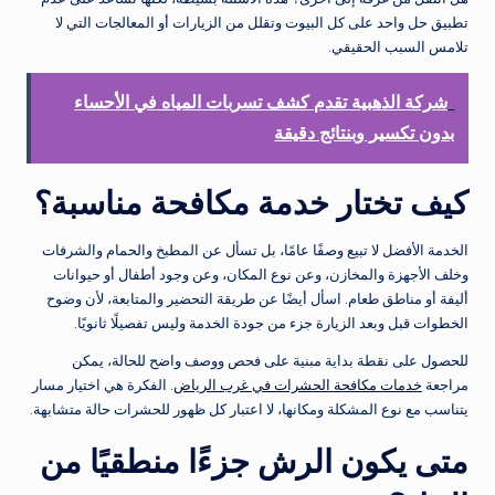
تطبيق حل واحد على كل البيوت وتقلل من الزيارات أو المعالجات التي لا
تلامس السبب الحقيقي.
شركة الذهبية تقدم كشف تسربات المياه في الأحساء
بدون تكسير وبنتائج دقيقة
كيف تختار خدمة مكافحة مناسبة؟
الخدمة الأفضل لا تبيع وصفًا عامًا، بل تسأل عن المطبخ والحمام والشرفات
وخلف الأجهزة والمخازن، وعن نوع المكان، وعن وجود أطفال أو حيوانات
أليفة أو مناطق طعام. اسأل أيضًا عن طريقة التحضير والمتابعة، لأن وضوح
الخطوات قبل وبعد الزيارة جزء من جودة الخدمة وليس تفصيلًا ثانويًا.
للحصول على نقطة بداية مبنية على فحص ووصف واضح للحالة، يمكن
مراجعة
خدمات مكافحة الحشرات في غرب الرياض
. الفكرة هي اختيار مسار
يتناسب مع نوع المشكلة ومكانها، لا اعتبار كل ظهور للحشرات حالة متشابهة.
متى يكون الرش جزءًا منطقيًا من