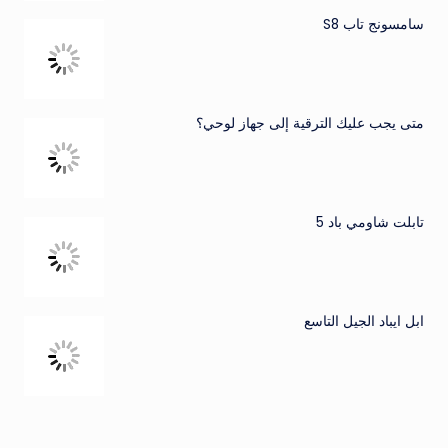
سامسونج تاب S8
متى يجب عليك الترقية إلى جهاز لوحي؟
تابلت شاومي باد 5
ابل ايباد الجيل التاسع