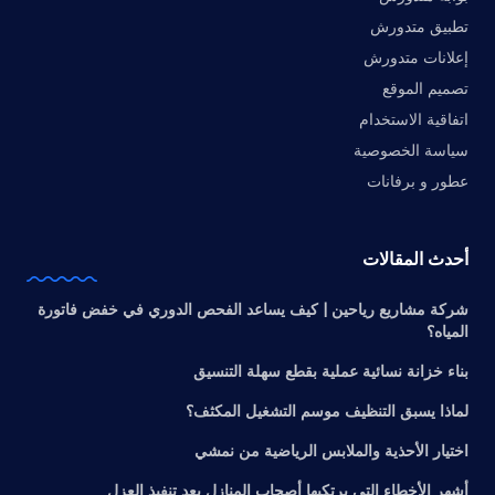
تطبيق متدورش
إعلانات متدورش
تصميم الموقع
اتفاقية الاستخدام
سياسة الخصوصية
عطور و برفانات
أحدث المقالات
شركة مشاريع رياحين | كيف يساعد الفحص الدوري في خفض فاتورة
المياه؟
بناء خزانة نسائية عملية بقطع سهلة التنسيق
لماذا يسبق التنظيف موسم التشغيل المكثف؟
اختيار الأحذية والملابس الرياضية من نمشي
أشهر الأخطاء التي يرتكبها أصحاب المنازل بعد تنفيذ العزل