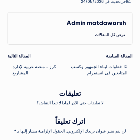
آخر تحديث في 24/05/2026
Admin matdawarsh
عرض كل المقالات
تصفّح
المقالة السابقة
المقالة التالية
10 خطوات لبناء الجمهور وكسب
كرز .. منصة عربية لإدارة
المقالات
المتابعين في انستقرام
المشاريع
تعليقات
لا تعليقات حتى الآن. لماذا لا تبدأ النقاش؟
اترك تعليقاً
لن يتم نشر عنوان بريدك الإلكتروني.
الحقول الإلزامية مشار إليها بـ
*