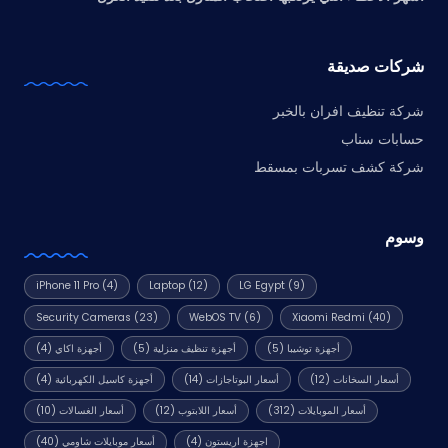
شركات صديقة
شركة تنظيف افران بالخبر
حسابات سناب
شركة كشف تسربات بمسقط
وسوم
iPhone 11 Pro
(4)
Laptop
(12)
LG Egypt
(9)
Security Cameras
(23)
WebOS TV
(6)
Xiaomi Redmi
(40)
أجهزة توشيبا
(5)
أجهزة تنظيف منزلية
(5)
أجهزة اكاي
(4)
أسعار السخانات
(12)
أسعار البوتاجازات
(14)
أجهزة كاسيل الكهربائية
(4)
أسعار الموبايلات
(312)
أسعار اللابتوب
(12)
أسعار الغسالات
(10)
اجهزة اريستون
(4)
أسعار موبايلات شاومي
(40)