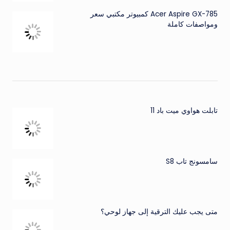
Acer Aspire GX-785 كمبيوتر مكتبي سعر
ومواصفات كاملة
تابلت هواوي ميت باد 11
سامسونج تاب S8
متى يجب عليك الترقية إلى جهاز لوحي؟