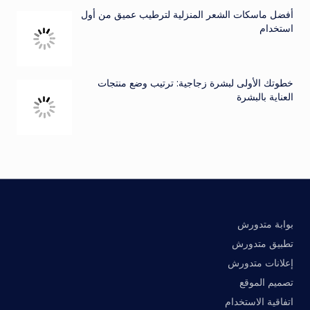
أفضل ماسكات الشعر المنزلية لترطيب عميق من أول
استخدام
خطوتك الأولى لبشرة زجاجية: ترتيب وضع منتجات
العناية بالبشرة
بوابة متدورش
تطبيق متدورش
إعلانات متدورش
تصميم الموقع
اتفاقية الاستخدام