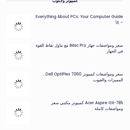
كمبيوتر ولابتوب
Everything About PCs: Your Computer Guide
– 🚀
سعر ومواصفات جهاز iMac Pro مع تناول نقاط القوة
في الجهاز
سعر ومواصفات كمبيوتر Dell OptiPlex 7060 ..
المميزات والعيوب
Acer Aspire GX-785 كمبيوتر مكتبي سعر
ومواصفات كاملة