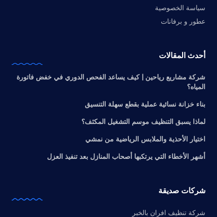
سياسة الخصوصية
عطور و برفانات
أحدث المقالات
شركة مشاريع رياحين | كيف يساعد الفحص الدوري في خفض فاتورة
المياه؟
بناء خزانة نسائية عملية بقطع سهلة التنسيق
لماذا يسبق التنظيف موسم التشغيل المكثف؟
اختيار الأحذية والملابس الرياضية من نمشي
أشهر الأخطاء التي يرتكبها أصحاب المنازل بعد تنفيذ العزل
شركات صديقة
شركة تنظيف افران بالخبر