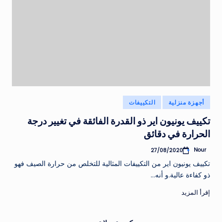
نُشر
أجهزة منزلية
التكييفات
في
تكييف يونيون اير ذو القدرة الفائقة في تغيير درجة
الحرارة في دقائق
Nour
27/08/2020
تمّ
النشر
تكييف يونيون اير من التكييفات المثالية للتخلص من حرارة الصيف فهو
بواسطة
ذو كفاءة عالية.و أنه…
إقرأ المزيد