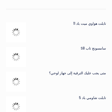
تابلت هواوي ميت باد 11
سامسونج تاب S8
متى يجب عليك الترقية إلى جهاز لوحي؟
تابلت شاومي باد 5