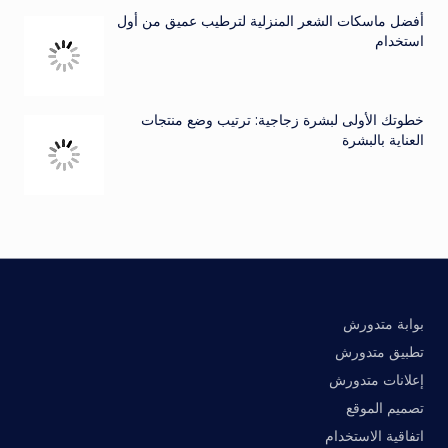
أفضل ماسكات الشعر المنزلية لترطيب عميق من أول
استخدام
خطوتك الأولى لبشرة زجاجية: ترتيب وضع منتجات
العناية بالبشرة
بوابة متدورش
تطبيق متدورش
إعلانات متدورش
تصميم الموقع
اتفاقية الاستخدام