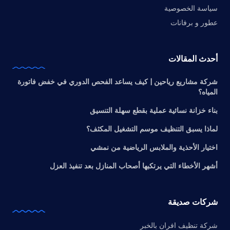
سياسة الخصوصية
عطور و برفانات
أحدث المقالات
شركة مشاريع رياحين | كيف يساعد الفحص الدوري في خفض فاتورة
المياه؟
بناء خزانة نسائية عملية بقطع سهلة التنسيق
لماذا يسبق التنظيف موسم التشغيل المكثف؟
اختيار الأحذية والملابس الرياضية من نمشي
أشهر الأخطاء التي يرتكبها أصحاب المنازل بعد تنفيذ العزل
شركات صديقة
شركة تنظيف افران بالخبر