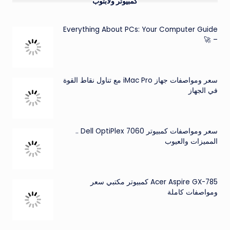
كمبيوتر ولابتوب
Everything About PCs: Your Computer Guide
– 🚀
سعر ومواصفات جهاز iMac Pro مع تناول نقاط القوة
في الجهاز
سعر ومواصفات كمبيوتر Dell OptiPlex 7060 ..
المميزات والعيوب
Acer Aspire GX-785 كمبيوتر مكتبي سعر
ومواصفات كاملة