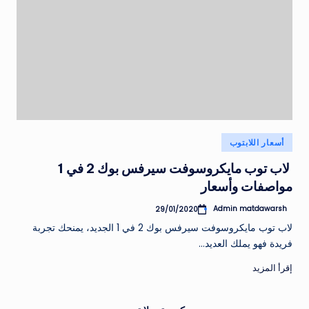
نُشر
أسعار اللابتوب
في
لاب توب مايكروسوفت سيرفس بوك 2 في 1
مواصفات وأسعار
Admin matdawarsh
29/01/2020
تمّ
النشر
لاب توب مايكروسوفت سيرفس بوك 2 في 1 الجديد، يمنحك تجربة
بواسطة
فريدة فهو يملك العديد…
إقرأ المزيد