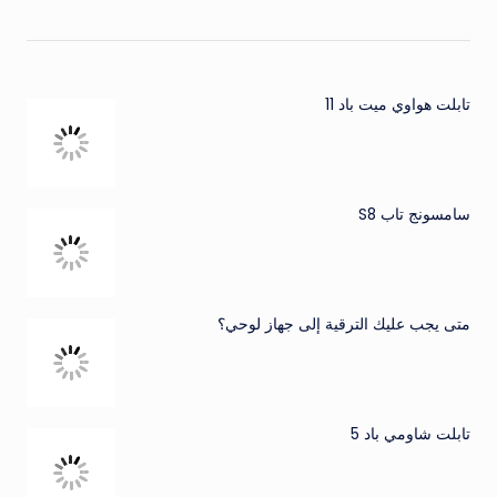
تابلت هواوي ميت باد 11
سامسونج تاب S8
متى يجب عليك الترقية إلى جهاز لوحي؟
تابلت شاومي باد 5