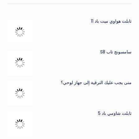
تابلت هواوي ميت باد 11
سامسونج تاب S8
متى يجب عليك الترقية إلى جهاز لوحي؟
تابلت شاومي باد 5