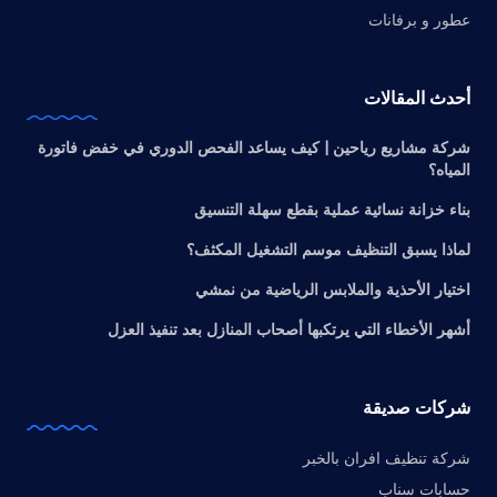
عطور و برفانات
أحدث المقالات
شركة مشاريع رياحين | كيف يساعد الفحص الدوري في خفض فاتورة
المياه؟
بناء خزانة نسائية عملية بقطع سهلة التنسيق
لماذا يسبق التنظيف موسم التشغيل المكثف؟
اختيار الأحذية والملابس الرياضية من نمشي
أشهر الأخطاء التي يرتكبها أصحاب المنازل بعد تنفيذ العزل
شركات صديقة
شركة تنظيف افران بالخبر
حسابات سناب