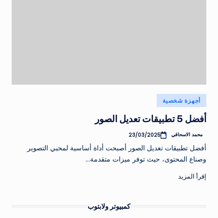
نُشر
أجهزة شخصية
في
أفضل 5 تطبيقات تعديل الصور
محمد الاسحاقي
23/03/2025
تمّ
النشر
أفضل تطبيقات تعديل الصور أصبحت أداة أساسية لمحبي التصوير
بواسطة
وصناع المحتوى، حيث توفر ميزات متقدمة…
إقرأ المزيد
كمبيوتر ولابتوب