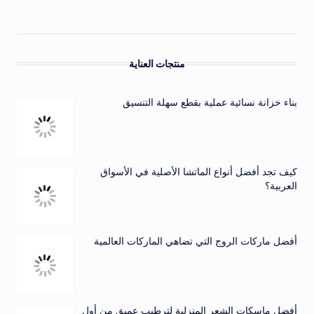
منتجات العناية
بناء خزانة نسائية عملية بقطع سهلة التنسيق
كيف تجد أفضل أنواع الماتشا الأصلية في الأسواق
العربية؟
أفضل ماركات الروج التي تضاهي الماركات العالمية
أفضل ماسكات الشعر المنزلية لترطيب عميق من أول