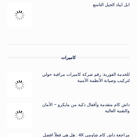
ابل ايباد الجيل التاسع
كاميرات
للخدمة الفورية: رقم شركة كاميرات مراقبة حولي
لتركيب وصيانة الأنظمة الأمنية
داش كام متقدمة وأقفال ذكية من مايكرو – الأمان
والتقنية العالية
مراجعة داش كام شاومي 4K : هل هي فعلاً افضل